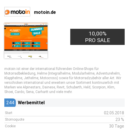
motoin.de
10,00%
PRO SALE
motoin ist einer der international führenden Online-Shops für
Motorradbekleidung, Helme (Integralhelme, Modularhelme, Adventurehelm,
Klapphelme, Jethelme, Motocross) sowie für Motorradzubehör aller Art. Wir
verschicken international und erweitern unser Sortiment kontinuierlich mit
Marken wie Alpinestars, Dainese, Revit, Schuberth, Held, Scorpion, Klim,
Shoei, Cardo, Sena, Carhartt und viele mehr.
244
Werbemittel
02.05.2018
Start
23 %
Stornoquote
30 Tage
Cookie