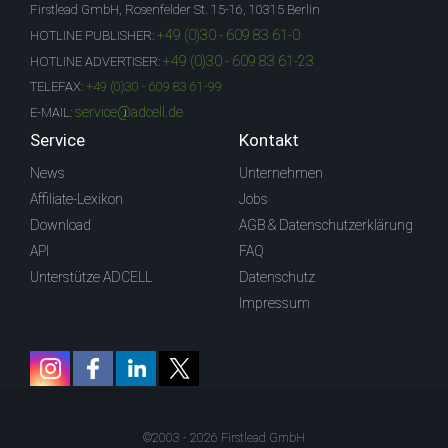
Firstlead GmbH, Rosenfelder St. 15-16, 10315 Berlin
+49 (0)30 - 609 83 61-0
HOTLINE PUBLISHER:
+49 (0)30 - 609 83 61-23
HOTLINE ADVERTISER:
TELEFAX:
+49 (0)30 - 609 83 61-99
service@adcell.de
E-MAIL:
Service
Kontakt
News
Unternehmen
Affiliate-Lexikon
Jobs
Download
AGB & Datenschutzerklärung
API
FAQ
Unterstütze ADCELL
Datenschutz
Impressum
©2003 - 2026 Firstlead GmbH