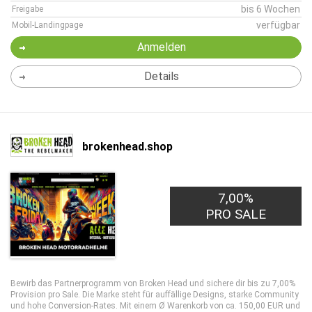
bis 6 Wochen
Freigabe
verfügbar
Mobil-Landingpage
Anmelden
Details
brokenhead.shop
7,00%
PRO SALE
Bewirb das Partnerprogramm von Broken Head und sichere dir bis zu 7,00%
Provision pro Sale. Die Marke steht für auffällige Designs, starke Community
und hohe Conversion-Rates. Mit einem Ø Warenkorb von ca. 150,00 EUR und