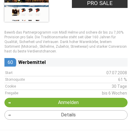
PRO SALE
Bewirb das Partnerprogramm von Mädl Helme und sichere dir bis zu 7,00%
Provision pro Sale. Die Traditionsmarke steht seit über 160 Jahren für
Qualität, Sicherheit und Vertrauen. Dank hoher Warenkörbe, breitem
Sortiment (Motorrad-, Skihelme, Zubehör, Streetwear) und starker Conversion
hast du beste Verdienstchancen.
60
Werbemittel
07.07.2008
Start
61 %
Stornoquote
30 Tage
Cookie
bis 6 Wochen
Freigabe
Anmelden
Details