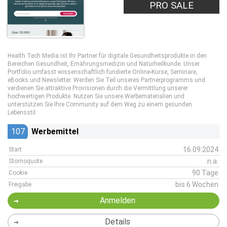
PRO SALE
Health Tech Media ist Ihr Partner für digitale Gesundheitsprodukte in den
Bereichen Gesundheit, Ernährungsmedizin und Naturheilkunde. Unser
Portfolio umfasst wissenschaftlich fundierte Online-Kurse, Seminare,
eBooks und Newsletter. Werden Sie Teil unseres Partnerprogramms und
verdienen Sie attraktive Provisionen durch die Vermittlung unserer
hochwertigen Produkte. Nutzen Sie unsere Werbematerialien und
unterstützen Sie Ihre Community auf dem Weg zu einem gesunden
Lebensstil.
107
Werbemittel
16.09.2024
Start
n.a.
Stornoquote
90 Tage
Cookie
bis 6 Wochen
Freigabe
Anmelden
Details