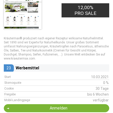
12,00%
PRO SALE
Kräutermax® produziert nach eigener Rezeptur wirksame Naturheilmittel.
Seit 1890 sind wir Experte für Naturheilkunde. Unser großes Sortiment
umfasst Nahrungsergänzungen, Kräutertropfen nach Paracelsus, ätherische
Öle, Salben, Tee und Naturkosmetik (Cremen für Gesicht und Körper,
Duschgel, Shampoo, Seifen, Fußcremen, ...). Unsere Welt entdecken Sie auf
www.kraeutermax.com.
23
Werbemittel
10.03.2021
Start
0 %
Stornoquote
30 Tage
Cookie
bis 6 Wochen
Freigabe
verfügbar
Mobil-Landingpage
Anmelden