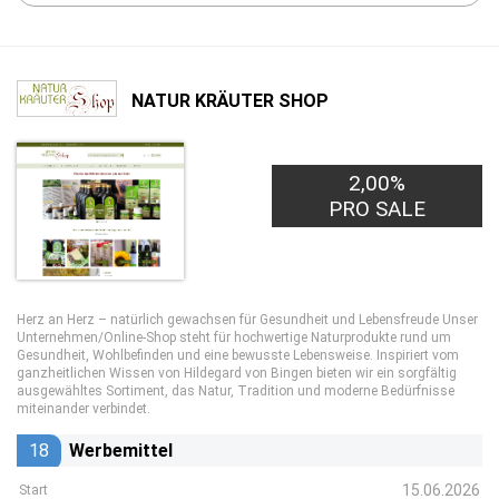
NATUR KRÄUTER SHOP
2,00%
PRO SALE
Herz an Herz – natürlich gewachsen für Gesundheit und Lebensfreude Unser
Unternehmen/Online-Shop steht für hochwertige Naturprodukte rund um
Gesundheit, Wohlbefinden und eine bewusste Lebensweise. Inspiriert vom
ganzheitlichen Wissen von Hildegard von Bingen bieten wir ein sorgfältig
ausgewähltes Sortiment, das Natur, Tradition und moderne Bedürfnisse
miteinander verbindet.
18
Werbemittel
15.06.2026
Start