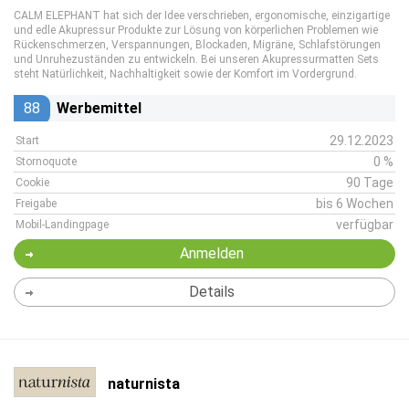
CALM ELEPHANT hat sich der Idee verschrieben, ergonomische, einzigartige
und edle Akupressur Produkte zur Lösung von körperlichen Problemen wie
Rückenschmerzen, Verspannungen, Blockaden, Migräne, Schlafstörungen
und Unruhezuständen zu entwickeln. Bei unseren Akupressurmatten Sets
steht Natürlichkeit, Nachhaltigkeit sowie der Komfort im Vordergrund.
88
Werbemittel
29.12.2023
Start
0 %
Stornoquote
90 Tage
Cookie
bis 6 Wochen
Freigabe
verfügbar
Mobil-Landingpage
Anmelden
Details
naturnista