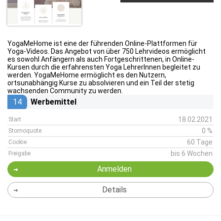
YogaMeHome ist eine der führenden Online-Plattformen für
Yoga-Videos. Das Angebot von über 750 Lehrvideos ermöglicht
es sowohl Anfängern als auch Fortgeschrittenen, in Online-
Kursen durch die erfahrensten Yoga LehrerInnen begleitet zu
werden. YogaMeHome ermöglicht es den Nutzern,
ortsunabhängig Kurse zu absolvieren und ein Teil der stetig
wachsenden Community zu werden.
14
Werbemittel
18.02.2021
Start
0 %
Stornoquote
60 Tage
Cookie
bis 6 Wochen
Freigabe
Anmelden
Details