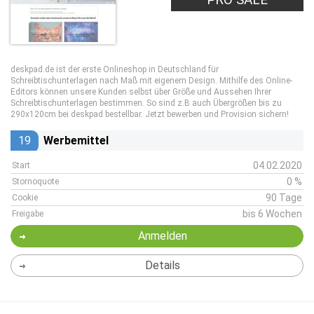
deskpad.de ist der erste Onlineshop in Deutschland für
Schreibtischunterlagen nach Maß mit eigenem Design. Mithilfe des Online-
Editors können unsere Kunden selbst über Größe und Aussehen Ihrer
Schreibtischunterlagen bestimmen. So sind z.B auch Übergrößen bis zu
290x120cm bei deskpad bestellbar. Jetzt bewerben und Provision sichern!
19
Werbemittel
04.02.2020
Start
0 %
Stornoquote
90 Tage
Cookie
bis 6 Wochen
Freigabe
Anmelden
Details