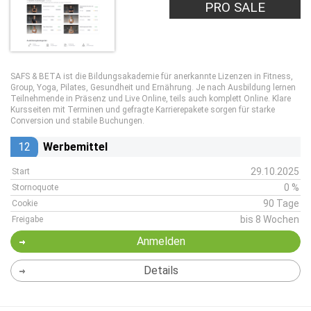
PRO SALE
SAFS & BETA ist die Bildungsakademie für anerkannte Lizenzen in Fitness,
Group, Yoga, Pilates, Gesundheit und Ernährung. Je nach Ausbildung lernen
Teilnehmende in Präsenz und Live Online, teils auch komplett Online. Klare
Kursseiten mit Terminen und gefragte Karrierepakete sorgen für starke
Conversion und stabile Buchungen.
12
Werbemittel
29.10.2025
Start
0 %
Stornoquote
90 Tage
Cookie
bis 8 Wochen
Freigabe
Anmelden
Details