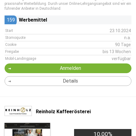
praxisnahe Weiterbildung. Durch unser Online-Lehrgangsangebot sind wir ein
führender Anbieter in Deutschland.
159
Werbemittel
23.10.2024
Start
n.a.
Stornoquote
90 Tage
Cookie
bis 13 Wochen
Freigabe
verfügbar
Mobil-Landingpage
Anmelden
Details
Reinholz Kaffeerösterei
10,00%