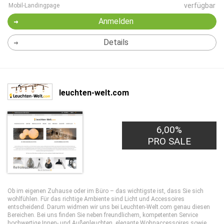
verfügbar
Mobil-Landingpage
Anmelden
Details
leuchten-welt.com
6,00%
PRO SALE
Ob im eigenen Zuhause oder im Büro – das wichtigste ist, dass Sie sich
wohlfühlen. Für das richtige Ambiente sind Licht und Accessoires
entscheidend. Darum widmen wir uns bei Leuchten-Welt.com genau diesen
Bereichen. Bei uns finden Sie neben freundlichem, kompetenten Service
hochwertige Innen- und Außenleuchten, elegante Wohnaccessoires sowie