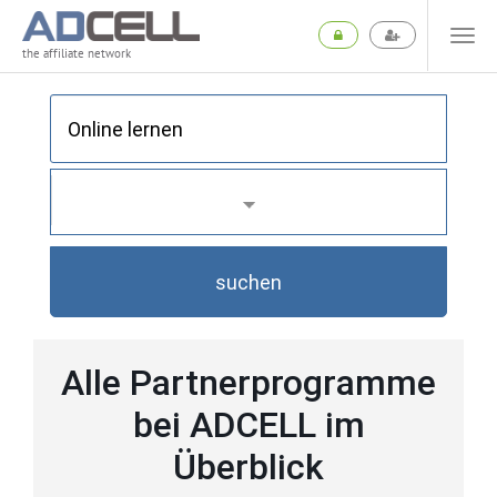
the affiliate network
suchen
Alle Partnerprogramme
bei ADCELL im
Überblick