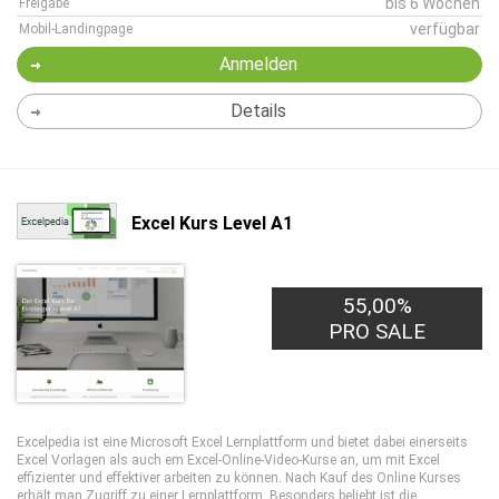
bis 6 Wochen
Freigabe
verfügbar
Mobil-Landingpage
Anmelden
Details
Excel Kurs Level A1
55,00%
PRO SALE
Excelpedia ist eine Microsoft Excel Lernplattform und bietet dabei einerseits
Excel Vorlagen als auch em Excel-Online-Video-Kurse an, um mit Excel
effizienter und effektiver arbeiten zu können. Nach Kauf des Online Kurses
erhält man Zugriff zu einer Lernplattform. Besonders beliebt ist die