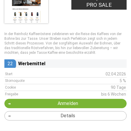
PRO SALE
In der Reinholz Kaffeerösterei zelebrieren wir die Reise des Kaffees von der
Bohne bis zur Tasse. Unser Streben nach Perfektion zeigt sich in jedem
Schritt dieses Prozesses. Von der sorgfältigen Auswahl der Bohnen, über
das traditionelle Röstverfahren, bis hin zur liebevollen Zubereitung – wir
möchten, dass jede Tasse Kaffee eine Geschichte erzählt.
22
Werbemittel
02.04.2026
Start
5 %
Stornoquote
90 Tage
Cookie
bis 6 Wochen
Freigabe
Anmelden
Details