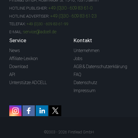
Firstlead GmbH, Rosenfelder St. 15-16, 10315 Berlin
+49 (0)30 - 609 83 61-0
HOTLINE PUBLISHER:
+49 (0)30 - 609 83 61-23
HOTLINE ADVERTISER:
TELEFAX:
+49 (0)30 - 609 83 61-99
service@adcell.de
E-MAIL:
Service
Kontakt
News
Unternehmen
Affiliate-Lexikon
Jobs
Download
AGB & Datenschutzerklärung
API
FAQ
Unterstütze ADCELL
Datenschutz
Impressum
©2003 - 2026 Firstlead GmbH