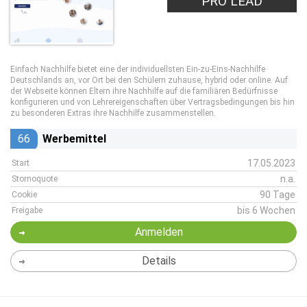
PRO LEAD
Einfach Nachhilfe bietet eine der individuellsten Ein-zu-Eins-Nachhilfe
Deutschlands an, vor Ort bei den Schülern zuhause, hybrid oder online. Auf
der Webseite können Eltern ihre Nachhilfe auf die familiären Bedürfnisse
konfigurieren und von Lehrereigenschaften über Vertragsbedingungen bis hin
zu besonderen Extras ihre Nachhilfe zusammenstellen.
66
Werbemittel
17.05.2023
Start
n.a.
Stornoquote
90 Tage
Cookie
bis 6 Wochen
Freigabe
Anmelden
Details