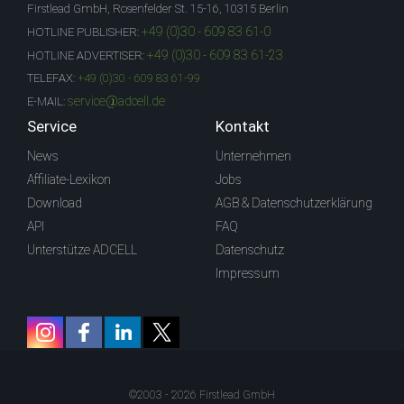
Firstlead GmbH, Rosenfelder St. 15-16, 10315 Berlin
+49 (0)30 - 609 83 61-0
HOTLINE PUBLISHER:
+49 (0)30 - 609 83 61-23
HOTLINE ADVERTISER:
TELEFAX:
+49 (0)30 - 609 83 61-99
service@adcell.de
E-MAIL:
Service
Kontakt
News
Unternehmen
Affiliate-Lexikon
Jobs
Download
AGB & Datenschutzerklärung
API
FAQ
Unterstütze ADCELL
Datenschutz
Impressum
©2003 - 2026 Firstlead GmbH