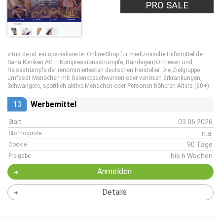
PRO SALE
vitus.de ist ein spezialisierter Online-Shop für medizinische Hilfsmittel der
Sana Kliniken AG – Kompressionsstrümpfe, Bandagen/Orthesen und
Reisestrümpfe der renommiertesten deutschen Hersteller. Die Zielgruppe
umfasst Menschen mit Gelenkbeschwerden oder venösen Erkrankungen,
Schwangere, sportlich aktive Menschen oder Personen höheren Alters (60+).
13
Werbemittel
03.06.2026
Start
n.a.
Stornoquote
90 Tage
Cookie
bis 6 Wochen
Freigabe
Anmelden
Details