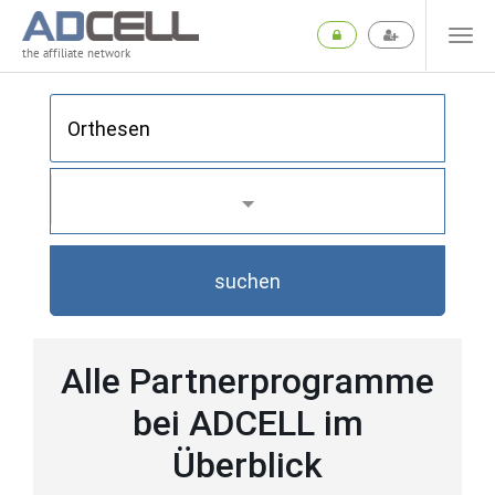
the affiliate network
suchen
Alle Partnerprogramme
bei ADCELL im
Überblick