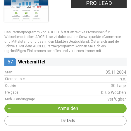
PRO LEAD
Das Partnerprogramm von ADCELL bietet attraktive Provisionen für
Webseitenbetreiber. ADCELL setzt dabei auf die Schwerpunkte eCommerce
und Mittelstand und das in den Märkten Deutschland, Österreich und der
Schweiz. Mit dem ADCELL Partnerprogramm können Sie sich ein
regelmäßiges Einkommen schaffen und verdienen immer mit.
57
Werbemittel
05.11.2004
Start
n.a.
Stornoquote
30 Tage
Cookie
bis 6 Wochen
Freigabe
verfügbar
Mobil-Landingpage
Anmelden
Details