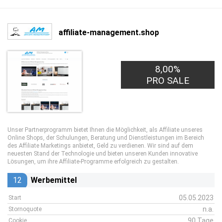
affiliate-management.shop
8,00%
PRO SALE
Unser Partnerprogramm bietet Ihnen die Möglichkeit, als Affiliate unseres
Online Shops, der Schulungen, Beratung und Dienstleistungen im Bereich
des Affiliate Marketings anbietet, Geld zu verdienen. Wir sind auf dem
neuesten Stand der Technologie und bieten unseren Kunden innovative
Lösungen, um ihre Affiliate-Programme erfolgreich zu gestalten.
12
Werbemittel
05.05.2023
Start
n.a.
Stornoquote
90 Tage
Cookie