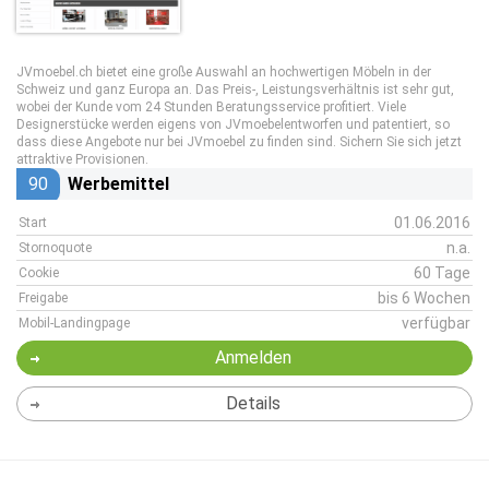
JVmoebel.ch bietet eine große Auswahl an hochwertigen Möbeln in der
Schweiz und ganz Europa an. Das Preis-, Leistungsverhältnis ist sehr gut,
wobei der Kunde vom 24 Stunden Beratungsservice profitiert. Viele
Designerstücke werden eigens von JVmoebelentworfen und patentiert, so
dass diese Angebote nur bei JVmoebel zu finden sind. Sichern Sie sich jetzt
attraktive Provisionen.
90
Werbemittel
01.06.2016
Start
n.a.
Stornoquote
60 Tage
Cookie
bis 6 Wochen
Freigabe
verfügbar
Mobil-Landingpage
Anmelden
Details