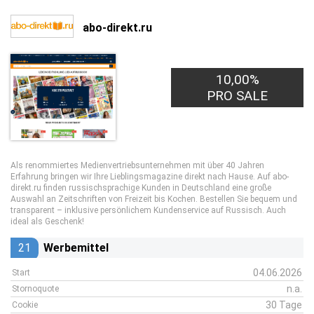
abo-direkt.ru
10,00%
PRO SALE
Als renommiertes Medienvertriebsunternehmen mit über 40 Jahren
Erfahrung bringen wir Ihre Lieblingsmagazine direkt nach Hause. Auf abo-
direkt.ru finden russischsprachige Kunden in Deutschland eine große
Auswahl an Zeitschriften von Freizeit bis Kochen. Bestellen Sie bequem und
transparent – inklusive persönlichem Kundenservice auf Russisch. Auch
ideal als Geschenk!
21
Werbemittel
04.06.2026
Start
n.a.
Stornoquote
30 Tage
Cookie