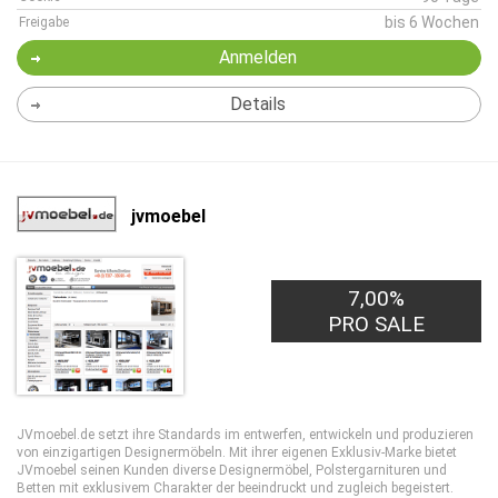
bis 6 Wochen
Freigabe
Anmelden
Details
jvmoebel
7,00%
PRO SALE
JVmoebel.de setzt ihre Standards im entwerfen, entwickeln und produzieren
von einzigartigen Designermöbeln. Mit ihrer eigenen Exklusiv-Marke bietet
JVmoebel seinen Kunden diverse Designermöbel, Polstergarnituren und
Betten mit exklusivem Charakter der beeindruckt und zugleich begeistert.