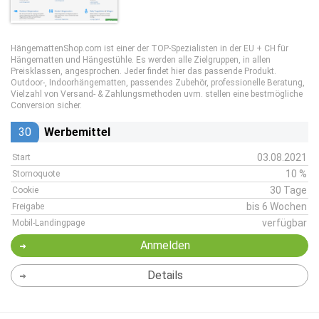
HängemattenShop.com ist einer der TOP-Spezialisten in der EU + CH für
Hängematten und Hängestühle. Es werden alle Zielgruppen, in allen
Preisklassen, angesprochen. Jeder findet hier das passende Produkt.
Outdoor-, Indoorhängematten, passendes Zubehör, professionelle Beratung,
Vielzahl von Versand- & Zahlungsmethoden uvm. stellen eine bestmögliche
Conversion sicher.
30
Werbemittel
03.08.2021
Start
10 %
Stornoquote
30 Tage
Cookie
bis 6 Wochen
Freigabe
verfügbar
Mobil-Landingpage
Anmelden
Details