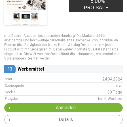
15,00%
PRO SALE
monDesire - Aus dem bezaubernden Hamburg! Die Marke steht für
einzigartige und hochwertige personalisierte Geschenke. Von individuellen
Postern über Acrylglasbilder bis zu Home & Living Dekorationen – jedes
Produkt wird mit Liebe gefertigt. Dabei werden höchste Qualitätsstandards
eingehalten. Die Welt von monDesire lässt dich eintauchen, wo persönliche
Vorstellungen Realität werden.
13
Werbemittel
24.04.2024
Start
n.a.
Stornoquote
60 Tage
Cookie
bis 6 Wochen
Freigabe
Anmelden
Details