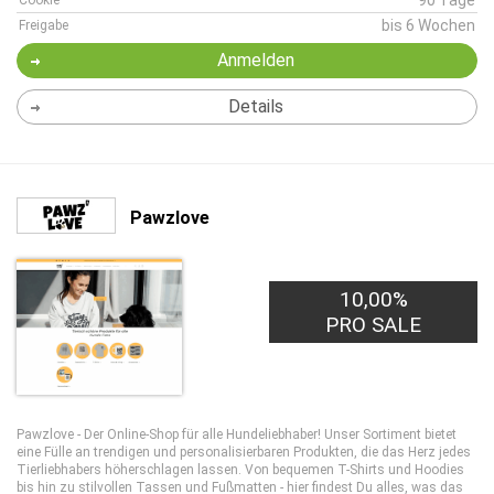
90 Tage
Cookie
bis 6 Wochen
Freigabe
Anmelden
Details
Pawzlove
10,00%
PRO SALE
Pawzlove - Der Online-Shop für alle Hundeliebhaber! Unser Sortiment bietet
eine Fülle an trendigen und personalisierbaren Produkten, die das Herz jedes
Tierliebhabers höherschlagen lassen. Von bequemen T-Shirts und Hoodies
bis hin zu stilvollen Tassen und Fußmatten - hier findest Du alles, was das