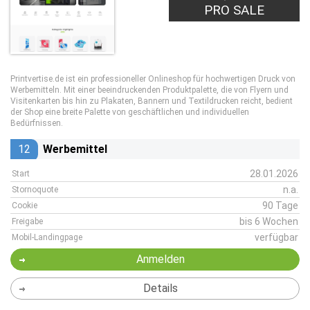
PRO SALE
Printvertise.de ist ein professioneller Onlineshop für hochwertigen Druck von
Werbemitteln. Mit einer beeindruckenden Produktpalette, die von Flyern und
Visitenkarten bis hin zu Plakaten, Bannern und Textildrucken reicht, bedient
der Shop eine breite Palette von geschäftlichen und individuellen
Bedürfnissen.
12
Werbemittel
28.01.2026
Start
n.a.
Stornoquote
90 Tage
Cookie
bis 6 Wochen
Freigabe
verfügbar
Mobil-Landingpage
Anmelden
Details