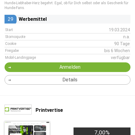
Hunde-Liebhaber-Herz begehrt. Egal, ob für Dich selbst oder als Geschenk für
Hunde-Fans.
29
Werbemittel
19.03.2024
Start
n.a.
Stornoquote
90 Tage
Cookie
bis 6 Wochen
Freigabe
verfügbar
Mobil-Landingpage
Anmelden
Details
Printvertise
7,00%