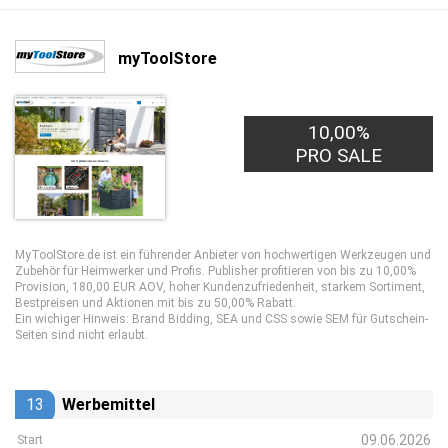
myToolStore
10,00%
PRO SALE
MyToolStore.de ist ein führender Anbieter von hochwertigen Werkzeugen und
Zubehör für Heimwerker und Profis. Publisher profitieren von bis zu 10,00%
Provision, 180,00 EUR AOV, hoher Kundenzufriedenheit, starkem Sortiment,
Bestpreisen und Aktionen mit bis zu 50,00% Rabatt.
Ein wichiger Hinweis: Brand Bidding, SEA und CSS sowie SEM für Gutschein-
Seiten sind nicht erlaubt.
13
Werbemittel
09.06.2026
Start