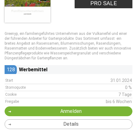
PRO SALE
Greenyp, ein familiengeführtes Unternehmen aus der Vulkaneifel und einer
der führenden Anbieter für Gartenprodukte. Das Sortiment umfasst ein
breites Angebot an Rasensamen, Blumenmischungen, Rasendüngern,
Rasenmatten und Bodenverbesserern. Zusätzlich bieten wir auch innovative
Pflanzenpflegeprodukte wie Wasserspeichergranulat und verschiedene
Düngestäbchen für Gartenpflanzen an.
128
Werbemittel
31.01.2024
Start
0 %
Stornoquote
7 Tage
Cookie
bis 6 Wochen
Freigabe
Anmelden
Details