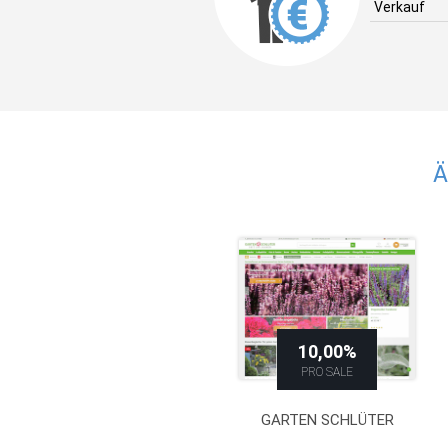
Verkauf
Ä
10,00%
PRO SALE
GARTEN SCHLÜTER