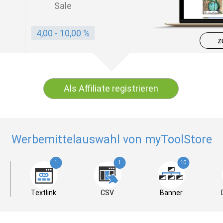
Sale
4,00 - 10,00 %
z
Als Affiliate registrieren
Werbemittelauswahl von myToolStore
1
1
10
Textlink
CSV
Banner