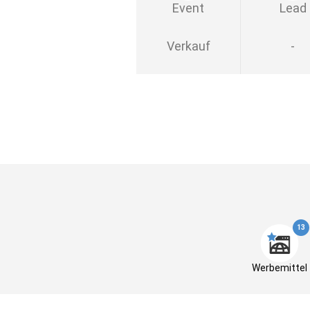
Event
Lead
Verkauf
-
13
Werbemittel