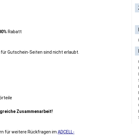
00%
Rabatt
ür Gutschein-Seiten sind nicht erlaubt.
rteile
olgreiche Zusammenarbeit!
rn für weitere Rückfragen im
ADCELL-