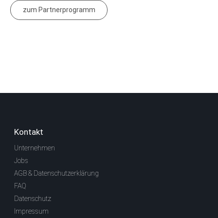
zum Partnerprogramm
Kontakt
Unternehmen
Jobs
AGB & Datenschutzerklärung
FAQ
Datenschutz
Impressum