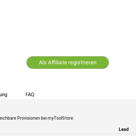
Als Affiliate registrieren
ung
FAQ
eichbare Provisionen bei myToolStore:
Lead