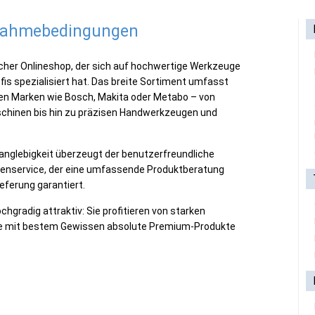
lnahmebedingungen
scher Onlineshop, der sich auf hochwertige Werkzeuge
is spezialisiert hat. Das breite Sortiment umfasst
en Marken wie Bosch, Makita oder Metabo – von
chinen bis hin zu präzisen Handwerkzeugen und
anglebigkeit überzeugt der benutzerfreundliche
enservice, der eine umfassende Produktberatung
eferung garantiert.
chgradig attraktiv: Sie profitieren von starken
ppe mit bestem Gewissen absolute Premium-Produkte