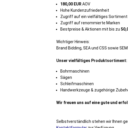
180,00 EUR
AOV
Hohe Kundenzufriedenheit
Zugriff auf ein vielfältiges Sortiment
Zugriff auf renommierte Marken
Bestpreise & Aktionen mit bis zu
50,
Wichtiger Hinweis:
Brand Bidding, SEA und CSS sowie SEM f
Unser vielfältiges Produktsortiment:
Bohrmaschinen
Sägen
Schleifmaschinen
Handwerkzeuge & zugehörige Zubehö
Wir freuen uns auf eine gute und erf
Selbstverständlich stehen wir Ihnen ge
Kontaktformular
zur Verfügung.