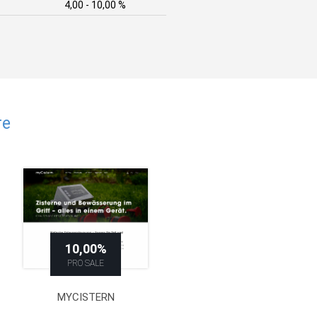
4,00 - 10,00 %
re
10,00%
PRO SALE
MYCISTERN