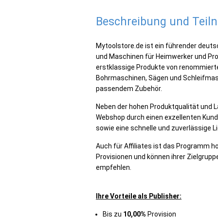
Beschreibung und Tei
Mytoolstore.de ist ein führender deut
und Maschinen für Heimwerker und Prof
erstklassige Produkte von renommiert
Bohrmaschinen, Sägen und Schleifmas
passendem Zubehör.
Neben der hohen Produktqualität und L
Webshop durch einen exzellenten Kund
sowie eine schnelle und zuverlässige Li
Auch für Affiliates ist das Programm ho
Provisionen und können ihrer Zielgru
empfehlen.
Ihre Vorteile als Publisher:
Bis zu
10,00%
Provision