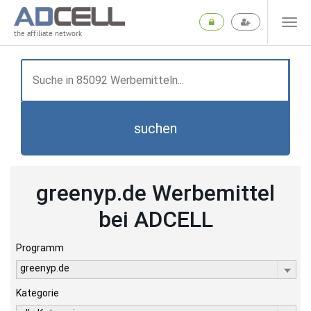
the affiliate network
suchen
greenyp.de Werbemittel
bei ADCELL
Programm
greenyp.de
Kategorie