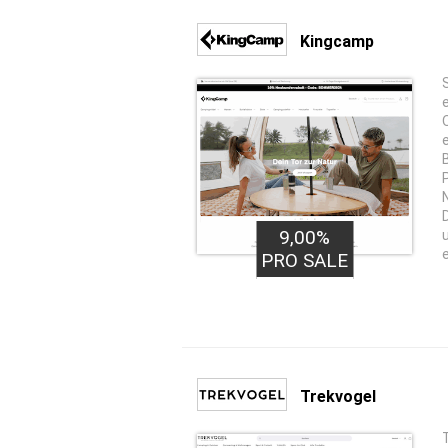
Kingcamp
9,00%
PRO SALE
Trekvogel