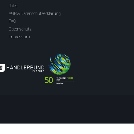
Jobs
AGB & Datenschutzerklärung
FAQ
Datenschutz
Impressum