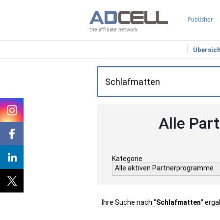
Publisher
the affiliate network
Übersic
Alle Par
Kategorie
Alle aktiven Partnerprogramme
Ihre Suche nach "
Schlafmatten
" erga