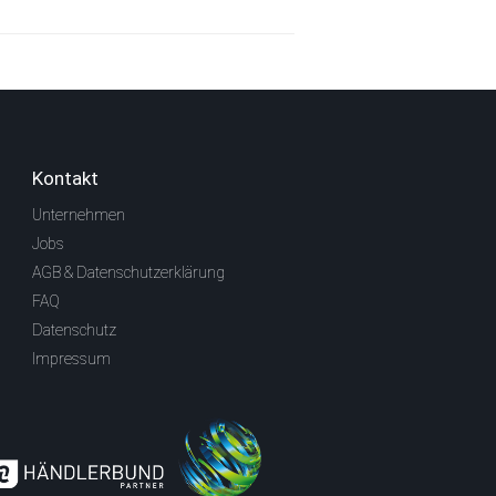
Kontakt
Unternehmen
Jobs
AGB & Datenschutzerklärung
FAQ
Datenschutz
Impressum