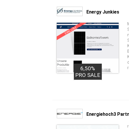
Energy Junkies
EXKLUSIV
6,50%
PRO SALE
Energiehoch3 Part