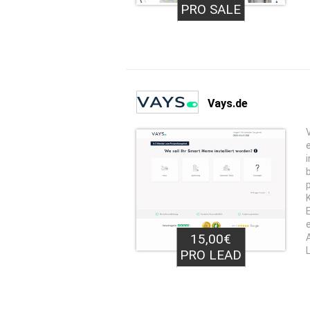
PRO SALE
Vays.de
15,00€
PRO LEAD