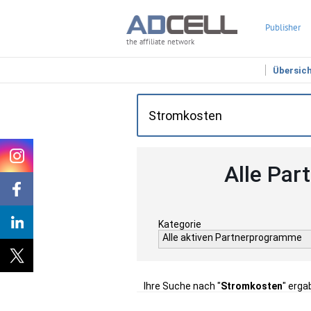
Publisher
the affiliate network
Übersic
Alle Par
Kategorie
Alle aktiven Partnerprogramme
Ihre Suche nach "
Stromkosten
" erga