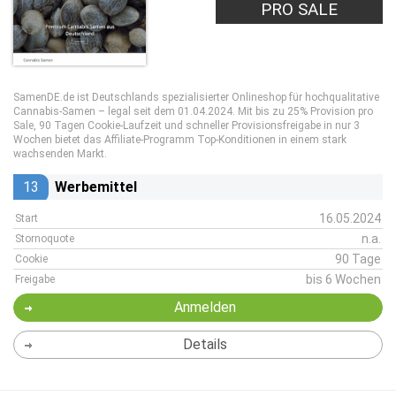
PRO SALE
SamenDE.de ist Deutschlands spezialisierter Onlineshop für hochqualitative
Cannabis-Samen – legal seit dem 01.04.2024. Mit bis zu 25% Provision pro
Sale, 90 Tagen Cookie-Laufzeit und schneller Provisionsfreigabe in nur 3
Wochen bietet das Affiliate-Programm Top-Konditionen in einem stark
wachsenden Markt.
13
Werbemittel
16.05.2024
Start
n.a.
Stornoquote
90 Tage
Cookie
bis 6 Wochen
Freigabe
Anmelden
Details