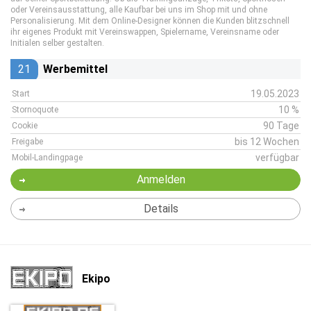
oder Vereinsausstattung, alle Kaufbar bei uns im Shop mit und ohne
Personalisierung. Mit dem Online-Designer können die Kunden blitzschnell
ihr eigenes Produkt mit Vereinswappen, Spielername, Vereinsname oder
Initialen selber gestalten.
21
Werbemittel
19.05.2023
Start
10 %
Stornoquote
90 Tage
Cookie
bis 12 Wochen
Freigabe
verfügbar
Mobil-Landingpage
Anmelden
Details
Ekipo