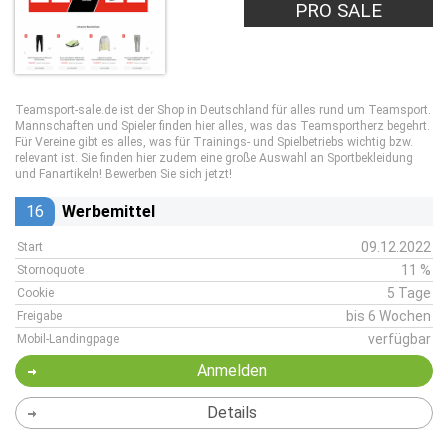
PRO SALE
Teamsport-sale.de ist der Shop in Deutschland für alles rund um Teamsport.
Mannschaften und Spieler finden hier alles, was das Teamsportherz begehrt.
Für Vereine gibt es alles, was für Trainings- und Spielbetriebs wichtig bzw.
relevant ist. Sie finden hier zudem eine große Auswahl an Sportbekleidung
und Fanartikeln! Bewerben Sie sich jetzt!
16
Werbemittel
09.12.2022
Start
11 %
Stornoquote
5 Tage
Cookie
bis 6 Wochen
Freigabe
verfügbar
Mobil-Landingpage
Anmelden
Details