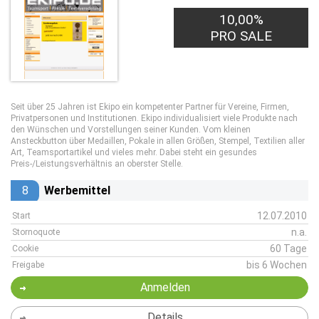
10,00%
PRO SALE
Seit über 25 Jahren ist Ekipo ein kompetenter Partner für Vereine, Firmen,
Privatpersonen und Institutionen. Ekipo individualisiert viele Produkte nach
den Wünschen und Vorstellungen seiner Kunden. Vom kleinen
Ansteckbutton über Medaillen, Pokale in allen Größen, Stempel, Textilien aller
Art, Teamsportartikel und vieles mehr. Dabei steht ein gesundes
Preis-/Leistungsverhältnis an oberster Stelle.
8
Werbemittel
12.07.2010
Start
n.a.
Stornoquote
60 Tage
Cookie
bis 6 Wochen
Freigabe
Anmelden
Details