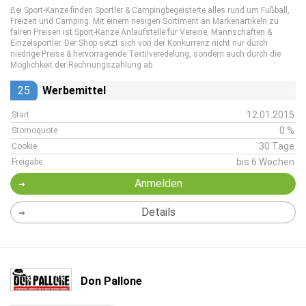
Bei Sport-Kanze finden Sportler & Campingbegeisterte alles rund um Fußball,
Freizeit und Camping. Mit einem riesigen Sortiment an Markenartikeln zu
fairen Preisen ist Sport-Kanze Anlaufstelle für Vereine, Mannschaften &
Einzelsportler. Der Shop setzt sich von der Konkurrenz nicht nur durch
niedrige Preise & hervorragende Textilveredelung, sondern auch durch die
Möglichkeit der Rechnungszahlung ab.
25
Werbemittel
12.01.2015
Start
0 %
Stornoquote
30 Tage
Cookie
bis 6 Wochen
Freigabe
Anmelden
Details
Don Pallone