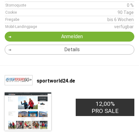
0 %
Stornoquote
90 Tage
Cookie
bis 6 Wochen
Freigabe
verfügbar
Mobil-Landingpage
Anmelden
Details
sportworld24.de
12,00%
PRO SALE