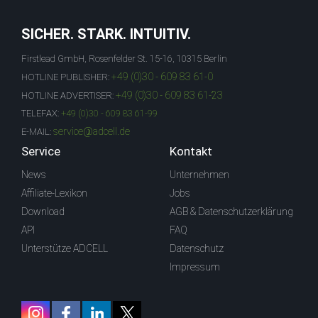
SICHER. STARK. INTUITIV.
Firstlead GmbH, Rosenfelder St. 15-16, 10315 Berlin
+49 (0)30 - 609 83 61-0
HOTLINE PUBLISHER:
+49 (0)30 - 609 83 61-23
HOTLINE ADVERTISER:
TELEFAX:
+49 (0)30 - 609 83 61-99
service@adcell.de
E-MAIL:
Service
Kontakt
News
Unternehmen
Affiliate-Lexikon
Jobs
Download
AGB & Datenschutzerklärung
API
FAQ
Unterstütze ADCELL
Datenschutz
Impressum