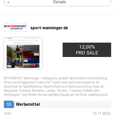
Details
sport-wanninger.de
12,00%
PRO SALE
INTERSPORT Wanninger - Ostbayerns größter Sportmarkt in Bad Kötzting,
Cham und Deggendorf sowie 24/7 unter www.sport-wanninger.de. Ihr
Ausrüster für Sportkleidung, Sportschuhe und Sportausrüstung. Egal ob
Bergsport, Outdoor, Wandern, Laufen, Fitness, Training, Fußball oder
Wintersport - hier finden Sie das perfekte Equipment für Ihren Lieblingssport.
55
Werbemittel
15.11.2022
Start