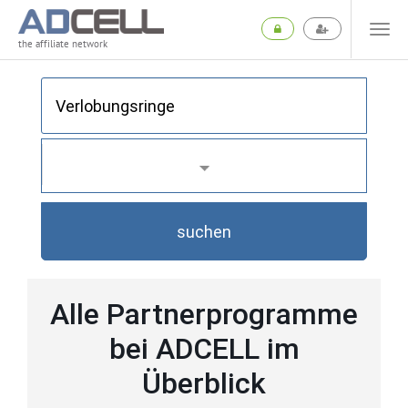
the affiliate network
suchen
Alle Partnerprogramme
bei ADCELL im
Überblick