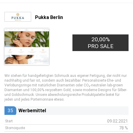
Pukka Berlin
20,00%
PRO SALE
Wir stehen für handgefertigten Schmuck aus eigener Fertigung, der nicht nur
nachhaltig und fair ist, sondern auch bezahlbar. Personalisierte Ehe- und
Verlobungsringe mit natürlichen Diamanten oder CO₂-neutralen lab-grown
Diamanten und 100,00% recyceltem Gold, sowie moderne Designs für Silber-
und Goldschmuck. Unsere abwechslungsreiche Produktpalette bietet für
jeden und jedes Portemonnaie etwas.
35
Werbemittel
09.02.2021
Start
78 %
Stornoquote