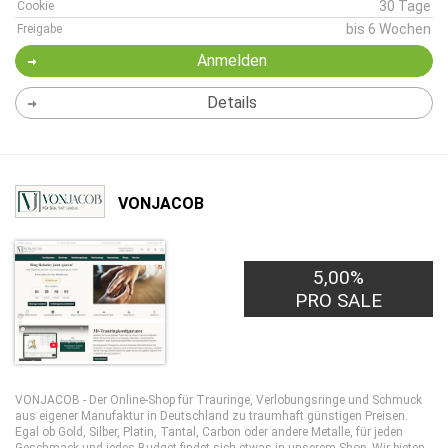
30 Tage
Cookie
bis 6 Wochen
Freigabe
Anmelden
Details
VONJACOB
5,00%
PRO SALE
VONJACOB - Der Online-Shop für Trauringe, Verlobungsringe und Schmuck
aus eigener Manufaktur in Deutschland zu traumhaft günstigen Preisen.
Egal ob Gold, Silber, Platin, Tantal, Carbon oder andere Metalle, für jeden