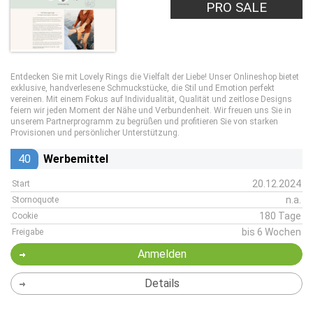
PRO SALE
Entdecken Sie mit Lovely Rings die Vielfalt der Liebe! Unser Onlineshop bietet
exklusive, handverlesene Schmuckstücke, die Stil und Emotion perfekt
vereinen. Mit einem Fokus auf Individualität, Qualität und zeitlose Designs
feiern wir jeden Moment der Nähe und Verbundenheit. Wir freuen uns Sie in
unserem Partnerprogramm zu begrüßen und profitieren Sie von starken
Provisionen und persönlicher Unterstützung.
40
Werbemittel
20.12.2024
Start
n.a.
Stornoquote
180 Tage
Cookie
bis 6 Wochen
Freigabe
Anmelden
Details