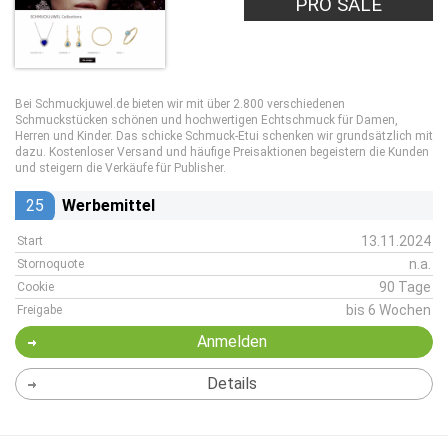
PRO SALE
Bei Schmuckjuwel.de bieten wir mit über 2.800 verschiedenen
Schmuckstücken schönen und hochwertigen Echtschmuck für Damen,
Herren und Kinder. Das schicke Schmuck-Etui schenken wir grundsätzlich mit
dazu. Kostenloser Versand und häufige Preisaktionen begeistern die Kunden
und steigern die Verkäufe für Publisher.
25
Werbemittel
13.11.2024
Start
n.a.
Stornoquote
90 Tage
Cookie
bis 6 Wochen
Freigabe
Anmelden
Details