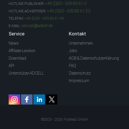
+49 (0)30 - 609 83 61-0
HOTLINE PUBLISHER:
+49 (0)30 - 609 83 61-23
HOTLINE ADVERTISER:
TELEFAX:
+49 (0)30 - 609 83 61-99
service@adcell.de
E-MAIL:
Service
Kontakt
News
Unternehmen
Affiliate-Lexikon
Jobs
Download
AGB & Datenschutzerklärung
API
FAQ
Unterstütze ADCELL
Datenschutz
Impressum
©2003 - 2026 Firstlead GmbH