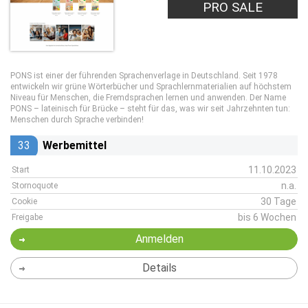
PRO SALE
PONS ist einer der führenden Sprachenverlage in Deutschland. Seit 1978
entwickeln wir grüne Wörterbücher und Sprachlernmaterialien auf höchstem
Niveau für Menschen, die Fremdsprachen lernen und anwenden. Der Name
PONS – lateinisch für Brücke – steht für das, was wir seit Jahrzehnten tun:
Menschen durch Sprache verbinden!
33
Werbemittel
11.10.2023
Start
n.a.
Stornoquote
30 Tage
Cookie
bis 6 Wochen
Freigabe
Anmelden
Details