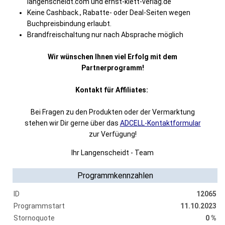
langenscheidt.com und ernst-klett-verlag.de
Keine Cashback., Rabatte- oder Deal-Seiten wegen
Buchpreisbindung erlaubt.
Brandfreischaltung nur nach Absprache möglich
Wir wünschen Ihnen viel Erfolg mit dem
Partnerprogramm!
Kontakt für Affiliates:
Bei Fragen zu den Produkten oder der Vermarktung
stehen wir Dir gerne über das
ADCELL-Kontaktformular
zur Verfügung!
Ihr Langenscheidt - Team
Programmkennzahlen
ID
12065
Programmstart
11.10.2023
Stornoquote
0 %