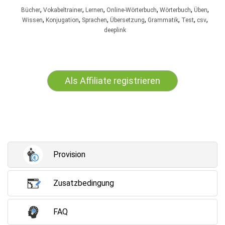
,
,
,
,
,
,
Bücher
Vokabeltrainer
Lernen
Online-Wörterbuch
Wörterbuch
Üben
,
,
,
,
,
,
,
Wissen
Konjugation
Sprachen
Übersetzung
Grammatik
Test
csv
deeplink
Als Affiliate registrieren
Provision
Zusatzbedingung
FAQ