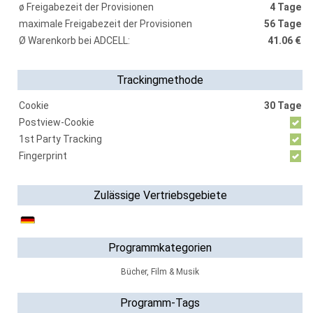
ø Freigabezeit der Provisionen
4 Tage
maximale Freigabezeit der Provisionen
56 Tage
Ø Warenkorb bei ADCELL:
41.06 €
Trackingmethode
Cookie
30 Tage
Postview-Cookie
1st Party Tracking
Fingerprint
Zulässige Vertriebsgebiete
Programmkategorien
Bücher, Film & Musik
Programm-Tags