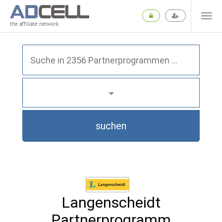
the affiliate network
suchen
Langenscheidt
Partnerprogramm