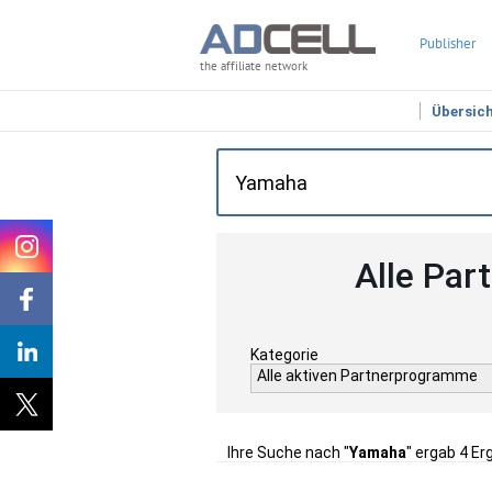
Publisher
the affiliate network
Übersic
Alle Par
Kategorie
Alle aktiven Partnerprogramme
Ihre Suche nach "
Yamaha
" ergab 4 Er