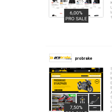
6,00%
PRO SALE
probrake
7,50%