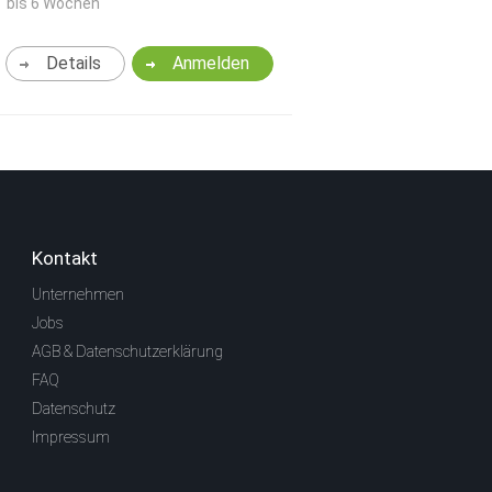
bis 6 Wochen
Details
Anmelden
Kontakt
Unternehmen
Jobs
AGB & Datenschutzerklärung
FAQ
Datenschutz
Impressum