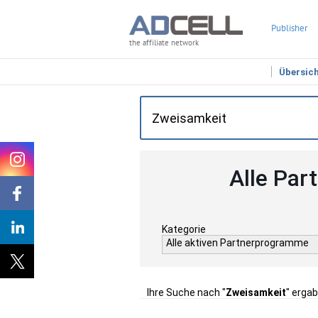
Publisher
the affiliate network
Übersic
Alle Par
Kategorie
Alle aktiven Partnerprogramme
Ihre Suche nach "
Zweisamkeit
" ergab