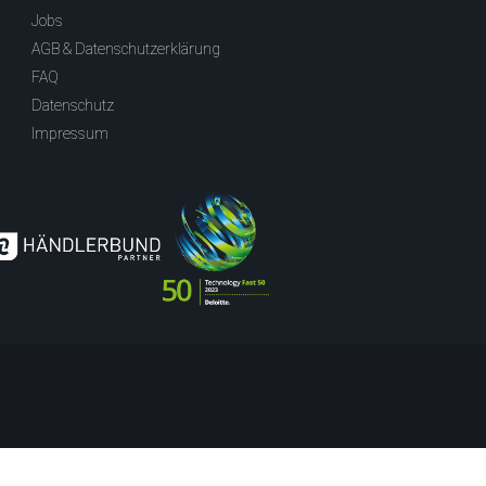
Jobs
AGB & Datenschutzerklärung
FAQ
Datenschutz
Impressum