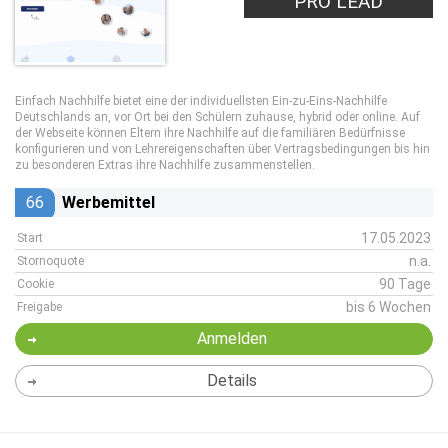
PRO LEAD
Einfach Nachhilfe bietet eine der individuellsten Ein-zu-Eins-Nachhilfe
Deutschlands an, vor Ort bei den Schülern zuhause, hybrid oder online. Auf
der Webseite können Eltern ihre Nachhilfe auf die familiären Bedürfnisse
konfigurieren und von Lehrereigenschaften über Vertragsbedingungen bis hin
zu besonderen Extras ihre Nachhilfe zusammenstellen.
66
Werbemittel
17.05.2023
Start
n.a.
Stornoquote
90 Tage
Cookie
bis 6 Wochen
Freigabe
Anmelden
Details