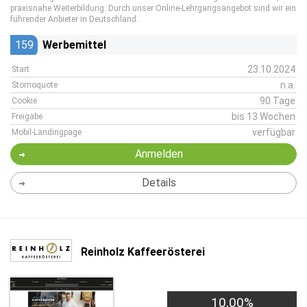
praxisnahe Weiterbildung. Durch unser Online-Lehrgangsangebot sind wir ein
führender Anbieter in Deutschland.
159
Werbemittel
23.10.2024
Start
n.a.
Stornoquote
90 Tage
Cookie
bis 13 Wochen
Freigabe
verfügbar
Mobil-Landingpage
Anmelden
Details
Reinholz Kaffeerösterei
10,00%