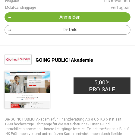
bis 6 Wochen
Freigabe
verfügbar
Mobil-Landingpage
Anmelden
Details
GOING PUBLIC! Akademie
10,00€
5,00%
PRO LEAD
PRO SALE
Die GOING PUBLIC! Akademie für Finanzberatung AG & Co. KG bietet seit
1990 hochwertige Lehrgänge für die Versicherungs-, Finanz- und
Immobilienbranche an. Unsere Lehrgänge bereiten Teilnehmer*innen z.B. auf
IHK-Prüfungen vor und unterstützen Karriereentwicklungen durch flexible,