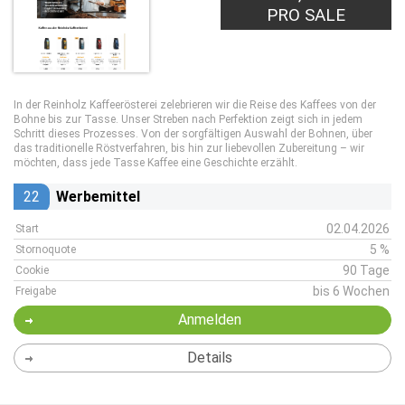
PRO SALE
In der Reinholz Kaffeerösterei zelebrieren wir die Reise des Kaffees von der
Bohne bis zur Tasse. Unser Streben nach Perfektion zeigt sich in jedem
Schritt dieses Prozesses. Von der sorgfältigen Auswahl der Bohnen, über
das traditionelle Röstverfahren, bis hin zur liebevollen Zubereitung – wir
möchten, dass jede Tasse Kaffee eine Geschichte erzählt.
22
Werbemittel
02.04.2026
Start
5 %
Stornoquote
90 Tage
Cookie
bis 6 Wochen
Freigabe
Anmelden
Details