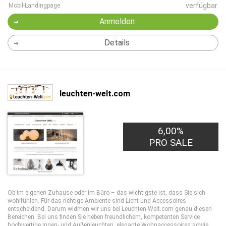
verfügbar
Mobil-Landingpage
Anmelden
Details
leuchten-welt.com
6,00%
PRO SALE
Ob im eigenen Zuhause oder im Büro – das wichtigste ist, dass Sie sich
wohlfühlen. Für das richtige Ambiente sind Licht und Accessoires
entscheidend. Darum widmen wir uns bei Leuchten-Welt.com genau diesen
Bereichen. Bei uns finden Sie neben freundlichem, kompetenten Service
hochwertige Innen- und Außenleuchten, elegante Wohnaccessoires sowie