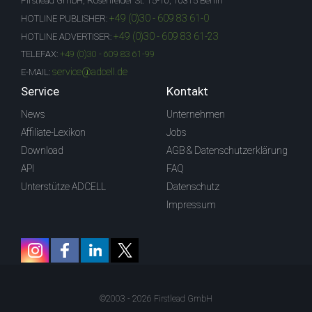
Firstlead GmbH, Rosenfelder St. 15-16, 10315 Berlin
+49 (0)30 - 609 83 61-0
HOTLINE PUBLISHER:
+49 (0)30 - 609 83 61-23
HOTLINE ADVERTISER:
TELEFAX:
+49 (0)30 - 609 83 61-99
service@adcell.de
E-MAIL:
Service
Kontakt
News
Unternehmen
Affiliate-Lexikon
Jobs
Download
AGB & Datenschutzerklärung
API
FAQ
Unterstütze ADCELL
Datenschutz
Impressum
©2003 - 2026 Firstlead GmbH