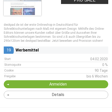
deskpad.de ist der erste Onlineshop in Deutschland für
Schreibtischunterlagen nach Maß mit eigenem Design. Mithilfe des Online-
Editors können unsere Kunden selbst über Größe und Aussehen Ihrer
Schreibtischunterlagen bestimmen. So sind z.B auch Übergrößen bis zu
290x120cm bei deskpad bestellbar. Jetzt bewerben und Provision sichern!
19
Werbemittel
04.02.2020
Start
0 %
Stornoquote
90 Tage
Cookie
bis 6 Wochen
Freigabe
Anmelden
Details