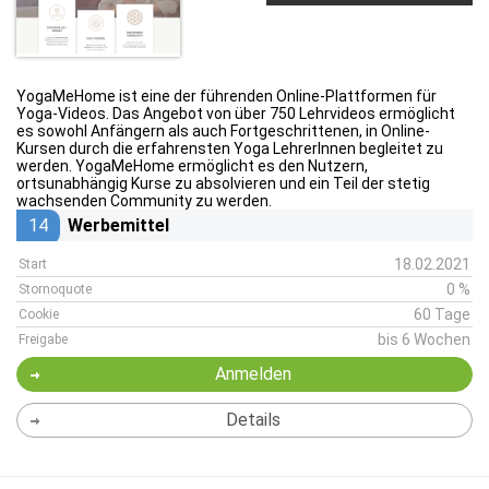
YogaMeHome ist eine der führenden Online-Plattformen für
Yoga-Videos. Das Angebot von über 750 Lehrvideos ermöglicht
es sowohl Anfängern als auch Fortgeschrittenen, in Online-
Kursen durch die erfahrensten Yoga LehrerInnen begleitet zu
werden. YogaMeHome ermöglicht es den Nutzern,
ortsunabhängig Kurse zu absolvieren und ein Teil der stetig
wachsenden Community zu werden.
14
Werbemittel
18.02.2021
Start
0 %
Stornoquote
60 Tage
Cookie
bis 6 Wochen
Freigabe
Anmelden
Details