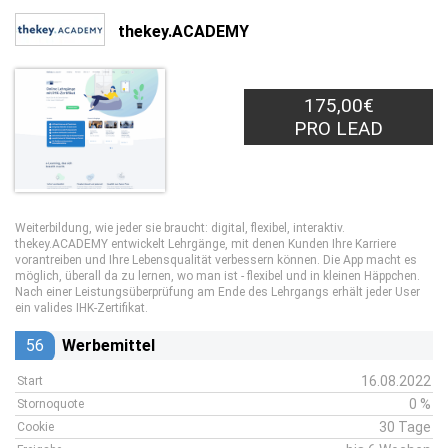
thekey.ACADEMY
175,00€
PRO LEAD
Weiterbildung, wie jeder sie braucht: digital, flexibel, interaktiv.
thekey.ACADEMY entwickelt Lehrgänge, mit denen Kunden Ihre Karriere
vorantreiben und Ihre Lebensqualität verbessern können. Die App macht es
möglich, überall da zu lernen, wo man ist - flexibel und in kleinen Häppchen.
Nach einer Leistungsüberprüfung am Ende des Lehrgangs erhält jeder User
ein valides IHK-Zertifikat.
56
Werbemittel
16.08.2022
Start
0 %
Stornoquote
30 Tage
Cookie