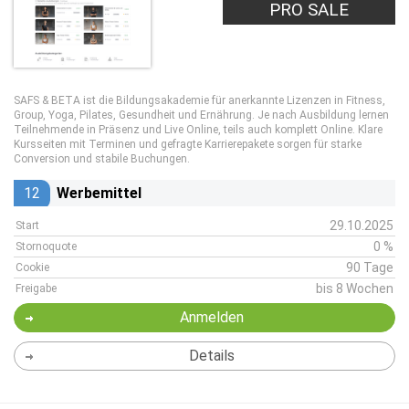
PRO SALE
SAFS & BETA ist die Bildungsakademie für anerkannte Lizenzen in Fitness,
Group, Yoga, Pilates, Gesundheit und Ernährung. Je nach Ausbildung lernen
Teilnehmende in Präsenz und Live Online, teils auch komplett Online. Klare
Kursseiten mit Terminen und gefragte Karrierepakete sorgen für starke
Conversion und stabile Buchungen.
12
Werbemittel
29.10.2025
Start
0 %
Stornoquote
90 Tage
Cookie
bis 8 Wochen
Freigabe
Anmelden
Details