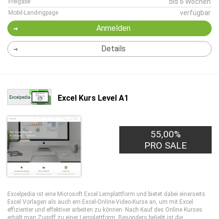
bis 6 Wochen
Freigabe
verfügbar
Mobil-Landingpage
Anmelden
Details
Excel Kurs Level A1
55,00%
PRO SALE
Excelpedia ist eine Microsoft Excel Lernplattform und bietet dabei einerseits
Excel Vorlagen als auch em Excel-Online-Video-Kurse an, um mit Excel
effizienter und effektiver arbeiten zu können. Nach Kauf des Online Kurses
erhält man Zugriff zu einer Lernplattform. Besonders beliebt ist die