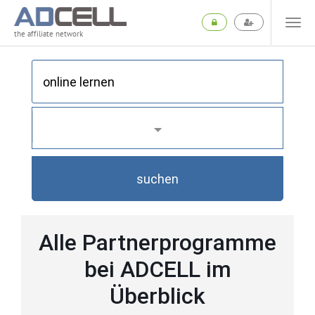
the affiliate network
suchen
Alle Partnerprogramme
bei ADCELL im
Überblick