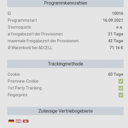
Programmkennzahlen
ID
10016
Programmstart
16.09.2021
Stornoquote
n.a.
ø Freigabezeit der Provisionen
21 Tage
maximale Freigabezeit der Provisionen
42 Tage
Ø Warenkorb bei ADCELL:
71.16 €
Trackingmethode
Cookie
60 Tage
Postview-Cookie
1st Party Tracking
Fingerprint
Zulässige Vertriebsgebiete