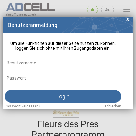
the affiliate network
Benutzeranmeldung
Um alle Funktionen auf dieser Seite nutzen zu können,
loggen Sie sich bitte mit Ihren Zugangsdaten ein.
suchen
Login
Passwort vergessen?
abbrechen
Fleurs des Pres
Partnerprogramm