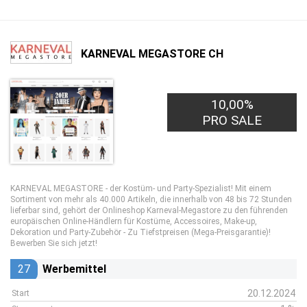
KARNEVAL MEGASTORE CH
10,00%
PRO SALE
KARNEVAL MEGASTORE - der Kostüm- und Party-Spezialist! Mit einem
Sortiment von mehr als 40.000 Artikeln, die innerhalb von 48 bis 72 Stunden
lieferbar sind, gehört der Onlineshop Karneval-Megastore zu den führenden
europäischen Online-Händlern für Kostüme, Accessoires, Make-up,
Dekoration und Party-Zubehör - Zu Tiefstpreisen (Mega-Preisgarantie)!
Bewerben Sie sich jetzt!
27
Werbemittel
20.12.2024
Start