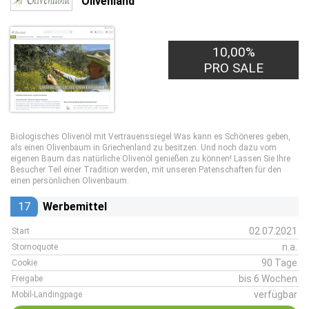
Olivenland
10,00%
PRO SALE
Biologisches Olivenöl mit Vertrauenssiegel Was kann es Schöneres geben,
als einen Olivenbaum in Griechenland zu besitzen. Und noch dazu vom
eigenen Baum das natürliche Olivenöl genießen zu können! Lassen Sie Ihre
Besucher Teil einer Tradition werden, mit unseren Patenschaften für den
einen persönlichen Olivenbaum.
17
Werbemittel
02.07.2021
Start
n.a.
Stornoquote
90 Tage
Cookie
bis 6 Wochen
Freigabe
verfügbar
Mobil-Landingpage