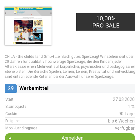
10,00%
PRO SALE
CHiLA - the childs land GmbH ...einfach gutes Spielzeug! Wir stehen seit über
20 Jahren für qualitativ hochwertige Spielzeuge, die den Kindern jeder
Altersklasse einen Mehrwert auf körperlicher, psychischer und pädagogischer
Ebene bieten. Die Bereiche Spielen, Lernen, Lehren, Kreativität und Entwicklung
sind entschiedende Kriterien bei der Auswahl unserer Spielzeuge.
29
Werbemittel
27.03.2020
Start
1 %
Stornoquote
90 Tage
Cookie
bis 6 Wochen
Freigabe
verfügbar
Mobil-Landingpage
Anmelden