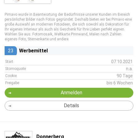
Pimavo wurde in Beantwortung der Bedürfnisse unserer Kunden im Bereich
persönlicher Bilder nach Fotos gegründet. Deshalb bieten wir bei Pimavo eine
große Auswahl an modernen Fotoideen, die sich sowohl als Dekoration für
Ihr eigenes Interieur als auch als Geschenk für Ihre Lieben perfekt eignen.
Wählen Sie aus: Fotomosaik, Weltkarte Pinnwand, Malen nach Zahlen
eigenes Foto, Sternenkarte und andere.
23
Werbemittel
07.10.2021
Start
n.a.
Stornoquote
90 Tage
Cookie
bis 6 Wochen
Freigabe
Anmelden
Details
Donnerberg