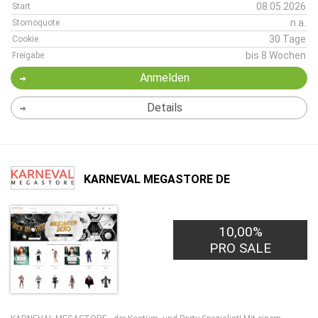
08.05.2026
Start
n.a.
Stornoquote
30 Tage
Cookie
bis 8 Wochen
Freigabe
Anmelden
Details
KARNEVAL MEGASTORE DE
10,00%
PRO SALE