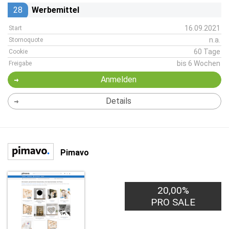
28
Werbemittel
16.09.2021
Start
n.a.
Stornoquote
60 Tage
Cookie
bis 6 Wochen
Freigabe
Anmelden
Details
Pimavo
20,00%
PRO SALE