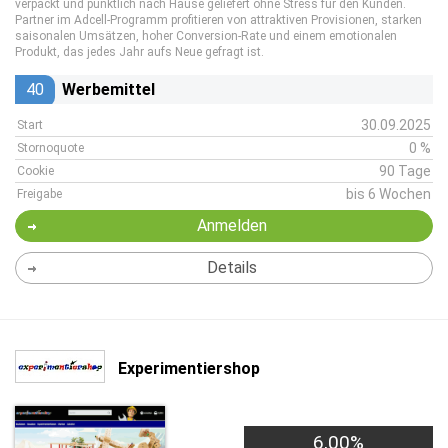
verpackt und pünktlich nach Hause geliefert ohne Stress für den Kunden.
Partner im Adcell-Programm profitieren von attraktiven Provisionen, starken
saisonalen Umsätzen, hoher Conversion-Rate und einem emotionalen
Produkt, das jedes Jahr aufs Neue gefragt ist.
40
Werbemittel
30.09.2025
Start
0 %
Stornoquote
90 Tage
Cookie
bis 6 Wochen
Freigabe
Anmelden
Details
Experimentiershop
6,00%