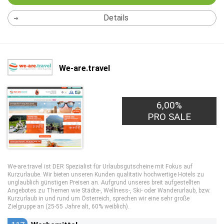
Details
We-are.travel
6,00%
PRO SALE
We-are.travel ist DER Spezialist für Urlaubsgutscheine mit Fokus auf
Kurzurlaube. Wir bieten unseren Kunden qualitativ hochwertige Hotels zu
unglaublich günstigen Preisen an. Aufgrund unseres breit aufgestellten
Angebotes zu Themen wie Städte-, Wellness-, Ski- oder Wanderurlaub, bzw.
Kurzurlaub in und rund um Österreich, sprechen wir eine sehr große
Zielgruppe an (25-55 Jahre alt, 60% weiblich).