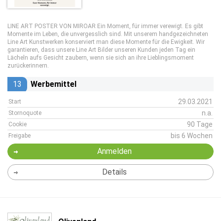
LINE ART POSTER VON MIROAR Ein Moment, für immer verewigt. Es gibt
Momente im Leben, die unvergesslich sind. Mit unserem handgezeichneten
Line Art Kunstwerken konserviert man diese Momente für die Ewigkeit. Wir
garantieren, dass unsere Line Art Bilder unseren Kunden jeden Tag ein
Lächeln aufs Gesicht zaubern, wenn sie sich an ihre Lieblingsmoment
zurückerinnern.
13
Werbemittel
29.03.2021
Start
n.a.
Stornoquote
90 Tage
Cookie
bis 6 Wochen
Freigabe
Anmelden
Details