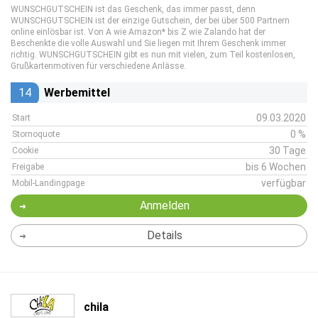
WUNSCHGUTSCHEIN ist das Geschenk, das immer passt, denn
WUNSCHGUTSCHEIN ist der einzige Gutschein, der bei über 500 Partnern
online einlösbar ist. Von A wie Amazon* bis Z wie Zalando hat der
Beschenkte die volle Auswahl und Sie liegen mit Ihrem Geschenk immer
richtig. WUNSCHGUTSCHEIN gibt es nun mit vielen, zum Teil kostenlosen,
Grußkartenmotiven für verschiedene Anlässe.
14
Werbemittel
09.03.2020
Start
0 %
Stornoquote
30 Tage
Cookie
bis 6 Wochen
Freigabe
verfügbar
Mobil-Landingpage
Anmelden
Details
chila