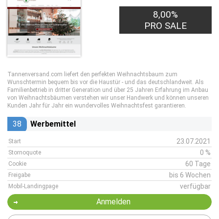
8,00%
PRO SALE
Tannenversand.com liefert den perfekten Weihnachtsbaum zum
Wunschtermin bequem bis vor die Haustür - und das deutschlandweit. Als
Familienbetrieb in dritter Generation und über 25 Jahren Erfahrung im Anbau
von Weihnachtsbäumen verstehen wir unser Handwerk und können unseren
Kunden Jahr für Jahr ein wundervolles Weihnachtsfest garantieren.
38
Werbemittel
23.07.2021
Start
0 %
Stornoquote
60 Tage
Cookie
bis 6 Wochen
Freigabe
verfügbar
Mobil-Landingpage
Anmelden