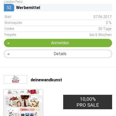
London Pass.
52
Werbemittel
07.06.2017
Start
0 %
Stornoquote
30 Tage
Cookie
bis 6 Wochen
Freigabe
Anmelden
Details
deinewandkunst
10,00%
PRO SALE