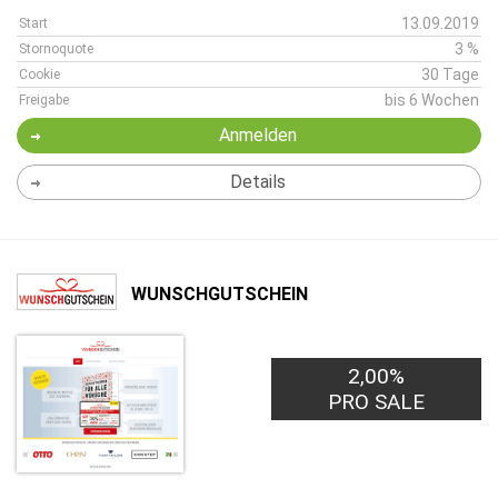
13.09.2019
Start
3 %
Stornoquote
30 Tage
Cookie
bis 6 Wochen
Freigabe
Anmelden
Details
WUNSCHGUTSCHEIN
2,00%
PRO SALE