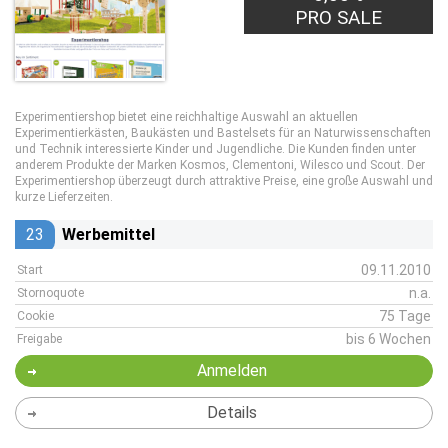
PRO SALE
Experimentiershop bietet eine reichhaltige Auswahl an aktuellen
Experimentierkästen, Baukästen und Bastelsets für an Naturwissenschaften
und Technik interessierte Kinder und Jugendliche. Die Kunden finden unter
anderem Produkte der Marken Kosmos, Clementoni, Wilesco und Scout. Der
Experimentiershop überzeugt durch attraktive Preise, eine große Auswahl und
kurze Lieferzeiten.
23
Werbemittel
09.11.2010
Start
n.a.
Stornoquote
75 Tage
Cookie
bis 6 Wochen
Freigabe
Anmelden
Details