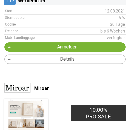
117
Werbemittel
12.08.2021
Start
5 %
Stornoquote
30 Tage
Cookie
bis 6 Wochen
Freigabe
verfügbar
Mobil-Landingpage
Anmelden
Details
Miroar
10,00%
PRO SALE