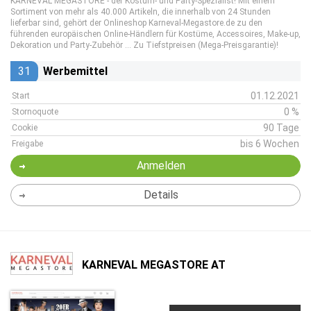
KARNEVAL MEGASTORE - der Kostüm- und Party-Spezialist! Mit einem
Sortiment von mehr als 40.000 Artikeln, die innerhalb von 24 Stunden
lieferbar sind, gehört der Onlineshop Karneval-Megastore.de zu den
führenden europäischen Online-Händlern für Kostüme, Accessoires, Make-up,
Dekoration und Party-Zubehör … Zu Tiefstpreisen (Mega-Preisgarantie)!
31
Werbemittel
01.12.2021
Start
0 %
Stornoquote
90 Tage
Cookie
bis 6 Wochen
Freigabe
Anmelden
Details
KARNEVAL MEGASTORE AT