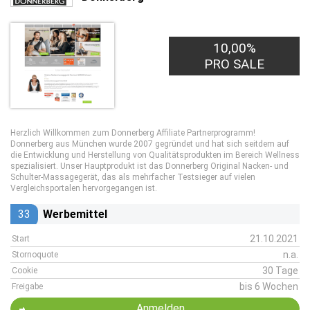
10,00%
PRO SALE
Herzlich Willkommen zum Donnerberg Affiliate Partnerprogramm!
Donnerberg aus München wurde 2007 gegründet und hat sich seitdem auf
die Entwicklung und Herstellung von Qualitätsprodukten im Bereich Wellness
spezialisiert. Unser Hauptprodukt ist das Donnerberg Original Nacken- und
Schulter-Massagegerät, das als mehrfacher Testsieger auf vielen
Vergleichsportalen hervorgegangen ist.
33
Werbemittel
21.10.2021
Start
n.a.
Stornoquote
30 Tage
Cookie
bis 6 Wochen
Freigabe
Anmelden