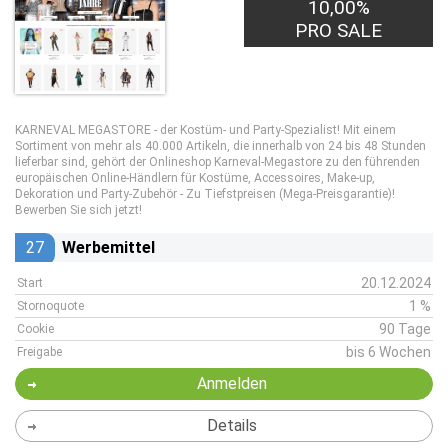
10,00%
PRO SALE
KARNEVAL MEGASTORE - der Kostüm- und Party-Spezialist! Mit einem
Sortiment von mehr als 40.000 Artikeln, die innerhalb von 24 bis 48 Stunden
lieferbar sind, gehört der Onlineshop Karneval-Megastore zu den führenden
europäischen Online-Händlern für Kostüme, Accessoires, Make-up,
Dekoration und Party-Zubehör - Zu Tiefstpreisen (Mega-Preisgarantie)!
Bewerben Sie sich jetzt!
27
Werbemittel
20.12.2024
Start
1 %
Stornoquote
90 Tage
Cookie
bis 6 Wochen
Freigabe
Anmelden
Details