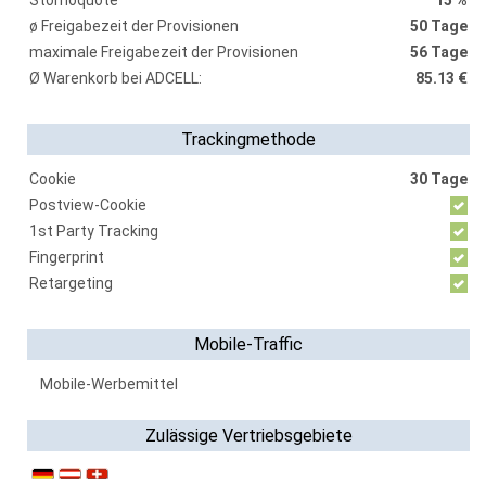
Stornoquote
15 %
ø Freigabezeit der Provisionen
50 Tage
maximale Freigabezeit der Provisionen
56 Tage
Ø Warenkorb bei ADCELL:
85.13 €
Trackingmethode
Cookie
30 Tage
Postview-Cookie
1st Party Tracking
Fingerprint
Retargeting
Mobile-Traffic
Mobile-Werbemittel
Zulässige Vertriebsgebiete