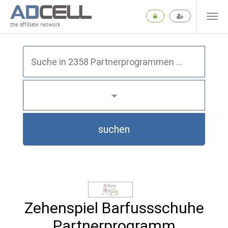
the affiliate network
suchen
Zehenspiel Barfussschuhe
Partnerprogramm