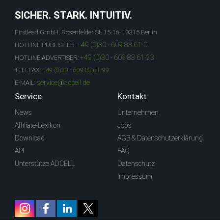
SICHER. STARK. INTUITIV.
Firstlead GmbH, Rosenfelder St. 15-16, 10315 Berlin
+49 (0)30 - 609 83 61-0
HOTLINE PUBLISHER:
+49 (0)30 - 609 83 61-23
HOTLINE ADVERTISER:
TELEFAX:
+49 (0)30 - 609 83 61-99
service@adcell.de
E-MAIL:
Service
Kontakt
News
Unternehmen
Affiliate-Lexikon
Jobs
Download
AGB & Datenschutzerklärung
API
FAQ
Unterstütze ADCELL
Datenschutz
Impressum