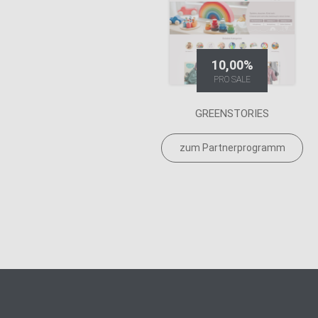
10,00%
PRO SALE
GREENSTORIES
zum Partnerprogramm