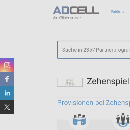
Publisher
the affiliate network
Zehenspie
Provisionen bei Zehens