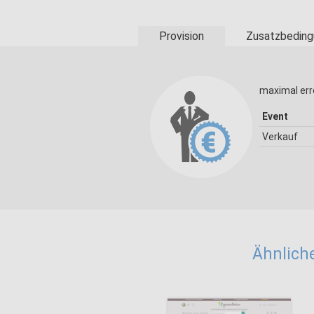
Provision
Zusatzbeding
maximal err
Event
Verkauf
Ähnlich