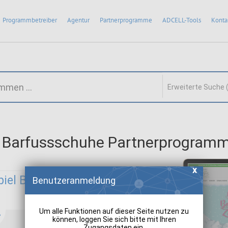
Programmbetreiber
Agentur
Partnerprogramme
ADCELL-Tools
Konta
Erweiterte Suche 
l Barfussschuhe Partnerprogram
piel Barfussschuhe:
Benutzeranmeldung
Um alle Funktionen auf dieser Seite nutzen zu
können, loggen Sie sich bitte mit Ihren
Zugangsdaten ein.