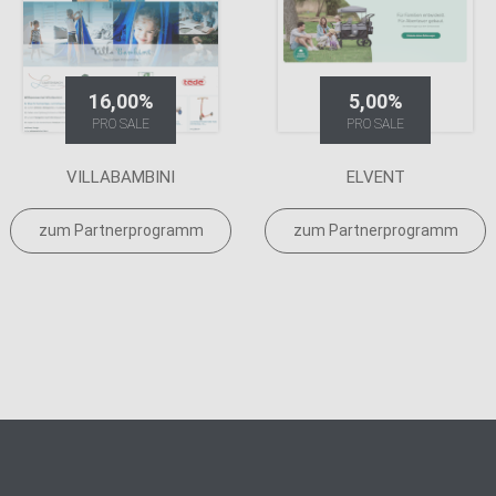
16,00%
5,00%
PRO SALE
PRO SALE
VILLABAMBINI
ELVENT
zum Partnerprogramm
zum Partnerprogramm