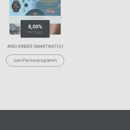
8,00%
PRO SALE
ANIO KINDER SMARTWATCH
zum Partnerprogramm