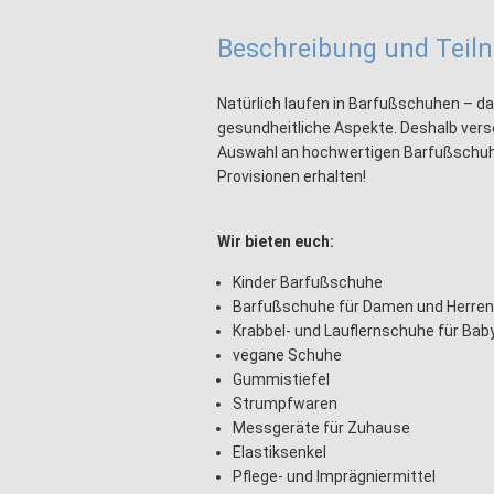
Beschreibung und Tei
Natürlich laufen in Barfußschuhen – d
gesundheitliche Aspekte. Deshalb verse
Auswahl an hochwertigen Barfußschuhen
Provisionen erhalten!
Wir bieten euch:
Kinder Barfußschuhe
Barfußschuhe für Damen und Herren
Krabbel- und Lauflernschuhe für Baby
vegane Schuhe
Gummistiefel
Strumpfwaren
Messgeräte für Zuhause
Elastiksenkel
Pflege- und Imprägniermittel