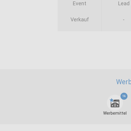
Event
Lead
Verkauf
-
Werb
16
Werbemittel