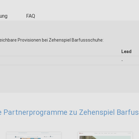
ung
FAQ
eichbare Provisionen bei Zehenspiel Barfussschuhe:
Lead
-
e Partnerprogramme zu Zehenspiel Barfu