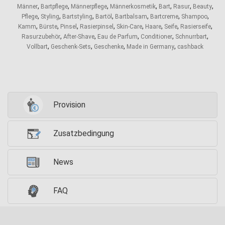
,
,
,
,
,
,
,
Männer
Bartpflege
Männerpflege
Männerkosmetik
Bart
Rasur
Beauty
,
,
,
,
,
,
,
Pflege
Styling
Bartstyling
Bartöl
Bartbalsam
Bartcreme
Shampoo
,
,
,
,
,
,
,
,
Kamm
Bürste
Pinsel
Rasierpinsel
Skin-Care
Haare
Seife
Rasierseife
,
,
,
,
,
Rasurzubehör
After-Shave
Eau de Parfum
Conditioner
Schnurrbart
,
,
,
,
Vollbart
Geschenk-Sets
Geschenke
Made in Germany
cashback
Provision
Zusatzbedingung
News
FAQ