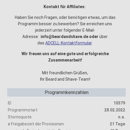
Kontakt für Affiliates:
Haben Sie noch Fragen, oder benötigen etwas, um das
Programm besser zu bewerben? Sie erreichen uns
jederzeit unter folgender E-Mail-
Adresse:
info@beardandshave.de oder
über
das
ADCELL-Kontaktformular
.
Wir freuen uns auf eine gute und erfolgreiche
Zusammenarbeit!
Mit freundlichen Grüßen,
Ihr Beard and Shave-Team!
Programmkennzahlen
ID
10379
Programmstart
28.02.2022
Stornoquote
n.a.
ø Freigabezeit der Provisionen
21 Tage