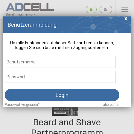
the affiliate network
Benutzeranmeldung
Um alle Funktionen auf dieser Seite nutzen zu können,
loggen Sie sich bitte mit Ihren Zugangsdaten ein.
suchen
Login
Passwort vergessen?
abbrechen
Beard and Shave
Partnerprogramm