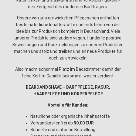
Natürlichkeit und Maskulinität und verkörpert gekonnt
den Zeitgeist des modernen Bartträgers.
Unsere von uns entwickelten Pflegeserien enthalten
beste natürliche Inhaltsstoffe und entstehen von der
Idee bis zur Produktion komplett in Deutschland. Viele
unserer Produkte sind zudem vegan. Hunderte positive
Bewertungen und Rückmeldungen zu unseren Produkten
machen uns stolz und treiben uns an neue Produkte für
euch zu entwickeln!
Also macht schonmal Platz im Badezimmer damit der
feine Kerl im Gesicht bekommt, was er verdient.
BEARDANDSHAVE – BARTPFLEGE, RASUR,
HAARPFLEGE UND KÖRPERPFLEGE
Vorteile für Kunden:
Natürliche oder organische Inhaltsstoffe
Versandkostenfrei ab
50,00 EUR
Schnelle und einfache Bestellung