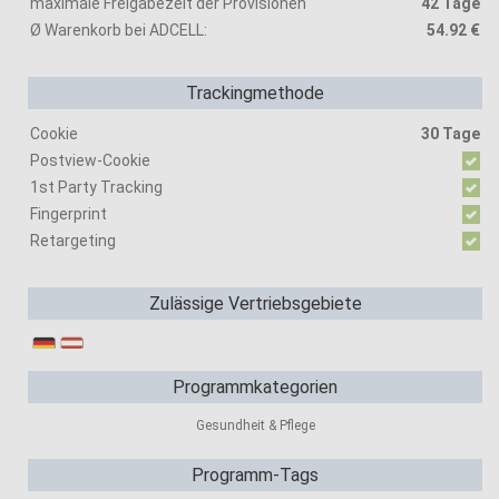
maximale Freigabezeit der Provisionen
42 Tage
Ø Warenkorb bei ADCELL:
54.92 €
Trackingmethode
Cookie
30 Tage
Postview-Cookie
1st Party Tracking
Fingerprint
Retargeting
Zulässige Vertriebsgebiete
Programmkategorien
Gesundheit & Pflege
Programm-Tags