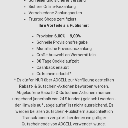
Schneller und sicherer Versand
Sichere Online-Bezahlung
Verschiedene Zahlungsarten
Trusted Shops zertifiziert
Ihre Vorteile als Publisher:
Provision
6,00% – 9,00%
Schnelle Provisionsfreigabe
Monatliche Provisionszahlung
Große Auswahl an Werbemitteln
30
Tage Cookielaufzeit
Cashback erlaubt
Gutschein erlaubt*
* Es dürfen NUR über ADCELL zur Verfügung gestellten
Rabatt- & Gutschein-Aktionen beworben werden.
Abgelaufene Rabatt- & Gutschein Aktionen müssen
umgehend (innerhalb von 24 Stunden) gelöscht werden -
der Hinweis auf „abgelaufen“ ist nicht ausreichend. Es
werden bei allen Gutschein-Publishern ausschließlich
Transaktionen vergütet, bei denen ein gültiger
Gutscheincode von ADCELL verwendet wurde.