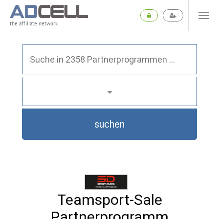
the affiliate network
suchen
Teamsport-Sale
Partnerprogramm