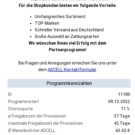
Für die Shopkunden bieten wir folgende Vorteile:
Umfangreiches Sortiment
TOP-Marken
Schneller Versand aus Deutschland
Große Auswahl an Zahlungsarten
Wir wünschen Ihnen viel Erfolg mit dem
Partnerprogramm!
Bei Fragen und Anregungen erreichen Sie uns unter
dem
ADCELL-Kontaktformular
.
Programmkennzahlen
ID
11180
Programmstart
09.12.2022
Stornoquote
11 %
ø Freigabezeit der Provisionen
37 Tage
maximale Freigabezeit der Provisionen
42 Tage
Ø Warenkorb bei ADCELL:
63.62 €