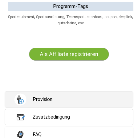
Programm-Tags
,
,
,
,
,
,
Sportequipment
Sportausrüstung
Teamsport
cashback
coupon
deeplink
,
gutscheine
csv
Als Affiliate registrieren
Provision
Zusatzbedingung
FAQ