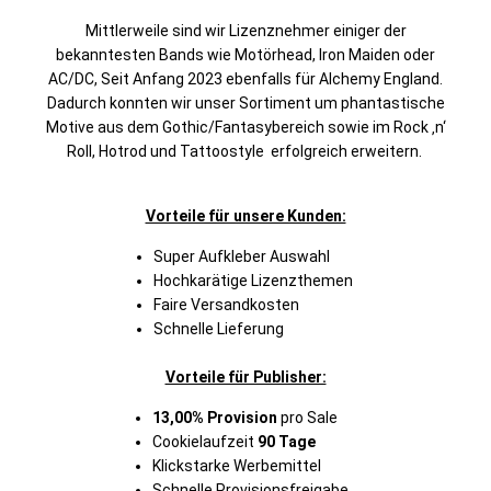
Mittlerweile sind wir Lizenznehmer einiger der
bekanntesten Bands wie Motörhead, Iron Maiden oder
AC/DC, Seit Anfang 2023 ebenfalls für Alchemy England.
Dadurch konnten wir unser Sortiment um phantastische
Motive aus dem Gothic/Fantasybereich sowie im Rock ‚n‘
Roll, Hotrod und Tattoostyle erfolgreich erweitern.
Vorteile für unsere Kunden:
Super Aufkleber Auswahl
Hochkarätige Lizenzthemen
Faire Versandkosten
Schnelle Lieferung
Vorteile für Publisher:
13,00% Provision
pro Sale
Cookielaufzeit
90 Tage
Klickstarke Werbemittel
Schnelle Provisionsfreigabe