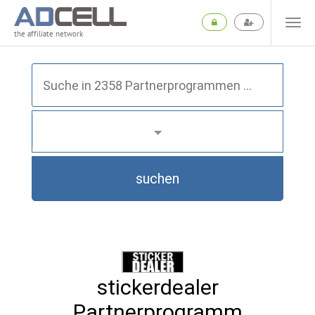
the affiliate network
suchen
stickerdealer
Partnerprogramm