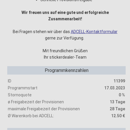
Wir freuen uns auf eine gute und erfolgreiche
Zusammenarbeit!
Bei Fragen stehen wir über das
ADCELL-Kontaktformular
gerne zur Verfügung.
Mit freundlichen Grüßen
Ihr stickerdealer-Team
Programmkennzahlen
ID
11399
Programmstart
17.03.2023
Stornoquote
0 %
ø Freigabezeit der Provisionen
13 Tage
maximale Freigabezeit der Provisionen
28 Tage
Ø Warenkorb bei ADCELL:
12.50 €