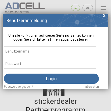
the affiliate network
Benutzeranmeldung
Um alle Funktionen auf dieser Seite nutzen zu können,
loggen Sie sich bitte mit Ihren Zugangsdaten ein.
suchen
Login
Passwort vergessen?
abbrechen
stickerdealer
Partnerprogramm