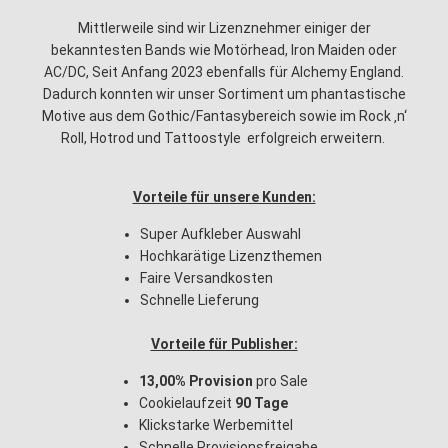
Mittlerweile sind wir Lizenznehmer einiger der
bekanntesten Bands wie Motörhead, Iron Maiden oder
AC/DC, Seit Anfang 2023 ebenfalls für Alchemy England.
Dadurch konnten wir unser Sortiment um phantastische
Motive aus dem Gothic/Fantasybereich sowie im Rock ‚n‘
Roll, Hotrod und Tattoostyle erfolgreich erweitern.
Vorteile für unsere Kunden:
Super Aufkleber Auswahl
Hochkarätige Lizenzthemen
Faire Versandkosten
Schnelle Lieferung
Vorteile für Publisher:
13,00% Provision
pro Sale
Cookielaufzeit
90 Tage
Klickstarke Werbemittel
Schnelle Provisionsfreigabe