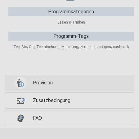
Programmkategorien
Essen & Trinken
Programm-Tags
,
,
,
,
,
,
,
Tee
Bio
Öle
Teemischung
Mischung
zertifiziert
coupon
cashback
Provision
Zusatzbedingung
FAQ