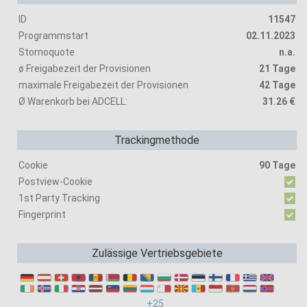
ID
11547
Programmstart
02.11.2023
Stornoquote
n.a.
ø Freigabezeit der Provisionen
21 Tage
maximale Freigabezeit der Provisionen
42 Tage
Ø Warenkorb bei ADCELL:
31.26 €
Trackingmethode
Cookie
90 Tage
Postview-Cookie
1st Party Tracking
Fingerprint
Zulässige Vertriebsgebiete
+25