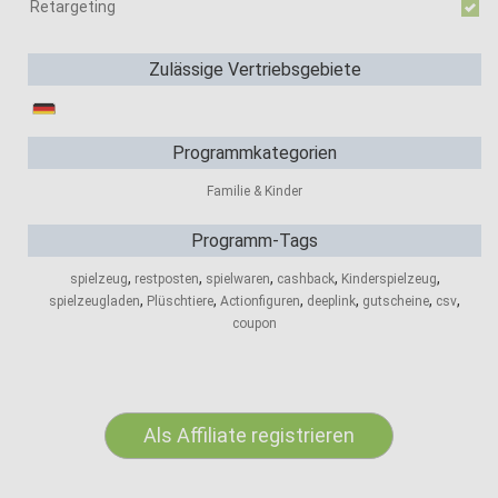
Retargeting
Zulässige Vertriebsgebiete
Programmkategorien
Familie & Kinder
Programm-Tags
,
,
,
,
,
spielzeug
restposten
spielwaren
cashback
Kinderspielzeug
,
,
,
,
,
,
spielzeugladen
Plüschtiere
Actionfiguren
deeplink
gutscheine
csv
coupon
Als Affiliate registrieren