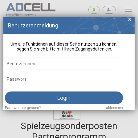
the affiliate network
Benutzeranmeldung
Um alle Funktionen auf dieser Seite nutzen zu können,
loggen Sie sich bitte mit Ihren Zugangsdaten ein.
suchen
Login
Passwort vergessen?
abbrechen
Spielzeugsonderposten
Partnerprogramm