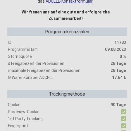
das
ADCELL-Kontaktformular
.
Wir freuen uns auf eine gute und erfolgreiche
Zusammenarbeit!
Programmkennzahlen
ID
11783
Programmstart
09.08.2023
Stornoquote
0 %
ø Freigabezeit der Provisionen
28 Tage
maximale Freigabezeit der Provisionen
28 Tage
Ø Warenkorb bei ADCELL:
17.64 €
Trackingmethode
Cookie
90 Tage
Postview-Cookie
1st Party Tracking
Fingerprint