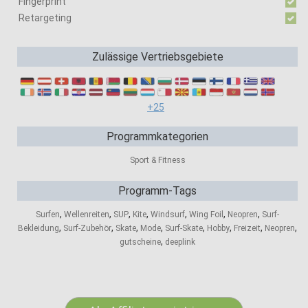
Fingerprint
Retargeting
Zulässige Vertriebsgebiete
+25
Programmkategorien
Sport & Fitness
Programm-Tags
,
,
,
,
,
,
,
Surfen
Wellenreiten
SUP
Kite
Windsurf
Wing Foil
Neopren
Surf-
,
,
,
,
,
,
,
,
Bekleidung
Surf-Zubehör
Skate
Mode
Surf-Skate
Hobby
Freizeit
Neopren
,
gutscheine
deeplink