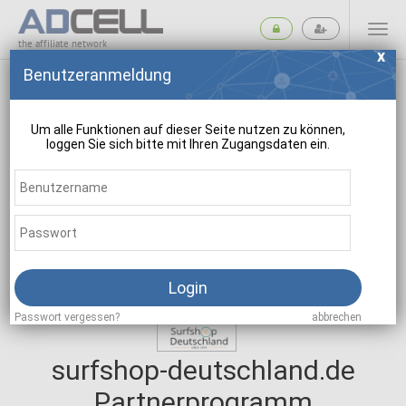
the affiliate network
Benutzeranmeldung
Um alle Funktionen auf dieser Seite nutzen zu können,
loggen Sie sich bitte mit Ihren Zugangsdaten ein.
suchen
Login
Passwort vergessen?
abbrechen
surfshop-deutschland.de
Partnerprogramm