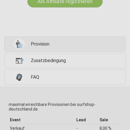
Als Affiliate registrieren
Provision
Zusatzbedingung
FAQ
maximal erreichbare Provisionen bei surfshop-
deutschland.de:
Event
Lead
Sale
Verkauf
-
8,00 %