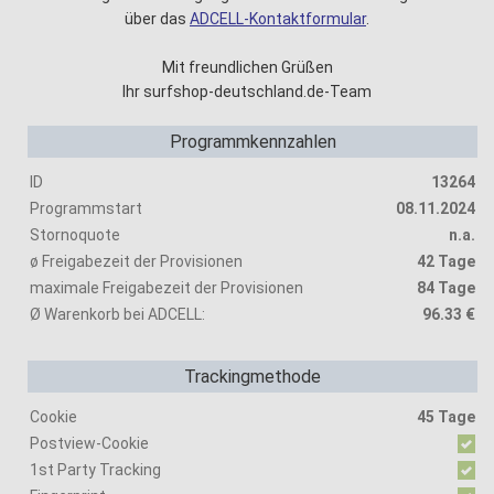
über das
ADCELL-Kontaktformular
.
Mit freundlichen Grüßen
Ihr surfshop-deutschland.de-Team
Programmkennzahlen
ID
13264
Programmstart
08.11.2024
Stornoquote
n.a.
ø Freigabezeit der Provisionen
42 Tage
maximale Freigabezeit der Provisionen
84 Tage
Ø Warenkorb bei ADCELL:
96.33 €
Trackingmethode
Cookie
45 Tage
Postview-Cookie
1st Party Tracking