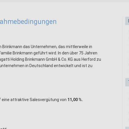
lnahmebedingungen
lm Brinkmann das Unternehmen, das mittlerweile in
Familie Brinkmann geführt wird. In den über 75 Jahren
bugatti Holding Brinkmann GmbH & Co. KG aus Herford zu
nternehmen in Deutschland entwickelt und ist zu
f eine attraktive Salesvergütung von
11,00 %.