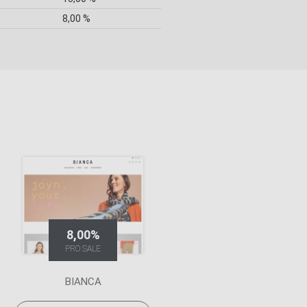
8,00 %
8,00%
PRO SALE
BIANCA