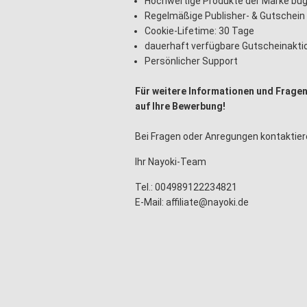
Hochwertige Produkte der Marke bug
Regelmäßige Publisher- & Gutschein
Cookie-Lifetime: 30 Tage
dauerhaft verfügbare Gutscheinakti
Persönlicher Support
Für weitere Informationen und Fragen
auf Ihre Bewerbung!
Bei Fragen oder Anregungen kontaktier
Ihr Nayoki-Team
Tel.: 004989122234821
E-Mail: affiliate@nayoki.de