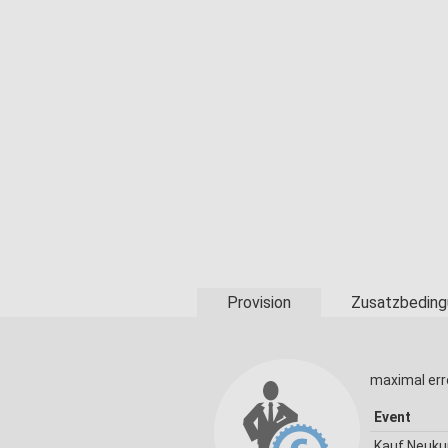
Provision
Zusatzbeding
maximal err
Event
Kauf Neuk