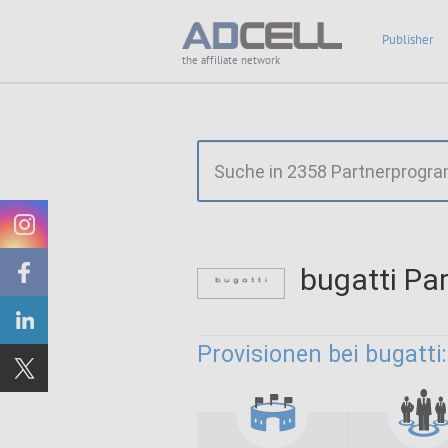
Publisher
the affiliate network
bugatti P
Provisionen bei bugatti: