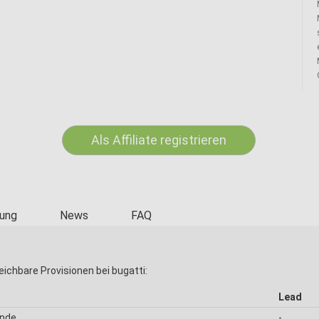
Als Affiliate registrieren
ung
News
FAQ
eichbare Provisionen bei bugatti:
Lead
unde
-