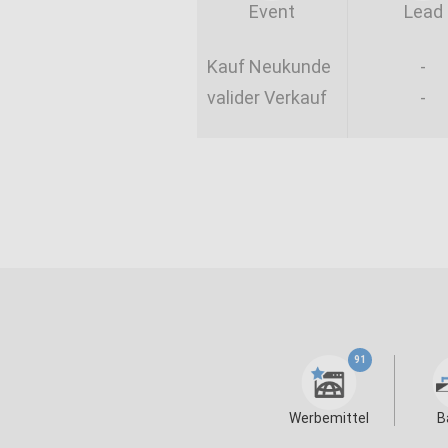
Event
Lead
Kauf Neukunde
-
valider Verkauf
-
91
Werbemittel
B