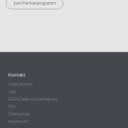
zum Partnerprogramm
Kontakt
Unternehmen
Jobs
AGB & Datenschutzerklärung
FAQ
Datenschutz
Impressum