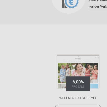
valider Ver
6,00%
PRO SALE
WELLNER LIFE & STYLE