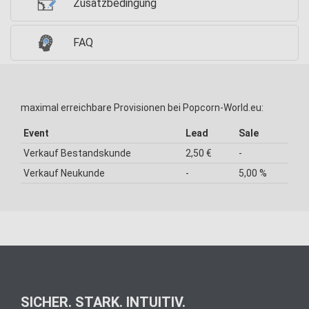
Zusatzbedingung
FAQ
maximal erreichbare Provisionen bei Popcorn-World.eu:
Event
Lead
Sale
Verkauf Bestandskunde
2,50 €
-
Verkauf Neukunde
-
5,00 %
SICHER. STARK. INTUITIV.