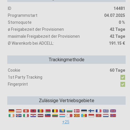
ID
14481
Programmstart
04.07.2025
Stornoquote
0 %
ø Freigabezeit der Provisionen
42 Tage
maximale Freigabezeit der Provisionen
42 Tage
Ø Warenkorb bei ADCELL:
191.15 €
Trackingmethode
Cookie
60 Tage
1st Party Tracking
Fingerprint
Zulässige Vertriebsgebiete
+25