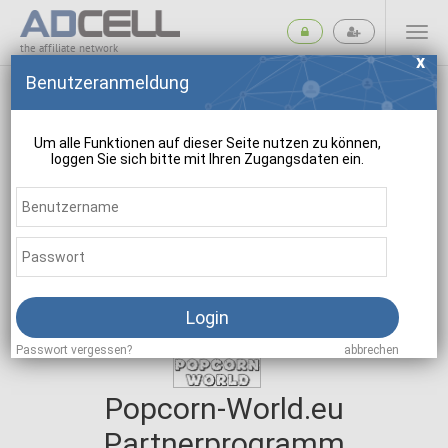
the affiliate network
Benutzeranmeldung
Um alle Funktionen auf dieser Seite nutzen zu können,
loggen Sie sich bitte mit Ihren Zugangsdaten ein.
suchen
Login
Passwort vergessen?
abbrechen
Popcorn-World.eu
Partnerprogramm