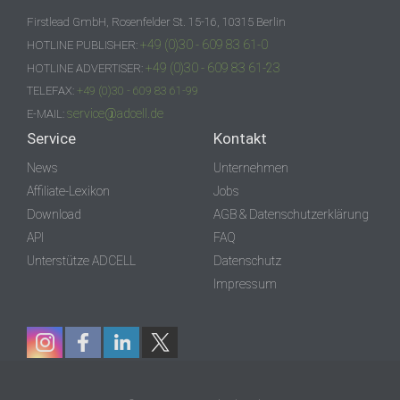
Firstlead GmbH, Rosenfelder St. 15-16, 10315 Berlin
+49 (0)30 - 609 83 61-0
HOTLINE PUBLISHER:
+49 (0)30 - 609 83 61-23
HOTLINE ADVERTISER:
TELEFAX:
+49 (0)30 - 609 83 61-99
service@adcell.de
E-MAIL:
Service
Kontakt
News
Unternehmen
Affiliate-Lexikon
Jobs
Download
AGB & Datenschutzerklärung
API
FAQ
Unterstütze ADCELL
Datenschutz
Impressum