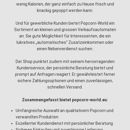
wenig Kalorien, der ganz einfach zu Hause frisch und
knackig gepoppt werden kann.
Und für gewerbliche Kunden bietet Popcorn-World ein
Sortiment an kleinen und grossen Verkaufsautomaten
an. Sie gute Möglichkeit für Interessenten, die ein
lukratives „automatisches“ Zusatzeinkommen oder
einen Nebenverdienst suchen.
Der Shop punktet zudem mit seinem hervorragenden
Kundenservice, der persönliche Beratung bietet und
prompt auf Anfragen reagiert. Er gewährleistet ferner
sichere Zahlungsoptionen und einen zuverlässigen,
schnellen Versand.
Zusammengefasst bietet popcorn-world.eu:
Umfangreiche Auswahl an qualitativem Popcorn und
verwandten Produkten
Exzellenter Kundendienst mit persönlicher Beratung
Sicheres Einkaufen und zuverlässige Lieferung