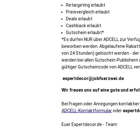
Retargeting erlaubt
Preisvergleich erlaubt
Deals erlaubt
Cashback erlaubt
Gutschein erlaubt*
*Es dürfen NUR über ADCELL zur Verfü
beworben werden. Abgelaufene Rabatt
von 24 Stunden) gelöscht werden - der 
werden bei allen Gutschein-Publishern 
gültiger Gutscheincode von ADCELL ve
expertdecor@jobfuerzwei.de
Wir freuen uns auf eine gute und erf
Bei Fragen oder Anregungen kontaktier
ADCELL-Kontaktformular
oder
expertd
Euer Expertdecor.de - Team