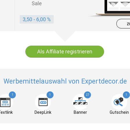
Sale
3,50 - 6,00 %
z
Als Affiliate registrieren
Werbemittelauswahl von Expertdecor.de
1
1
27
1
extlink
DeepLink
Banner
Gutschein