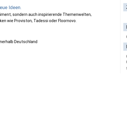
eue Ideen.
Sortiment, sondern auch inspirierende Themenwelten,
en wie Proviston, Tadessi oder Floornovo.
nnerhalb Deutschland