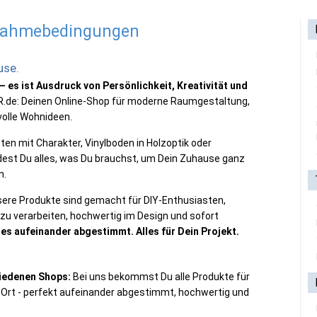
lnahmebedingungen
use.
– es ist Ausdruck von Persönlichkeit, Kreativität und
.de: Deinen Online-Shop für moderne Raumgestaltung,
volle Wohnideen.
en mit Charakter, Vinylboden in Holzoptik oder
ndest Du alles, was Du brauchst, um Dein Zuhause ganz
n.
nsere Produkte sind gemacht für DIY-Enthusiasten,
 zu verarbeiten, hochwertig im Design und sofort
lles aufeinander abgestimmt. Alles für Dein Projekt.
hiedenen Shops:
Bei uns bekommst Du alle Produkte für
rt - perfekt aufeinander abgestimmt, hochwertig und