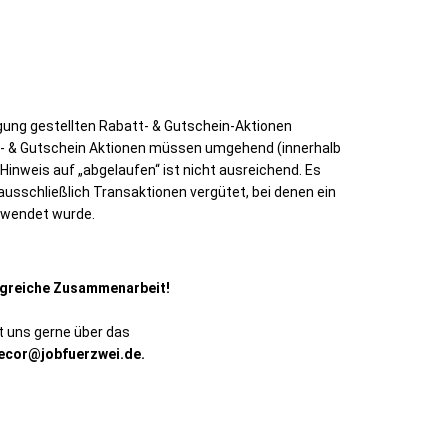
gung gestellten Rabatt- & Gutschein-Aktionen
- & Gutschein Aktionen müssen umgehend (innerhalb
Hinweis auf „abgelaufen“ ist nicht ausreichend. Es
ausschließlich Transaktionen vergütet, bei denen ein
rwendet wurde.
olgreiche Zusammenarbeit!
t uns gerne über das
ecor@jobfuerzwei.de.