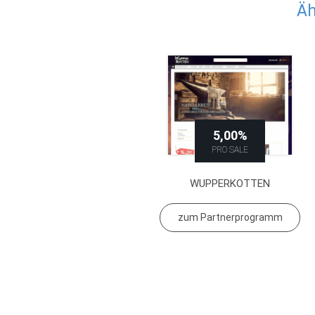
Äh
5,00%
PRO SALE
WUPPERKOTTEN
zum Partnerprogramm