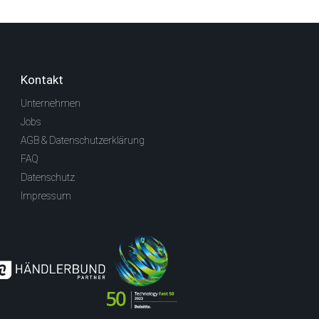
Kontakt
Unternehmen
Jobs
AGB & Datenschutzerklärung
FAQ
Datenschutz
Impressum