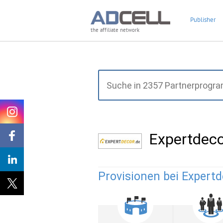
Publisher
the affiliate network
Expertdec
Provisionen bei Expertd