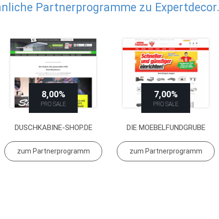
nliche Partnerprogramme zu Expertdecor
8,00%
7,00%
PRO SALE
PRO SALE
DUSCHKABINE-SHOP.DE
DIE MOEBELFUNDGRUBE
zum Partnerprogramm
zum Partnerprogramm