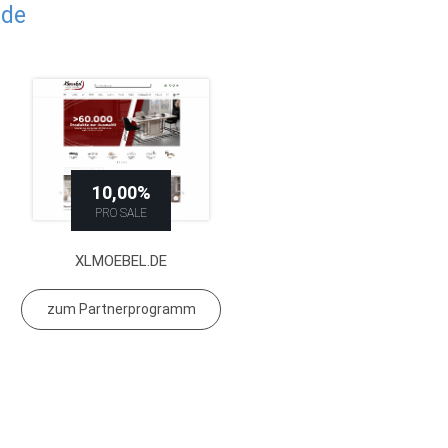
.de
10,00%
PRO SALE
XLMOEBEL.DE
zum Partnerprogramm