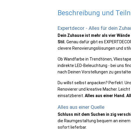
Beschreibung und Tei
Expertdecor - Alles für dein Zuha
Dein Zuhause ist mehr als vier Wände 
Stil.
Genau dafür gibt es EXPERTDECOR
clevere Renovierungslösungen und stil
Ob Wandfarbe in Trendtönen, Vliestapet
indirekte LED-Beleuchtung - bei uns fi
nach Deinen Vorstellungen zu gestalte
Du willst selbst anpacken? Perfekt. U
Renovierer und kreative Macher. Leicht
einsatzbereit.
Alles aus einer Hand. A
Alles aus einer Quelle
Schluss mit dem Suchen in zig versc
die Raumgestaltung bequem an einem O
sofort lieferbar.