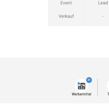
Event
Lead
Verkauf
-
31
Werbemittel
T