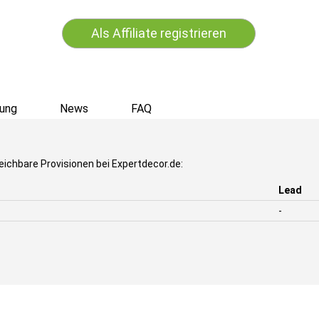
Als Affiliate registrieren
ung
News
FAQ
eichbare Provisionen bei Expertdecor.de:
Lead
-