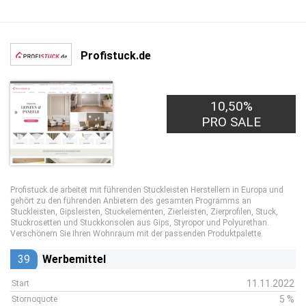
Profistuck.de
10,50%
PRO SALE
Profistuck.de arbeitet mit führenden Stuckleisten Herstellern in Europa und
gehört zu den führenden Anbietern des gesamten Programms an
Stuckleisten, Gipsleisten, Stuckelementen, Zierleisten, Zierprofilen, Stuck,
Stuckrosetten und Stuckkonsolen aus Gips, Styropor und Polyurethan.
Verschönern Sie Ihren Wohnraum mit der passenden Produktpalette.
39
Werbemittel
11.11.2022
Start
5 %
Stornoquote