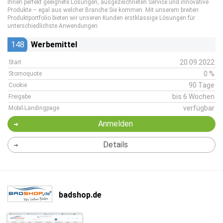
Ihnen perfekt geeignete Lösungen, ausgezeichneten Service und innovative
Produkte – egal aus welcher Branche Sie kommen. Mit unserem breiten
Produktportfolio bieten wir unseren Kunden erstklassige Lösungen für
unterschiedlichste Anwendungen
148
Werbemittel
20.09.2022
Start
0 %
Stornoquote
90 Tage
Cookie
bis 6 Wochen
Freigabe
verfügbar
Mobil-Landingpage
Anmelden
Details
badshop.de