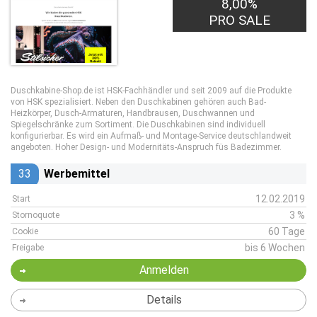
8,00%
PRO SALE
Duschkabine-Shop.de ist HSK-Fachhändler und seit 2009 auf die Produkte
von HSK spezialisiert. Neben den Duschkabinen gehören auch Bad-
Heizkörper, Dusch-Armaturen, Handbrausen, Duschwannen und
Spiegelschränke zum Sortiment. Die Duschkabinen sind individuell
konfigurierbar. Es wird ein Aufmaß- und Montage-Service deutschlandweit
angeboten. Hoher Design- und Modernitäts-Anspruch füs Badezimmer.
33
Werbemittel
12.02.2019
Start
3 %
Stornoquote
60 Tage
Cookie
bis 6 Wochen
Freigabe
Anmelden
Details