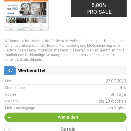
5,00%
PRO SALE
Willkommen bei badshop.de! Entdeckt stilvolle und funktionale Badlösungen.
Wir unterstützen euch bei Neubau, Renovierung und Modernisierung eurer
Bäder. Unsere breite Produktpalette bietet die besten Marken, garantiert hohe
Qualität und fachkundige Beratung – und das alles versandkostenfrei
innerhalb Deutschlands.
37
Werbemittel
27.07.2023
Start
4 %
Stornoquote
30 Tage
Cookie
bis 20 Wochen
Freigabe
verfügbar
Mobil-Landingpage
Anmelden
Details