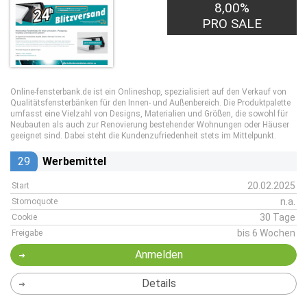
8,00%
PRO SALE
Online-fensterbank.de ist ein Onlineshop, spezialisiert auf den Verkauf von
Qualitätsfensterbänken für den Innen- und Außenbereich. Die Produktpalette
umfasst eine Vielzahl von Designs, Materialien und Größen, die sowohl für
Neubauten als auch zur Renovierung bestehender Wohnungen oder Häuser
geeignet sind. Dabei steht die Kundenzufriedenheit stets im Mittelpunkt.
29
Werbemittel
20.02.2025
Start
n.a.
Stornoquote
30 Tage
Cookie
bis 6 Wochen
Freigabe
Anmelden
Details