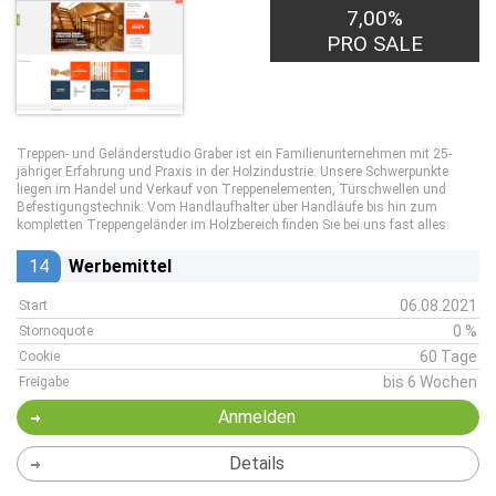
7,00%
PRO SALE
Treppen- und Geländerstudio Graber ist ein Familienunternehmen mit 25-
jähriger Erfahrung und Praxis in der Holzindustrie. Unsere Schwerpunkte
liegen im Handel und Verkauf von Treppenelementen, Türschwellen und
Befestigungstechnik: Vom Handlaufhalter über Handläufe bis hin zum
kompletten Treppengeländer im Holzbereich finden Sie bei uns fast alles.
14
Werbemittel
06.08.2021
Start
0 %
Stornoquote
60 Tage
Cookie
bis 6 Wochen
Freigabe
Anmelden
Details