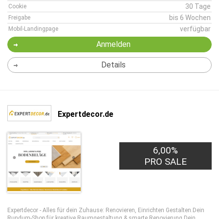
30 Tage
Cookie
bis 6 Wochen
Freigabe
verfügbar
Mobil-Landingpage
Anmelden
Details
Expertdecor.de
6,00%
PRO SALE
Expertdecor - Alles für dein Zuhause: Renovieren, Einrichten Gestalten.Dein
Rundum-Shop für kreative Raumgestaltung & smarte Renovierung.Dein