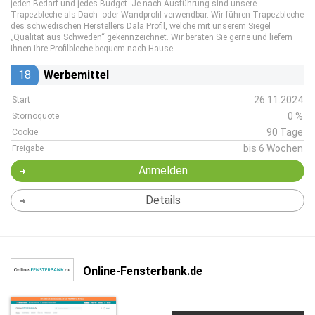
jeden Bedarf und jedes Budget. Je nach Ausführung sind unsere
Trapezbleche als Dach- oder Wandprofil verwendbar. Wir führen Trapezbleche
des schwedischen Herstellers Dala Profil, welche mit unserem Siegel
„Qualität aus Schweden“ gekennzeichnet. Wir beraten Sie gerne und liefern
Ihnen Ihre Profilbleche bequem nach Hause.
18
Werbemittel
26.11.2024
Start
0 %
Stornoquote
90 Tage
Cookie
bis 6 Wochen
Freigabe
Anmelden
Details
Online-Fensterbank.de