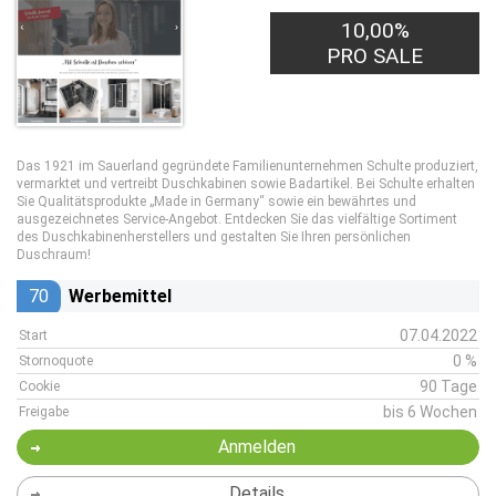
10,00%
PRO SALE
Das 1921 im Sauerland gegründete Familienunternehmen Schulte produziert,
vermarktet und vertreibt Duschkabinen sowie Badartikel. Bei Schulte erhalten
Sie Qualitätsprodukte „Made in Germany“ sowie ein bewährtes und
ausgezeichnetes Service-Angebot. Entdecken Sie das vielfältige Sortiment
des Duschkabinenherstellers und gestalten Sie Ihren persönlichen
Duschraum!
70
Werbemittel
07.04.2022
Start
0 %
Stornoquote
90 Tage
Cookie
bis 6 Wochen
Freigabe
Anmelden
Details