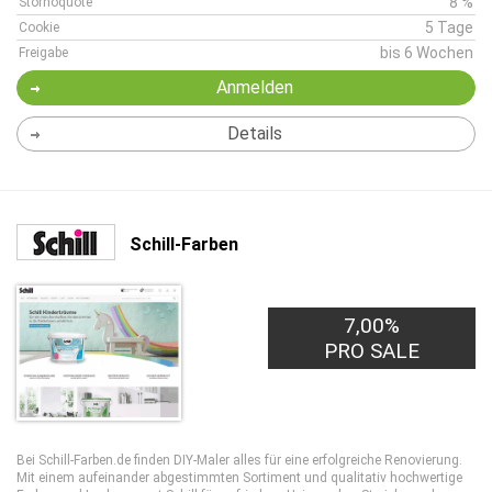
8 %
Stornoquote
5 Tage
Cookie
bis 6 Wochen
Freigabe
Anmelden
Details
Schill-Farben
7,00%
PRO SALE
Bei Schill-Farben.de finden DIY-Maler alles für eine erfolgreiche Renovierung.
Mit einem aufeinander abgestimmten Sortiment und qualitativ hochwertige