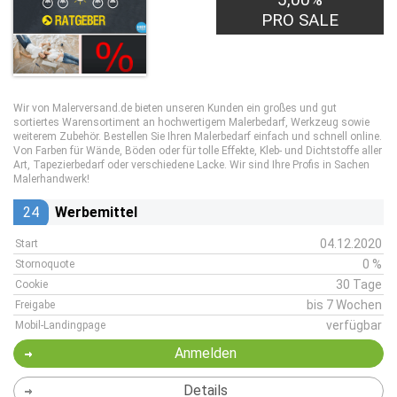
PRO SALE
Wir von Malerversand.de bieten unseren Kunden ein großes und gut
sortiertes Warensortiment an hochwertigem Malerbedarf, Werkzeug sowie
weiterem Zubehör. Bestellen Sie Ihren Malerbedarf einfach und schnell online.
Von Farben für Wände, Böden oder für tolle Effekte, Kleb- und Dichtstoffe aller
Art, Tapezierbedarf oder verschiedene Lacke. Wir sind Ihre Profis in Sachen
Malerhandwerk!
24
Werbemittel
04.12.2020
Start
0 %
Stornoquote
30 Tage
Cookie
bis 7 Wochen
Freigabe
verfügbar
Mobil-Landingpage
Anmelden
Details