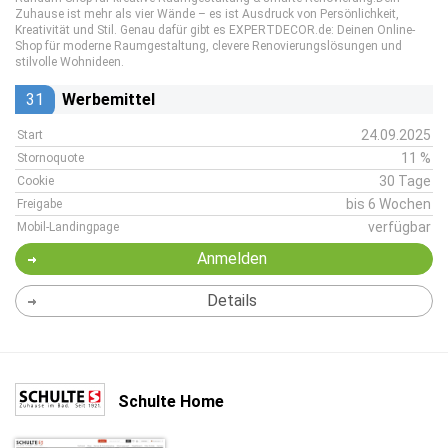
Zuhause ist mehr als vier Wände – es ist Ausdruck von Persönlichkeit,
Kreativität und Stil. Genau dafür gibt es EXPERTDECOR.de: Deinen Online-
Shop für moderne Raumgestaltung, clevere Renovierungslösungen und
stilvolle Wohnideen.
31
Werbemittel
24.09.2025
Start
11 %
Stornoquote
30 Tage
Cookie
bis 6 Wochen
Freigabe
verfügbar
Mobil-Landingpage
Anmelden
Details
Schulte Home