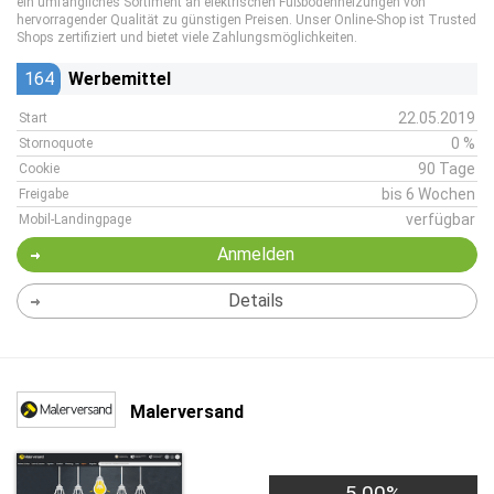
ein umfängliches Sortiment an elektrischen Fußbodenheizungen von
hervorragender Qualität zu günstigen Preisen. Unser Online-Shop ist Trusted
Shops zertifiziert und bietet viele Zahlungsmöglichkeiten.
164
Werbemittel
22.05.2019
Start
0 %
Stornoquote
90 Tage
Cookie
bis 6 Wochen
Freigabe
verfügbar
Mobil-Landingpage
Anmelden
Details
Malerversand
5,00%