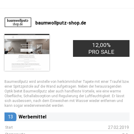
baumwollputz-shop.de
12,00%
PRO SALE
Baumwollputz wird anstelle von herkömmlicher Tapete mit einer Traufel bzw.
einer Spritzpistole auf die Wand aufgetragen. Neben der herausragenden
Optik bietet Baumwollputz aber auch handfeste Vorteile, wie eine warme
Oberfläche, Schallabsorption und Regulierung der Luftfeuchtigkeit. Er lässt
sich ausbessern, nach dem Einweichen mit Wasser wieder entfernen und
kann sogar wiederverwendet werden.
13
Werbemittel
27.02.2019
Start