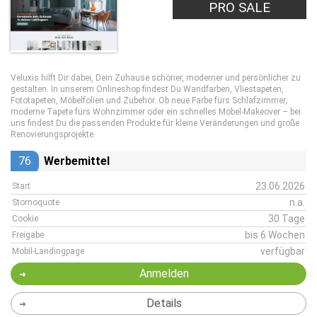
PRO SALE
Veluxis hilft Dir dabei, Dein Zuhause schöner, moderner und persönlicher zu
gestalten. In unserem Onlineshop findest Du Wandfarben, Vliestapeten,
Fototapeten, Möbelfolien und Zubehör. Ob neue Farbe fürs Schlafzimmer,
moderne Tapete fürs Wohnzimmer oder ein schnelles Möbel-Makeover – bei
uns findest Du die passenden Produkte für kleine Veränderungen und große
Renovierungsprojekte.
76
Werbemittel
23.06.2026
Start
n.a.
Stornoquote
30 Tage
Cookie
bis 6 Wochen
Freigabe
verfügbar
Mobil-Landingpage
Anmelden
Details