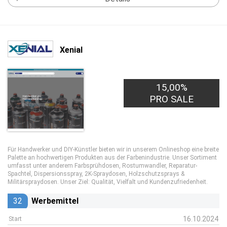
Xenial
15,00%
PRO SALE
Für Handwerker und DIY-Künstler bieten wir in unserem Onlineshop eine breite
Palette an hochwertigen Produkten aus der Farbenindustrie. Unser Sortiment
umfasst unter anderem Farbsprühdosen, Rostumwandler, Reparatur-
Spachtel, Dispersionsspray, 2K-Spraydosen, Holzschutzsprays &
Militärspraydosen. Unser Ziel: Qualität, Vielfalt und Kundenzufriedenheit.
32
Werbemittel
16.10.2024
Start