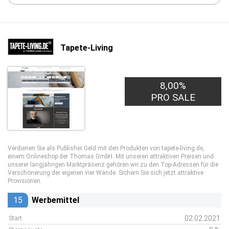
Tapete-Living
8,00%
PRO SALE
Verdienen Sie als Publisher Geld mit den Produkten von tapete-living.de,
einem Onlineshop der Thomas GmbH. Mit unseren attraktiven Preisen und
unserer langjährigen Marktpräsenz gehören wir zu den Top-Adressen für die
Verschönerung der eigenen vier Wände. Sichern Sie sich jetzt attraktive
Provisionen.
15
Werbemittel
02.02.2021
Start