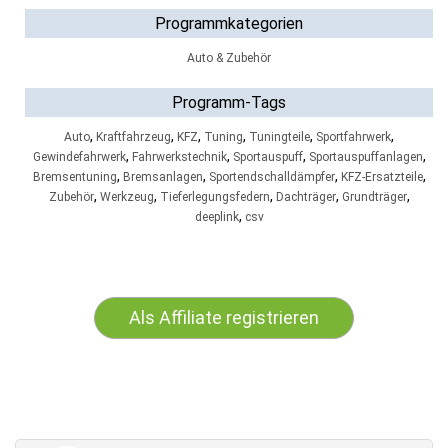
Programmkategorien
Auto & Zubehör
Programm-Tags
,
,
,
,
,
,
Auto
Kraftfahrzeug
KFZ
Tuning
Tuningteile
Sportfahrwerk
,
,
,
,
Gewindefahrwerk
Fahrwerkstechnik
Sportauspuff
Sportauspuffanlagen
,
,
,
,
Bremsentuning
Bremsanlagen
Sportendschalldämpfer
KFZ-Ersatzteile
,
,
,
,
,
Zubehör
Werkzeug
Tieferlegungsfedern
Dachträger
Grundträger
,
deeplink
csv
Als Affiliate registrieren