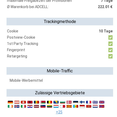
maximale Freigabezeit der Provisionen
7 Tage
Ø Warenkorb bei ADCELL:
222.01 €
Trackingmethode
Cookie
10 Tage
Postview-Cookie
1st Party Tracking
Fingerprint
Retargeting
Mobile-Traffic
Mobile-Werbemittel
Zulässige Vertriebsgebiete
+25