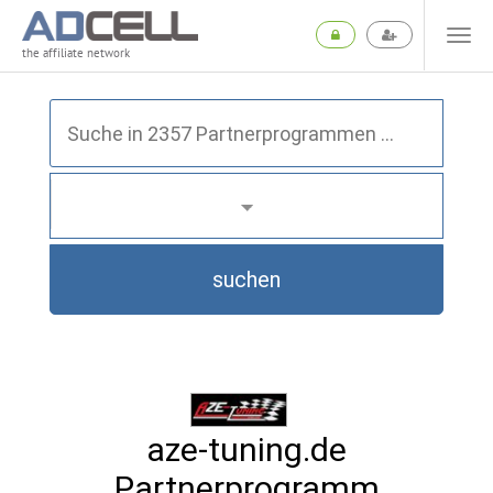
the affiliate network
suchen
aze-tuning.de
Partnerprogramm