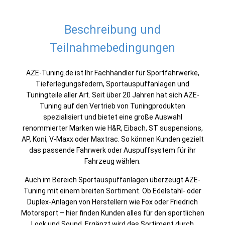
Beschreibung und
Teilnahmebedingungen
AZE-Tuning.de ist Ihr Fachhändler für Sportfahrwerke,
Tieferlegungsfedern, Sportauspuffanlagen und
Tuningteile aller Art. Seit über 20 Jahren hat sich AZE-
Tuning auf den Vertrieb von Tuningprodukten
spezialisiert und bietet eine große Auswahl
renommierter Marken wie H&R, Eibach, ST suspensions,
AP, Koni, V-Maxx oder Maxtrac. So können Kunden gezielt
das passende Fahrwerk oder Auspuffsystem für ihr
Fahrzeug wählen.
Auch im Bereich Sportauspuffanlagen überzeugt AZE-
Tuning mit einem breiten Sortiment. Ob Edelstahl- oder
Duplex-Anlagen von Herstellern wie Fox oder Friedrich
Motorsport – hier finden Kunden alles für den sportlichen
Look und Sound. Ergänzt wird das Sortiment durch