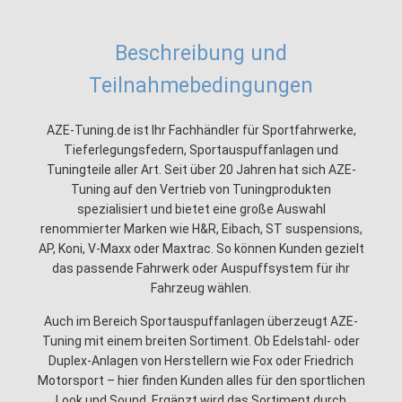
Beschreibung und
Teilnahmebedingungen
AZE-Tuning.de ist Ihr Fachhändler für Sportfahrwerke,
Tieferlegungsfedern, Sportauspuffanlagen und
Tuningteile aller Art. Seit über 20 Jahren hat sich AZE-
Tuning auf den Vertrieb von Tuningprodukten
spezialisiert und bietet eine große Auswahl
renommierter Marken wie H&R, Eibach, ST suspensions,
AP, Koni, V-Maxx oder Maxtrac. So können Kunden gezielt
das passende Fahrwerk oder Auspuffsystem für ihr
Fahrzeug wählen.
Auch im Bereich Sportauspuffanlagen überzeugt AZE-
Tuning mit einem breiten Sortiment. Ob Edelstahl- oder
Duplex-Anlagen von Herstellern wie Fox oder Friedrich
Motorsport – hier finden Kunden alles für den sportlichen
Look und Sound. Ergänzt wird das Sortiment durch