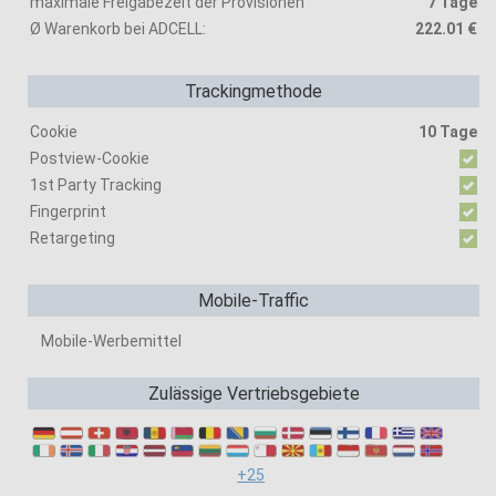
maximale Freigabezeit der Provisionen
7 Tage
Ø Warenkorb bei ADCELL:
222.01 €
Trackingmethode
Cookie
10 Tage
Postview-Cookie
1st Party Tracking
Fingerprint
Retargeting
Mobile-Traffic
Mobile-Werbemittel
Zulässige Vertriebsgebiete
+25