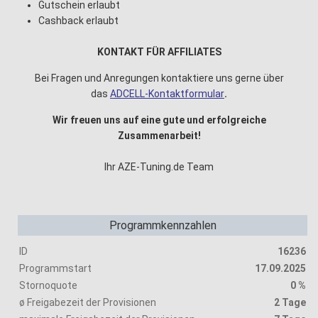
Gutschein erlaubt
Cashback erlaubt
KONTAKT FÜR AFFILIATES
Bei Fragen und Anregungen kontaktiere uns gerne über
das
ADCELL-Kontaktformular
.
Wir freuen uns auf eine gute und erfolgreiche
Zusammenarbeit!
Ihr AZE-Tuning.de Team
Programmkennzahlen
ID
16236
Programmstart
17.09.2025
Stornoquote
0 %
ø Freigabezeit der Provisionen
2 Tage