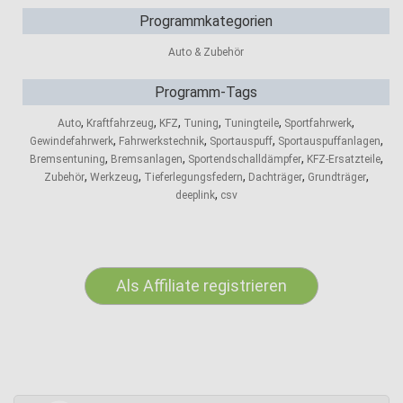
Programmkategorien
Auto & Zubehör
Programm-Tags
,
,
,
,
,
,
Auto
Kraftfahrzeug
KFZ
Tuning
Tuningteile
Sportfahrwerk
,
,
,
,
Gewindefahrwerk
Fahrwerkstechnik
Sportauspuff
Sportauspuffanlagen
,
,
,
,
Bremsentuning
Bremsanlagen
Sportendschalldämpfer
KFZ-Ersatzteile
,
,
,
,
,
Zubehör
Werkzeug
Tieferlegungsfedern
Dachträger
Grundträger
,
deeplink
csv
Als Affiliate registrieren