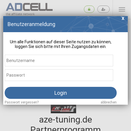
the affiliate network
Benutzeranmeldung
Um alle Funktionen auf dieser Seite nutzen zu können,
loggen Sie sich bitte mit Ihren Zugangsdaten ein.
suchen
Login
Passwort vergessen?
abbrechen
aze-tuning.de
Partnerprogramm