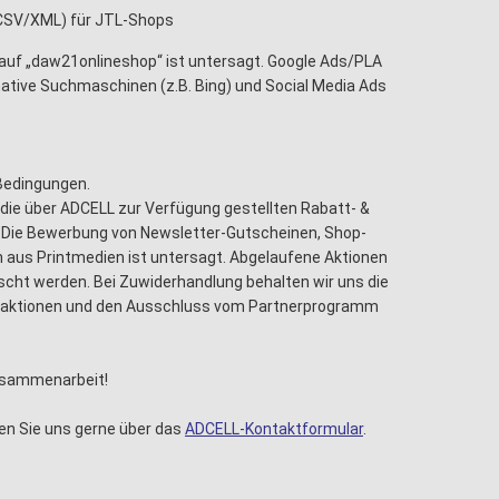
 (CSV/XML) für JTL-Shops
auf „daw21onlineshop“ ist untersagt. Google Ads/PLA
native Suchmaschinen (z.B. Bing) und Social Media Ads
 Bedingungen.
die über ADCELL zur Verfügung gestellten Rabatt- &
 Die Bewerbung von Newsletter-Gutscheinen, Shop-
 aus Printmedien ist untersagt. Abgelaufene Aktionen
cht werden. Bei Zuwiderhandlung behalten wir uns die
saktionen und den Ausschluss vom Partnerprogramm
Zusammenarbeit!
en Sie uns gerne über das
ADCELL-Kontaktformular
.