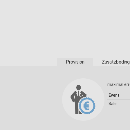
Provision
Zusatzbeding
maximal err
Event
Sale