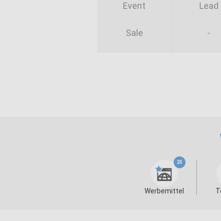
Event
Lead
Sale
-
25
Werbemittel
T