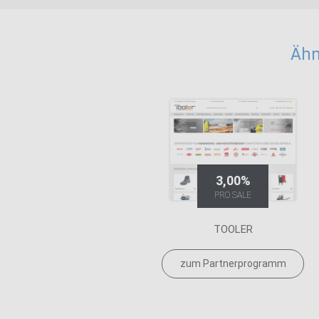
Ähn
3,00%
PRO SALE
TOOLER
zum Partnerprogramm