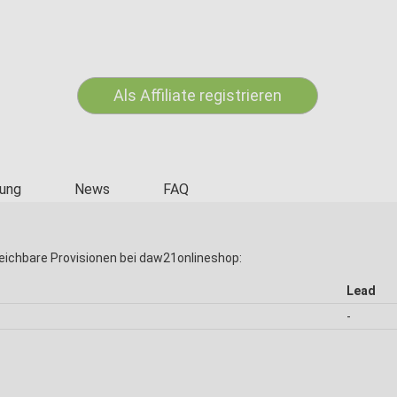
Als Affiliate registrieren
ung
News
FAQ
eichbare Provisionen bei daw21onlineshop:
Lead
-