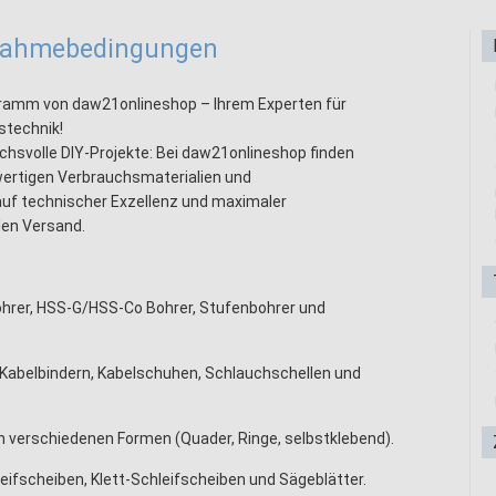
lnahmebedingungen
ramm von daw21onlineshop – Ihrem Experten für
stechnik!
chsvolle DIY-Projekte: Bei daw21onlineshop finden
ertigen Verbrauchsmaterialien und
auf technischer Exzellenz und maximaler
len Versand.
rer, HSS-G/HSS-Co Bohrer, Stufenbohrer und
Kabelbindern, Kabelschuhen, Schlauchschellen und
verschiedenen Formen (Quader, Ringe, selbstklebend).
ifscheiben, Klett-Schleifscheiben und Sägeblätter.