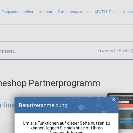
Programmbetreiber
Agentur
Partnerprogramme
ADCELL-Tools
Konta
Erweiterte Suche 
neshop Partnerprogramm
nlineshop:
Benutzeranmeldung
Um alle Funktionen auf dieser Seite nutzen zu
können, loggen Sie sich bitte mit Ihren
Zugangsdaten ein.