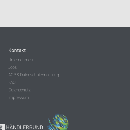
Kontakt
Unternehmen
Jobs
AGB & Datenschutzerklärung
FAQ
Datenschutz
Impressum