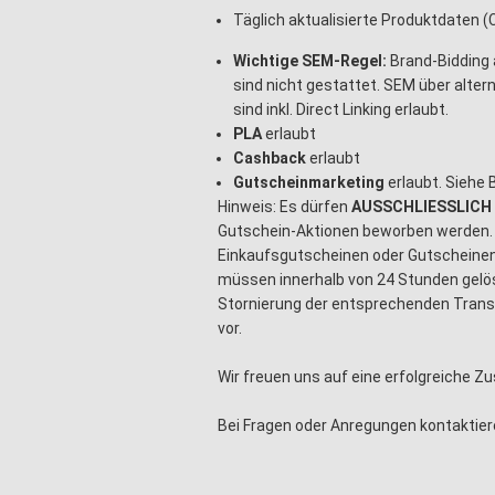
Täglich aktualisierte Produktdaten
Wichtige SEM-Regel:
Brand-Bidding 
sind nicht gestattet. SEM über alter
sind inkl. Direct Linking erlaubt.
PLA
erlaubt
Cashback
erlaubt
Gutscheinmarketing
erlaubt. Siehe
Hinweis: Es dürfen
AUSSCHLIESSLICH
Gutschein-Aktionen beworben werden.
Einkaufsgutscheinen oder Gutscheinen
müssen innerhalb von 24 Stunden gelös
Stornierung der entsprechenden Tran
vor.
Wir freuen uns auf eine erfolgreiche 
Bei Fragen oder Anregungen kontaktier