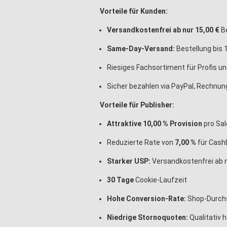
Vorteile für Kunden:
Versandkostenfrei ab nur 15,00 €
Be
Same-Day-Versand:
Bestellung bis 
Riesiges Fachsortiment für Profis u
Sicher bezahlen via PayPal, Rechnung
Vorteile für Publisher:
Attraktive 10,00 % Provision
pro Sal
Reduzierte Rate von
7,00 %
für Cash
Starker USP:
Versandkostenfrei ab 
30 Tage
Cookie-Laufzeit
Hohe Conversion-Rate:
Shop-Durch
Niedrige Stornoquoten:
Qualitativ 