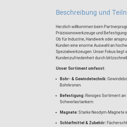
Beschreibung und Tei
Herzlich willkommen beim Partnerprog
Präzisionswerkzeuge und Befestigung
Ob für Industrie, Handwerk oder anspru
Kunden eine enorme Auswahl an hochw
Spezialwerkzeugen. Unser Fokus liegt 
Kundenzufriedenheit durch blitzschnel
Unser Sortiment umfasst:
Bohr- & Gewindetechnik:
Gewindeboh
Bohrkronen.
Befestigung:
Riesiges Sortiment an 
Schwerlastankern.
Magnete:
Starke Neodym-Magnete in 
Schleifmittel & Zubehör:
Fächerschle