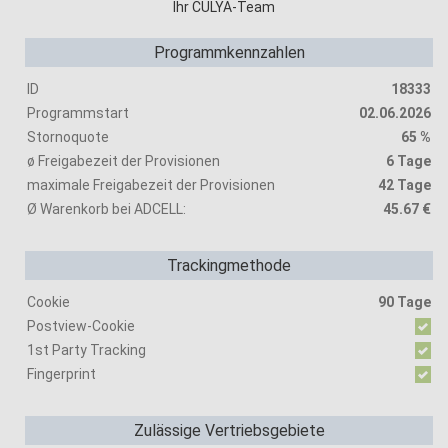
Ihr CULYA-Team
Programmkennzahlen
ID
18333
Programmstart
02.06.2026
Stornoquote
65 %
ø Freigabezeit der Provisionen
6 Tage
maximale Freigabezeit der Provisionen
42 Tage
Ø Warenkorb bei ADCELL:
45.67 €
Trackingmethode
Cookie
90 Tage
Postview-Cookie
1st Party Tracking
Fingerprint
Zulässige Vertriebsgebiete