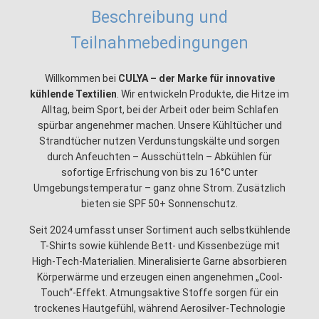
Beschreibung und
Teilnahmebedingungen
Willkommen bei
CULYA – der Marke für innovative
kühlende Textilien
. Wir entwickeln Produkte, die Hitze im
Alltag, beim Sport, bei der Arbeit oder beim Schlafen
spürbar angenehmer machen. Unsere Kühltücher und
Strandtücher nutzen Verdunstungskälte und sorgen
durch Anfeuchten – Ausschütteln – Abkühlen für
sofortige Erfrischung von bis zu 16°C unter
Umgebungstemperatur – ganz ohne Strom. Zusätzlich
bieten sie SPF 50+ Sonnenschutz.
Seit 2024 umfasst unser Sortiment auch selbstkühlende
T-Shirts sowie kühlende Bett- und Kissenbezüge mit
High-Tech-Materialien. Mineralisierte Garne absorbieren
Körperwärme und erzeugen einen angenehmen „Cool-
Touch“-Effekt. Atmungsaktive Stoffe sorgen für ein
trockenes Hautgefühl, während Aerosilver-Technologie