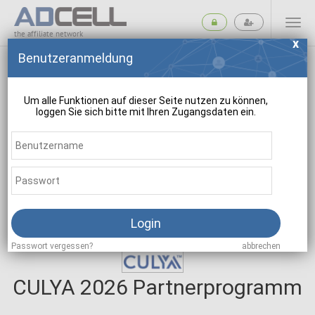
the affiliate network
Benutzeranmeldung
Um alle Funktionen auf dieser Seite nutzen zu können,
loggen Sie sich bitte mit Ihren Zugangsdaten ein.
suchen
Login
Passwort vergessen?
abbrechen
CULYA 2026 Partnerprogramm