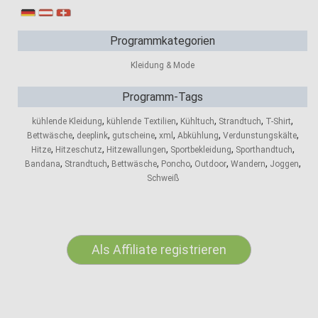
Programmkategorien
Kleidung & Mode
Programm-Tags
,
,
,
,
,
kühlende Kleidung
kühlende Textilien
Kühltuch
Strandtuch
T-Shirt
,
,
,
,
,
,
Bettwäsche
deeplink
gutscheine
xml
Abkühlung
Verdunstungskälte
,
,
,
,
,
Hitze
Hitzeschutz
Hitzewallungen
Sportbekleidung
Sporthandtuch
,
,
,
,
,
,
,
Bandana
Strandtuch
Bettwäsche
Poncho
Outdoor
Wandern
Joggen
Schweiß
Als Affiliate registrieren