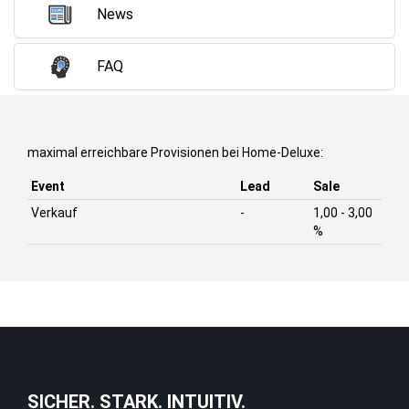
News
FAQ
maximal erreichbare Provisionen bei Home-Deluxe:
Event
Lead
Sale
Verkauf
-
1,00 - 3,00
%
SICHER. STARK. INTUITIV.