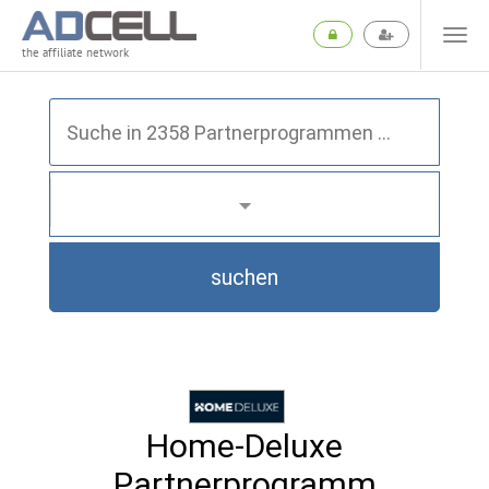
the affiliate network
suchen
Home-Deluxe
Partnerprogramm