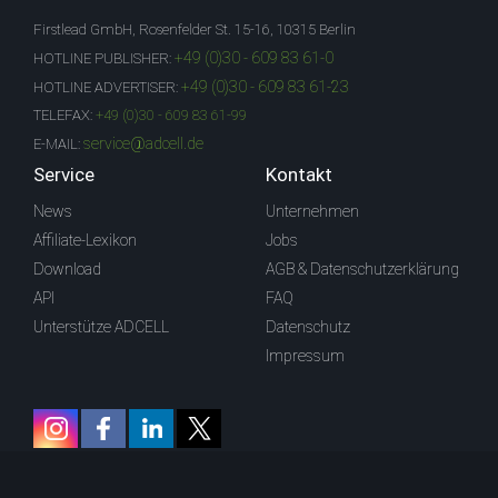
Firstlead GmbH, Rosenfelder St. 15-16, 10315 Berlin
+49 (0)30 - 609 83 61-0
HOTLINE PUBLISHER:
+49 (0)30 - 609 83 61-23
HOTLINE ADVERTISER:
TELEFAX:
+49 (0)30 - 609 83 61-99
service@adcell.de
E-MAIL:
Service
Kontakt
News
Unternehmen
Affiliate-Lexikon
Jobs
Download
AGB & Datenschutzerklärung
API
FAQ
Unterstütze ADCELL
Datenschutz
Impressum