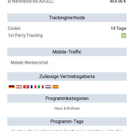
Ø Warenkorb bei ADCELL:
454.06 €
Trackingmethode
Cookie
14 Tage
1st Party Tracking
Mobile-Traffic
Mobile-Werbemittel
Zulässige Vertriebsgebiete
Programmkategorien
Haus & Wohnen
Programm-Tags