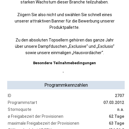
starken Wachstum dieser Branche teilzuhaben.
Zögern Sie also nicht und swählen Sie schnell eines
unserer attraktiven Banner für die Bewerbung unserer
Produktpallette.
Zu den absoluten Topsellern gehören das ganze Jahr
über unsere Dampfduschen „Exclusive“ und „Exclusio“
sowie unsere einmaligen „Hausvordächer“.
Besondere Teilnahmebedingungen
-
Programmkennzahlen
ID
2707
Programmstart
07.03.2012
Stornoquote
n.a.
ø Freigabezeit der Provisionen
62 Tage
maximale Freigabezeit der Provisionen
63 Tage