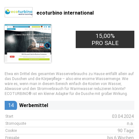
ecoturbino international
15,00%
PRO SALE
Etwa ein Drittel des gesamten Wasserverbrauchs zu Hause entfällt allein auf
das Duschen und die Körperpflege – also eine enorme Wassermenge. Wie
wäre es, wenn man in diesem Bereich einfach die Kosten von Wasser,
Abwasser und den Stromverbrauch für Warmwasser reduzieren könnte?
ECOTURBINO® ist ein kleiner Adapter für die Dusche mit großer Wirkung.
14
Werbemittel
03.04.2024
Start
n.a.
Stornoquote
90 Tage
Cookie
bis 6 Wochen
Freigabe