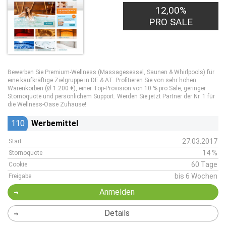
12,00%
PRO SALE
Bewerben Sie Premium-Wellness (Massagesessel, Saunen & Whirlpools) für
eine kaufkräftige Zielgruppe in DE & AT. Profitieren Sie von sehr hohen
Warenkörben (Ø 1.200 €), einer Top-Provision von 10 % pro Sale, geringer
Stornoquote und persönlichem Support. Werden Sie jetzt Partner der Nr. 1 für
die Wellness-Oase Zuhause!
110
Werbemittel
27.03.2017
Start
14 %
Stornoquote
60 Tage
Cookie
bis 6 Wochen
Freigabe
Anmelden
Details