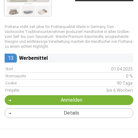
Frottana steht seit jeher für Frottierqualität Made in Germany. Das
sächsische Traditionsunternehmen produziert Handtücher in allen Größen -
vom Seif- bis zum Saunatuch. Weiche Premium Baumwolle, ansprechende
Designs und erstklassige Verarbeitung machen die Handtücher von Frottana
zu einem echten Highlight.
13
Werbemittel
01.04.2025
Start
0 %
Stornoquote
90 Tage
Cookie
bis 6 Wochen
Freigabe
Anmelden
Details