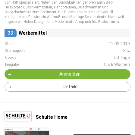
von HSK spezialisiert. Neben den Duschkabinen gehören auch Bad-
Heizkörper, Dusch-Armaturen, Handbrausen, Duschwannen und
Spiegelschränke zum Sortiment. Die Duschkabinen sind individuell
konfigurierbar. Es wird ein Aufmaß- und Montage-Service deutschlandweit
angeboten. Hoher Design- und Modernitäts-Anspruch füs Badezimmer.
33
Werbemittel
12.02.2019
Start
3 %
Stornoquote
60 Tage
Cookie
bis 6 Wochen
Freigabe
Anmelden
Details
Schulte Home