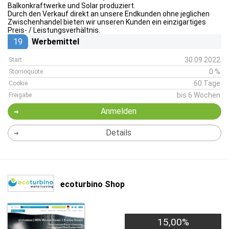
Balkonkraftwerke und Solar produziert.
Durch den Verkauf direkt an unsere Endkunden ohne jeglichen
Zwischenhandel bieten wir unseren Kunden ein einzigartiges
Preis- / Leistungsverhältnis.
19
Werbemittel
30.09.2022
Start
0 %
Stornoquote
60 Tage
Cookie
bis 6 Wochen
Freigabe
Anmelden
Details
ecoturbino Shop
15,00%