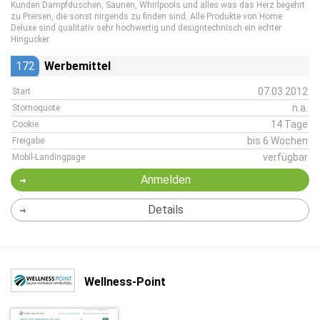
Kunden Dampfduschen, Saunen, Whirlpools und alles was das Herz begehrt
zu Preisen, die sonst nirgends zu finden sind. Alle Produkte von Home
Deluxe sind qualitativ sehr hochwertig und designtechnisch ein echter
Hingucker.
172
Werbemittel
07.03.2012
Start
n.a.
Stornoquote
14 Tage
Cookie
bis 6 Wochen
Freigabe
verfügbar
Mobil-Landingpage
Anmelden
Details
Wellness-Point