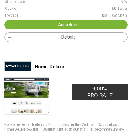
5 %
Stornoquote
60 Tage
Cookie
bis 6 Wochen
Freigabe
Anmelden
Details
Home-Deluxe
3,00%
PRO SALE
Bei Home Deluxe finden die Kunden alles für Ihre Wellness-Oase zuhause.
Home Deluxe beweist – Qualität geht auch günstig! Hier bekommen unsere