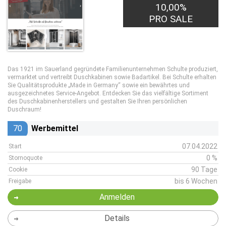
10,00%
PRO SALE
Das 1921 im Sauerland gegründete Familienunternehmen Schulte produziert,
vermarktet und vertreibt Duschkabinen sowie Badartikel. Bei Schulte erhalten
Sie Qualitätsprodukte „Made in Germany“ sowie ein bewährtes und
ausgezeichnetes Service-Angebot. Entdecken Sie das vielfältige Sortiment
des Duschkabinenherstellers und gestalten Sie Ihren persönlichen
Duschraum!
70
Werbemittel
07.04.2022
Start
0 %
Stornoquote
90 Tage
Cookie
bis 6 Wochen
Freigabe
Anmelden
Details