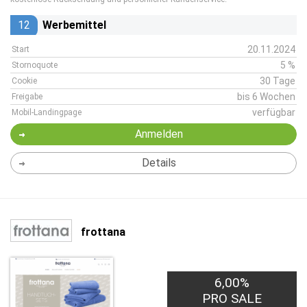
12
Werbemittel
20.11.2024
Start
5 %
Stornoquote
30 Tage
Cookie
bis 6 Wochen
Freigabe
verfügbar
Mobil-Landingpage
Anmelden
Details
frottana
6,00%
PRO SALE