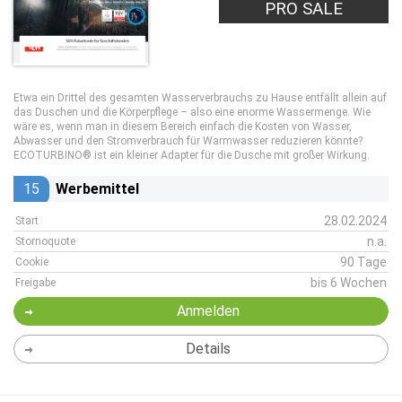
PRO SALE
Etwa ein Drittel des gesamten Wasserverbrauchs zu Hause entfällt allein auf
das Duschen und die Körperpflege – also eine enorme Wassermenge. Wie
wäre es, wenn man in diesem Bereich einfach die Kosten von Wasser,
Abwasser und den Stromverbrauch für Warmwasser reduzieren könnte?
ECOTURBINO® ist ein kleiner Adapter für die Dusche mit großer Wirkung.
15
Werbemittel
28.02.2024
Start
n.a.
Stornoquote
90 Tage
Cookie
bis 6 Wochen
Freigabe
Anmelden
Details