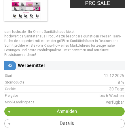
PRO SALE
sani-fuchs.de - Ihr Online Sanitätshaus bietet
hochwertige Sanitätshaus Produkte zu besonders günstigen Preisen. sani-
fuchs.de kooperiert mit einem der größten Sanitätshäuser in Deutschland.
Somit profitieren Sie vom Know-how eines Marktführers für zeitgemäße
Lösungen und beste Produktqualität. Jetzt bewerben und attraktive
Provisionen sichern!
43
Werbemittel
12.12.2025
Start
8 %
Stornoquote
30 Tage
Cookie
bis 6 Wochen
Freigabe
verfügbar
Mobil-Landingpage
Anmelden
Details