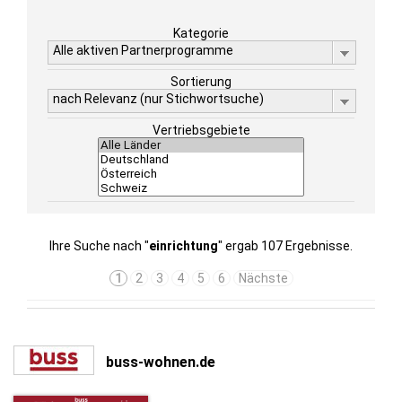
Kategorie
Alle aktiven Partnerprogramme
Sortierung
nach Relevanz (nur Stichwortsuche)
Vertriebsgebiete
Ihre Suche nach "
einrichtung
" ergab 107 Ergebnisse.
1
2
3
4
5
6
Nächste
buss-wohnen.de