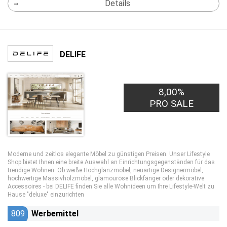
Details
DELIFE
8,00%
PRO SALE
Moderne und zeitlos elegante Möbel zu günstigen Preisen. Unser Lifestyle
Shop bietet Ihnen eine breite Auswahl an Einrichtungsgegenständen für das
trendige Wohnen. Ob weiße Hochglanzmöbel, neuartige Designermöbel,
hochwertige Massivholzmöbel, glamouröse Blickfänger oder dekorative
Accessoires - bei DELIFE finden Sie alle Wohnideen um Ihre Lifestyle-Welt zu
Hause "deluxe" einzurichten
809
Werbemittel