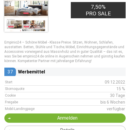
7,50%
PRO SALE
Empinio24 – Schöne Möbel - Klasse Preise. Sitzen, Wohnen, Schlafen,
ausstatten. Betten, Stühle und Tische; Möbel, Einrichtungsgegenstände und
Accessoires vorwiegend aus Massivholz und in guter Qualität – das ist es,
was Sie bei empinio24.de online in Augenschein nehmen und günstig kaufen
können. Kompetenter Partner mit jahrelanger Erfahrung!
37
Werbemittel
09.12.2022
Start
15 %
Stornoquote
30 Tage
Cookie
bis 6 Wochen
Freigabe
verfügbar
Mobil-Landingpage
Anmelden