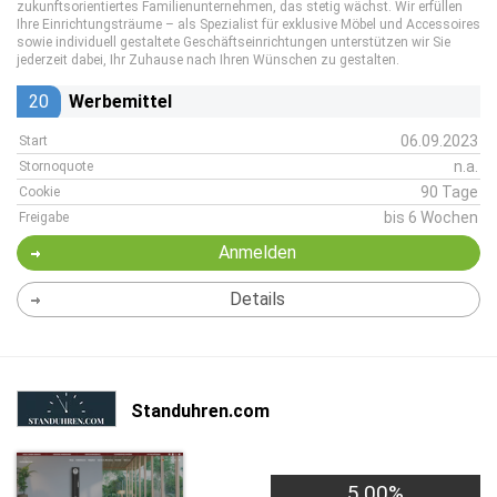
zukunftsorientiertes Familienunternehmen, das stetig wächst. Wir erfüllen
Ihre Einrichtungsträume – als Spezialist für exklusive Möbel und Accessoires
sowie individuell gestaltete Geschäftseinrichtungen unterstützen wir Sie
jederzeit dabei, Ihr Zuhause nach Ihren Wünschen zu gestalten.
20
Werbemittel
06.09.2023
Start
n.a.
Stornoquote
90 Tage
Cookie
bis 6 Wochen
Freigabe
Anmelden
Details
Standuhren.com
5,00%