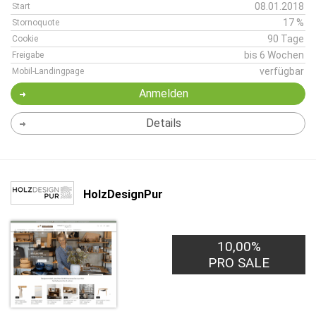
08.01.2018
Start
17 %
Stornoquote
90 Tage
Cookie
bis 6 Wochen
Freigabe
verfügbar
Mobil-Landingpage
Anmelden
Details
HolzDesignPur
10,00%
PRO SALE