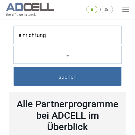
the affiliate network
suchen
Alle Partnerprogramme
bei ADCELL im
Überblick