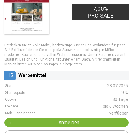
7,00%
PRO SALE
Entdecken Sie stilvolle Möbel, hochwertige Küchen und Wohnideen für jeden
Stil! Bei "buss" finden Sie eine große Auswahl an hochwertigen Möbeln,
modernen Küchen und stilvollen Wohnaccessoires. Unser Sortiment vereint
Qualität, Design und Funktionalität unter einem Dach. Mit renommierten
Marken bieten wir Wohnlösungen, die begeistern.
15
Werbemittel
23.07.2025
Start
9 %
Stornoquote
30 Tage
Cookie
bis 6 Wochen
Freigabe
verfügbar
Mobil-Landingpage
Anmelden