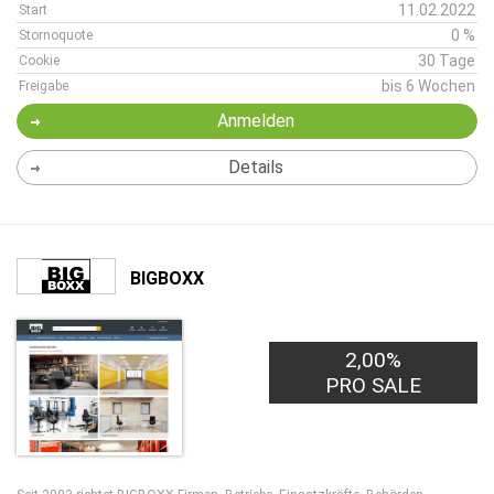
11.02.2022
Start
0 %
Stornoquote
30 Tage
Cookie
bis 6 Wochen
Freigabe
Anmelden
Details
BIGBOXX
2,00%
PRO SALE