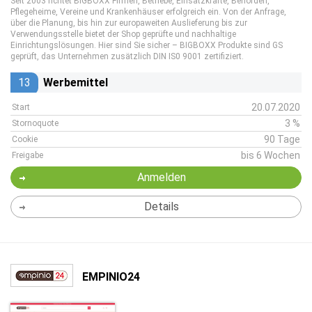
Seit 2003 richtet BIGBOXX Firmen, Betriebe, Einsatzkräfte, Behörden,
Pflegeheime, Vereine und Krankenhäuser erfolgreich ein. Von der Anfrage,
über die Planung, bis hin zur europaweiten Auslieferung bis zur
Verwendungsstelle bietet der Shop geprüfte und nachhaltige
Einrichtungslösungen. Hier sind Sie sicher – BIGBOXX Produkte sind GS
geprüft, das Unternehmen zusätzlich DIN IS0 9001 zertifiziert.
13
Werbemittel
20.07.2020
Start
3 %
Stornoquote
90 Tage
Cookie
bis 6 Wochen
Freigabe
Anmelden
Details
EMPINIO24