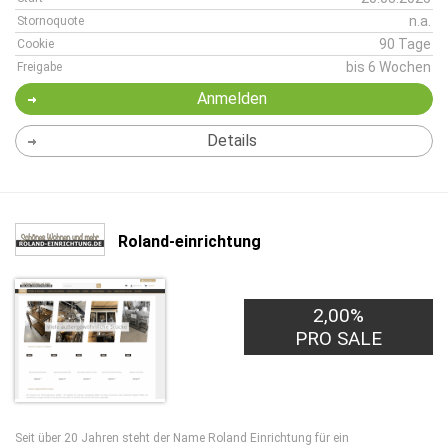
n.a.
Stornoquote
90 Tage
Cookie
bis 6 Wochen
Freigabe
Anmelden
Details
Roland-einrichtung
2,00%
PRO SALE
Seit über 20 Jahren steht der Name Roland Einrichtung für ein