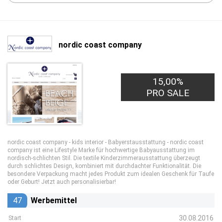
nordic coast company
15,00%
PRO SALE
nordic coast company - kids interior - Babyerstausstattung - nordic coast
company ist eine Lifestyle Marke für hochwertige Babyausstattung im
nordisch-schlichten Stil. Die textile Kinderzimmerausstattung überzeugt
durch schlichtes Design, kombiniert mit durchdachter Funktionalität. Die
besondere Verpackung macht jedes Produkt zum idealen Geschenk für Taufe
oder Geburt! Jetzt auch personalisierbar!
47
Werbemittel
30.08.2016
Start