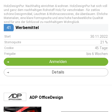
HolzDesignPur: Nachhaltig einrichten & wohnen. HolzDesignPur hat sich voll
und ganz dem nachhaltigen Rohstoff Holz für verschrieben - für zeitlos
schöne Designmöbel, Leuchten & Wohnaccessoires, die überdauern. Ehrliche
Materialien, eine klare Formsprache und eine hohe handwerkliche Qualität
sind für uns der Schlüssel zu nachhaltigem Wohnglück.
41
Werbemittel
30.11.2022
Start
21 %
Stornoquote
45 Tage
Cookie
bis 6 Wochen
Freigabe
Anmelden
Details
ADP OfficeDesign