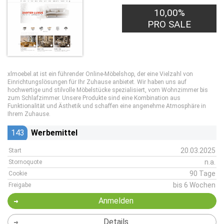
10,00%
PRO SALE
xlmoebel.at ist ein führender Online-Möbelshop, der eine Vielzahl von
Einrichtungslösungen für Ihr Zuhause anbietet. Wir haben uns auf
hochwertige und stilvolle Möbelstücke spezialisiert, vom Wohnzimmer bis
zum Schlafzimmer. Unsere Produkte sind eine Kombination aus
Funktionalität und Ästhetik und schaffen eine angenehme Atmosphäre in
Ihrem Zuhause.
143
Werbemittel
20.03.2025
Start
n.a.
Stornoquote
90 Tage
Cookie
bis 6 Wochen
Freigabe
Anmelden
Details