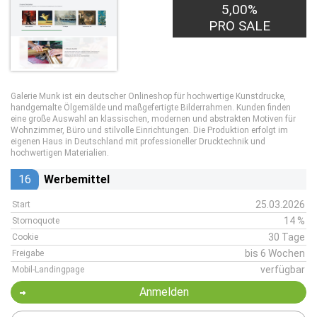
5,00%
PRO SALE
Galerie Munk ist ein deutscher Onlineshop für hochwertige Kunstdrucke,
handgemalte Ölgemälde und maßgefertigte Bilderrahmen. Kunden finden
eine große Auswahl an klassischen, modernen und abstrakten Motiven für
Wohnzimmer, Büro und stilvolle Einrichtungen. Die Produktion erfolgt im
eigenen Haus in Deutschland mit professioneller Drucktechnik und
hochwertigen Materialien.
16
Werbemittel
25.03.2026
Start
14 %
Stornoquote
30 Tage
Cookie
bis 6 Wochen
Freigabe
verfügbar
Mobil-Landingpage
Anmelden