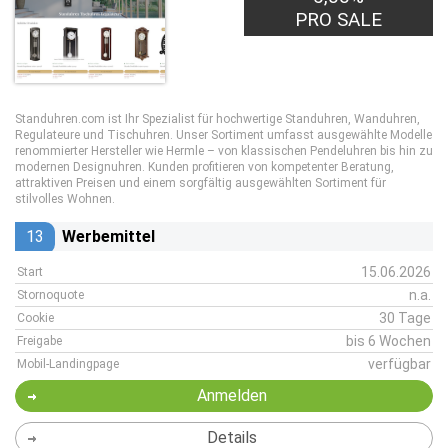
PRO SALE
Standuhren.com ist Ihr Spezialist für hochwertige Standuhren, Wanduhren,
Regulateure und Tischuhren. Unser Sortiment umfasst ausgewählte Modelle
renommierter Hersteller wie Hermle – von klassischen Pendeluhren bis hin zu
modernen Designuhren. Kunden profitieren von kompetenter Beratung,
attraktiven Preisen und einem sorgfältig ausgewählten Sortiment für
stilvolles Wohnen.
13
Werbemittel
15.06.2026
Start
n.a.
Stornoquote
30 Tage
Cookie
bis 6 Wochen
Freigabe
verfügbar
Mobil-Landingpage
Anmelden
Details