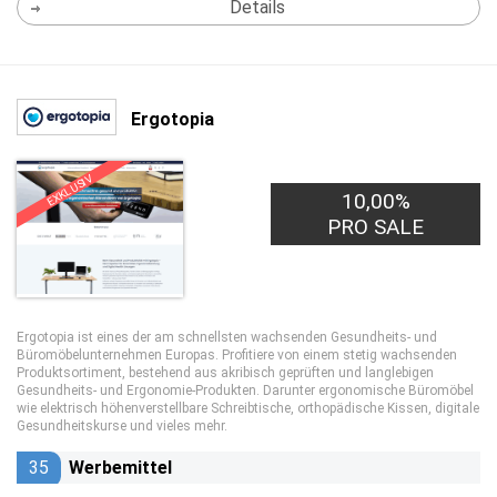
Details
Ergotopia
EXKLUSIV
10,00%
PRO SALE
Ergotopia ist eines der am schnellsten wachsenden Gesundheits- und
Büromöbelunternehmen Europas. Profitiere von einem stetig wachsenden
Produktsortiment, bestehend aus akribisch geprüften und langlebigen
Gesundheits- und Ergonomie-Produkten. Darunter ergonomische Büromöbel
wie elektrisch höhenverstellbare Schreibtische, orthopädische Kissen, digitale
Gesundheitskurse und vieles mehr.
35
Werbemittel