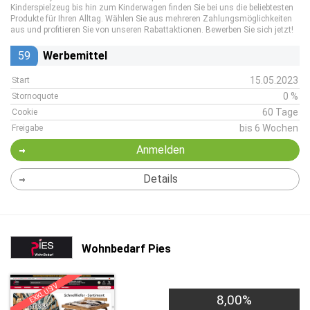
Kinderspielzeug bis hin zum Kinderwagen finden Sie bei uns die beliebtesten
Produkte für Ihren Alltag. Wählen Sie aus mehreren Zahlungsmöglichkeiten
aus und profitieren Sie von unseren Rabattaktionen. Bewerben Sie sich jetzt!
59
Werbemittel
15.05.2023
Start
0 %
Stornoquote
60 Tage
Cookie
bis 6 Wochen
Freigabe
Anmelden
Details
Wohnbedarf Pies
EXKLUSIV
8,00%