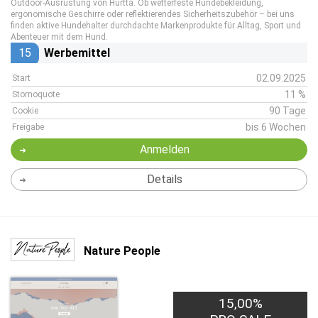
Outdoor-Ausrüstung von Hurtta. Ob wetterfeste Hundebekleidung,
ergonomische Geschirre oder reflektierendes Sicherheitszubehör – bei uns
finden aktive Hundehalter durchdachte Markenprodukte für Alltag, Sport und
Abenteuer mit dem Hund.
15
Werbemittel
02.09.2025
Start
11 %
Stornoquote
90 Tage
Cookie
bis 6 Wochen
Freigabe
Anmelden
Details
Nature People
15,00%