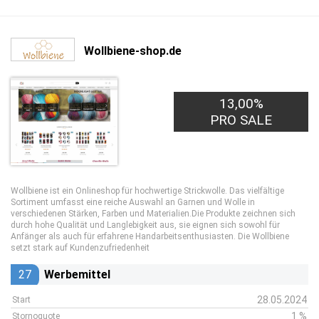
Wollbiene-shop.de
13,00%
PRO SALE
Wollbiene ist ein Onlineshop für hochwertige Strickwolle. Das vielfältige
Sortiment umfasst eine reiche Auswahl an Garnen und Wolle in
verschiedenen Stärken, Farben und Materialien.Die Produkte zeichnen sich
durch hohe Qualität und Langlebigkeit aus, sie eignen sich sowohl für
Anfänger als auch für erfahrene Handarbeitsenthusiasten. Die Wollbiene
setzt stark auf Kundenzufriedenheit
27
Werbemittel
28.05.2024
Start
1 %
Stornoquote