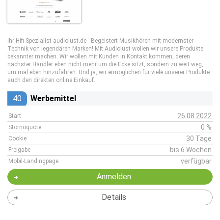
Ihr Hifi Spezialist audiolust.de - Begeistert Musikhören mit modernster
Technik von legendären Marken! Mit Audiolust wollen wir unsere Produkte
bekannter machen. Wir wollen mit Kunden in Kontakt kommen, deren
nächster Händler eben nicht mehr um die Ecke sitzt, sondern zu weit weg,
um mal eben hinzufahren. Und ja, wir ermöglichen für viele unserer Produkte
auch den direkten online Einkauf.
40
Werbemittel
26.08.2022
Start
0 %
Stornoquote
30 Tage
Cookie
bis 6 Wochen
Freigabe
verfügbar
Mobil-Landingpage
Anmelden
Details