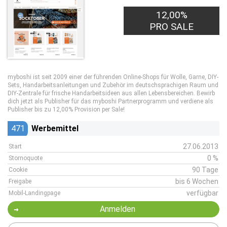
12,00%
PRO SALE
myboshi ist seit 2009 einer der führenden Online-Shops für Wolle, Garne, DIY-
Sets, Handarbeitsanleitungen und Zubehör im deutschsprachigen Raum und
DIY-Zentrale für frische Handarbeitsideen aus allen Lebensbereichen. Bewirb
dich jetzt als Publisher für das myboshi Partnerprogramm und verdiene als
Publisher bis zu 12,00% Provision per Sale!
471
Werbemittel
27.06.2013
Start
0 %
Stornoquote
90 Tage
Cookie
bis 6 Wochen
Freigabe
verfügbar
Mobil-Landingpage
Anmelden