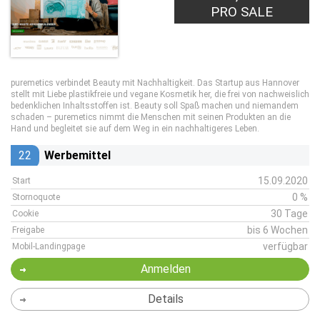
PRO SALE
puremetics verbindet Beauty mit Nachhaltigkeit. Das Startup aus Hannover
stellt mit Liebe plastikfreie und vegane Kosmetik her, die frei von nachweislich
bedenklichen Inhaltsstoffen ist. Beauty soll Spaß machen und niemandem
schaden – puremetics nimmt die Menschen mit seinen Produkten an die
Hand und begleitet sie auf dem Weg in ein nachhaltigeres Leben.
22
Werbemittel
15.09.2020
Start
0 %
Stornoquote
30 Tage
Cookie
bis 6 Wochen
Freigabe
verfügbar
Mobil-Landingpage
Anmelden
Details