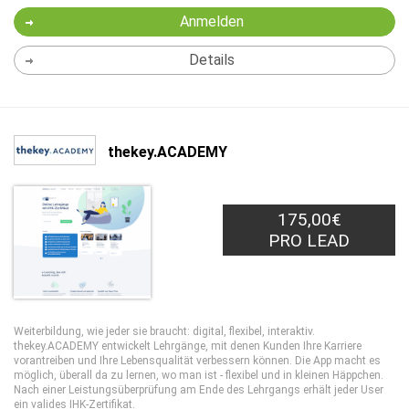
Anmelden
Details
thekey.ACADEMY
175,00€
PRO LEAD
Weiterbildung, wie jeder sie braucht: digital, flexibel, interaktiv.
thekey.ACADEMY entwickelt Lehrgänge, mit denen Kunden Ihre Karriere
vorantreiben und Ihre Lebensqualität verbessern können. Die App macht es
möglich, überall da zu lernen, wo man ist - flexibel und in kleinen Häppchen.
Nach einer Leistungsüberprüfung am Ende des Lehrgangs erhält jeder User
ein valides IHK-Zertifikat.