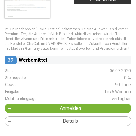
Im Onlineshop von "Eckis Teetied" bekommen Sie eine Auswahl an diversen
Premium Tee, die Ausschließlich Bio sind. Aktuell vertreiben wir die Tee-
Hersteller Alveus und Friesenherz. im Zubehörbereich vertreiben wir aktuell
die Hersteller ChaCult und VAKOPACK. Es sollen in Zukunft noch Hersteller
mit Made in Germany dazu kommen. Jetzt Bewerben und Provision sichern!
39
Werbemittel
06.07.2020
Start
0 %
Stornoquote
90 Tage
Cookie
bis 6 Wochen
Freigabe
verfügbar
Mobil-Landingpage
Anmelden
Details