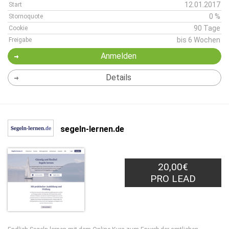
12.01.2017
Start
0 %
Stornoquote
90 Tage
Cookie
bis 6 Wochen
Freigabe
Anmelden
Details
segeln-lernen.de
20,00€
PRO LEAD