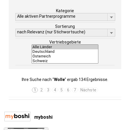
Kategorie
Alle aktiven Partnerprogramme
Sortierung
nach Relevanz (nur Stichwortsuche)
Vertriebsgebiete
Ihre Suche nach "
Wolle
" ergab 134 Ergebnisse.
1
2
3
4
5
6
7
Nächste
myboshi