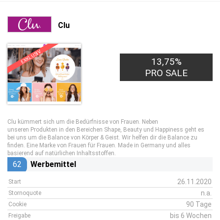
Clu
EXKLUSIV
13,75%
PRO SALE
Clu kümmert sich um die Bedürfnisse von Frauen. Neben
unseren Produkten in den Bereichen Shape, Beauty und Happiness geht es
bei uns um die Balance von Körper & Geist. Wir helfen dir die Balance zu
finden. Eine Marke von Frauen für Frauen. Made in Germany und alles
basierend auf natürlichen Inhaltsstoffen.
62
Werbemittel
26.11.2020
Start
n.a.
Stornoquote
90 Tage
Cookie
bis 6 Wochen
Freigabe