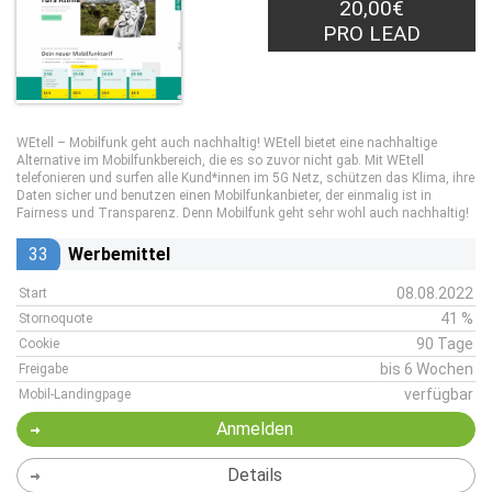
20,00€
PRO LEAD
WEtell – Mobilfunk geht auch nachhaltig! WEtell bietet eine nachhaltige
Alternative im Mobilfunkbereich, die es so zuvor nicht gab. Mit WEtell
telefonieren und surfen alle Kund*innen im 5G Netz, schützen das Klima, ihre
Daten sicher und benutzen einen Mobilfunkanbieter, der einmalig ist in
Fairness und Transparenz. Denn Mobilfunk geht sehr wohl auch nachhaltig!
33
Werbemittel
08.08.2022
Start
41 %
Stornoquote
90 Tage
Cookie
bis 6 Wochen
Freigabe
verfügbar
Mobil-Landingpage
Anmelden
Details