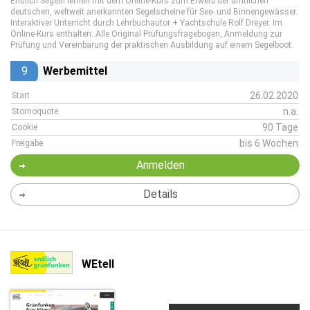
Endlich Segeln lernen mit dem Online-Kurs zum Erwerb der amtlichen
deutschen, weltweit anerkannten Segelscheine für See- und Binnengewässer.
Interaktiver Unterricht durch Lehrbuchautor + Yachtschule Rolf Dreyer. Im
Online-Kurs enthalten: Alle Original Prüfungsfragebogen, Anmeldung zur
Prüfung und Vereinbarung der praktischen Ausbildung auf einem Segelboot.
9
Werbemittel
26.02.2020
Start
n.a.
Stornoquote
90 Tage
Cookie
bis 6 Wochen
Freigabe
Anmelden
Details
WEtell