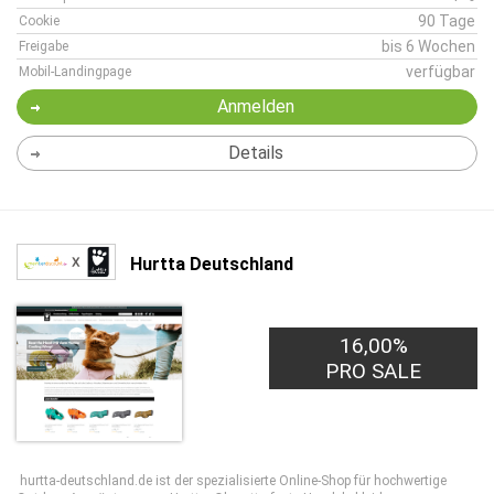
90 Tage
Cookie
bis 6 Wochen
Freigabe
verfügbar
Mobil-Landingpage
Anmelden
Details
Hurtta Deutschland
16,00%
PRO SALE
hurtta-deutschland.de ist der spezialisierte Online-Shop für hochwertige