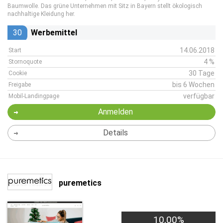
Baumwolle. Das grüne Unternehmen mit Sitz in Bayern stellt ökologisch
nachhaltige Kleidung her.
30
Werbemittel
14.06.2018
Start
4 %
Stornoquote
30 Tage
Cookie
bis 6 Wochen
Freigabe
verfügbar
Mobil-Landingpage
Anmelden
Details
puremetics
10,00%