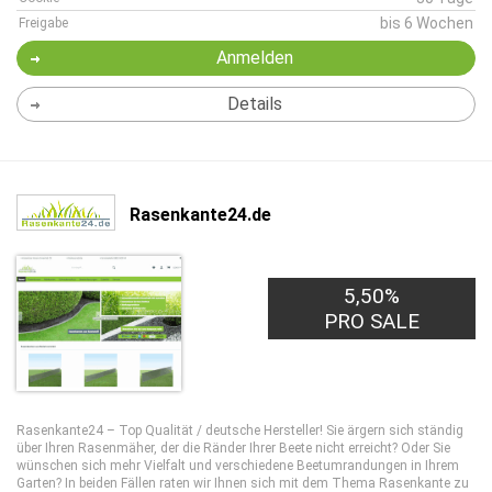
bis 6 Wochen
Freigabe
Anmelden
Details
Rasenkante24.de
5,50%
PRO SALE
Rasenkante24 – Top Qualität / deutsche Hersteller! Sie ärgern sich ständig
über Ihren Rasenmäher, der die Ränder Ihrer Beete nicht erreicht? Oder Sie
wünschen sich mehr Vielfalt und verschiedene Beetumrandungen in Ihrem
Garten? In beiden Fällen raten wir Ihnen sich mit dem Thema Rasenkante zu