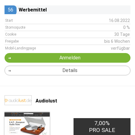
56
Werbemittel
16.08.2022
Start
0 %
Stornoquote
30 Tage
Cookie
bis 6 Wochen
Freigabe
verfügbar
Mobil-Landingpage
Anmelden
Details
Audiolust
7,00%
PRO SALE