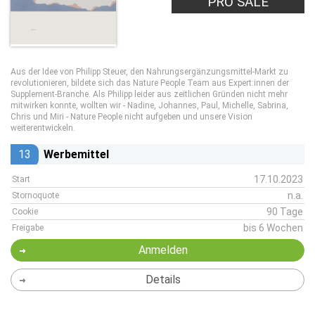
PRO SALE
Aus der Idee von Philipp Steuer, den Nahrungsergänzungsmittel-Markt zu
revolutionieren, bildete sich das Nature People Team aus Expert:innen der
Supplement-Branche. Als Philipp leider aus zeitlichen Gründen nicht mehr
mitwirken konnte, wollten wir - Nadine, Johannes, Paul, Michelle, Sabrina,
Chris und Miri - Nature People nicht aufgeben und unsere Vision
weiterentwickeln.
13
Werbemittel
17.10.2023
Start
n.a.
Stornoquote
90 Tage
Cookie
bis 6 Wochen
Freigabe
Anmelden
Details