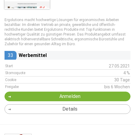
Ergolutions macht hochwertige Lösungen für ergonomisches Arbeiten
bezahlbar. Im direkten Vertrieb an private, gewerbliche und öffentlich-
rechtliche Kunden bietet Ergolutions Produkte mit Top Funktionen in
hochwertiger Qualität zu günstigen Preisen. Das Produktangebot umfasst
elektrisch höhenverstellbare Schreibtische, ergonomische Bürostühle und
Zubehör für einen gesunden Alltag im Büro.
33
Werbemittel
27.05.2021
Start
4 %
Stornoquote
30 Tage
Cookie
bis 6 Wochen
Freigabe
Anmelden
Details