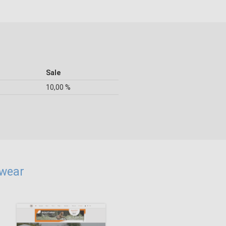
Sale
10,00 %
nwear