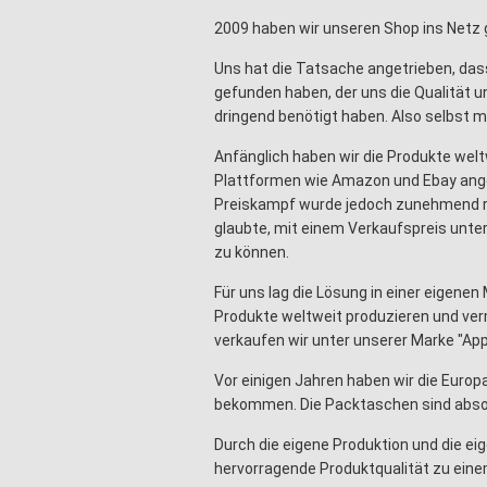
2009 haben wir unseren Shop ins Netz 
Uns hat die Tatsache angetrieben, dass
gefunden haben, der uns die Qualität un
dringend benötigt haben. Also selbst 
Anfänglich haben wir die Produkte wel
Plattformen wie Amazon und Ebay ang
Preiskampf wurde jedoch zunehmend ru
glaubte, mit einem Verkaufspreis unte
zu können.
Für uns lag die Lösung in einer eigene
Produkte weltweit produzieren und ve
verkaufen wir unter unserer Marke "
App
Vor einigen Jahren haben wir die Europ
bekommen. Die Packtaschen sind absol
Durch die eigene Produktion und die e
hervorragende Produktqualität zu eine