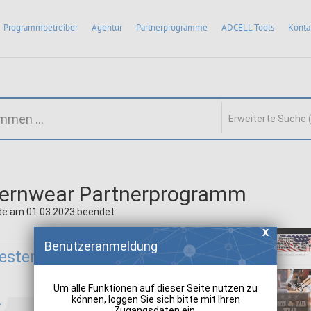
Programmbetreiber
Agentur
Partnerprogramme
ADCELL-Tools
Konta
Erweiterte Suche 
ternwear Partnerprogramm
e am 01.03.2023 beendet.
Benutzeranmeldung
westernwear:
Um alle Funktionen auf dieser Seite nutzen zu
können, loggen Sie sich bitte mit Ihren
Zugangsdaten ein.