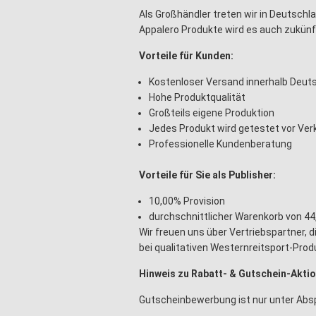
Als Großhändler treten wir in Deutschla
Appalero Produkte wird es auch zukünf
Vorteile für Kunden:
Kostenloser Versand innerhalb Deut
Hohe Produktqualität
Großteils eigene Produktion
Jedes Produkt wird getestet vor Ver
Professionelle Kundenberatung
Vorteile für Sie als Publisher:
10,00% Provision
durchschnittlicher Warenkorb von 44
Wir freuen uns über Vertriebspartner, d
bei qualitativen Westernreitsport-Pro
Hinweis zu Rabatt- & Gutschein-Akti
Gutscheinbewerbung ist nur unter Abspr