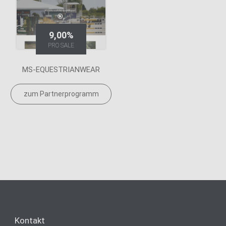
9,00%
PRO SALE
MS-EQUESTRIANWEAR
zum Partnerprogramm
Kontakt