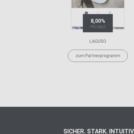
8,00%
PRO SALE
LAGUSO
zum Partnerprogramm
SICHER. STARK. INTUITIV