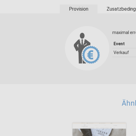
Provision
Zusatzbeding
maximal err
Event
Verkauf
Ähnl