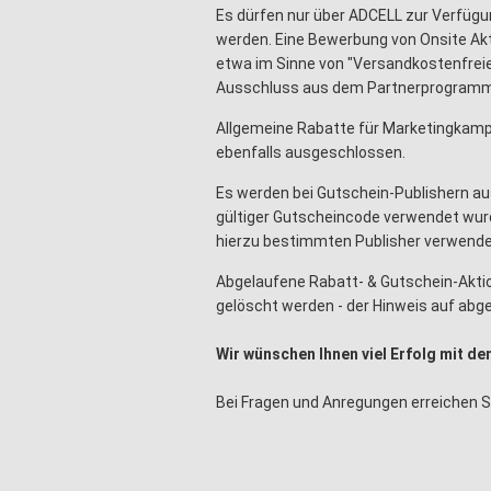
Es dürfen nur über ADCELL zur Verfüg
werden. Eine Bewerbung von Onsite Akt
etwa im Sinne von "Versandkostenfreie 
Ausschluss aus dem Partnerprogram
Allgemeine Rabatte für Marketingkampag
ebenfalls ausgeschlossen.
Es werden bei Gutschein-Publishern aus
gültiger Gutscheincode verwendet wurd
hierzu bestimmten Publisher verwende
Abgelaufene Rabatt- & Gutschein-Akt
gelöscht werden - der Hinweis auf abge
Wir wünschen Ihnen viel Erfolg mit 
Bei Fragen und Anregungen erreichen 