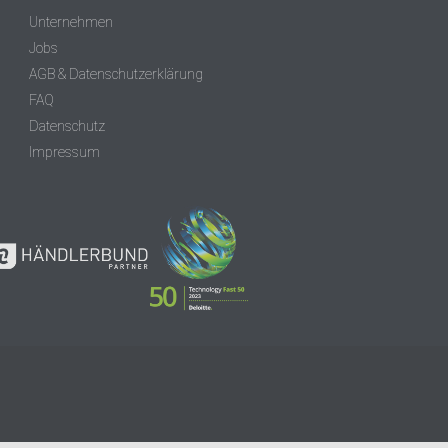
Unternehmen
Jobs
AGB & Datenschutzerklärung
FAQ
Datenschutz
Impressum