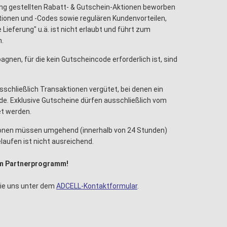
ung gestellten Rabatt- & Gutschein-Aktionen beworben
ionen und -Codes sowie regulären Kundenvorteilen,
Lieferung" u.ä. ist nicht erlaubt und führt zum
m.
nen, für die kein Gutscheincode erforderlich ist, sind
schließlich Transaktionen vergütet, bei denen ein
e. Exklusive Gutscheine dürfen ausschließlich vom
t werden.
ionen müssen umgehend (innerhalb von 24 Stunden)
laufen ist nicht ausreichend.
dem Partnerprogramm!
Sie uns unter dem
ADCELL-Kontaktformular
.