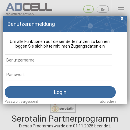
the affiliate network
Benutzeranmeldung
Um alle Funktionen auf dieser Seite nutzen zu können,
loggen Sie sich bitte mit Ihren Zugangsdaten ein.
suchen
Login
Passwort vergessen?
abbrechen
Serotalin Partnerprogramm
Dieses Programm wurde am 01.11.2025 beendet.