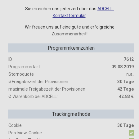
Sie erreichen uns jederzeit über das
ADCELL-
Kontaktformular
.
Wir freuen uns auf eine gute und erfolgreiche
Zusammenarbeit!
Programmkennzahlen
ID
7612
Programmstart
09.08.2019
Stornoquote
n.a.
ø Freigabezeit der Provisionen
30 Tage
maximale Freigabezeit der Provisionen
42 Tage
Ø Warenkorb bei ADCELL:
42.83 €
Trackingmethode
Cookie
30 Tage
Postview-Cookie