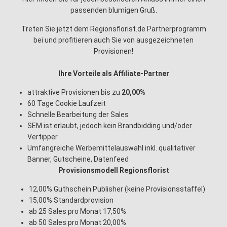
passenden blumigen Gruß.
Treten Sie jetzt dem Regionsflorist.de Partnerprogramm
bei und profitieren auch Sie von ausgezeichneten
Provisionen!
Ihre Vorteile als Affiliate-Partner
attraktive Provisionen bis zu
20,00%
60 Tage Cookie Laufzeit
Schnelle Bearbeitung der Sales
SEM ist erlaubt, jedoch kein Brandbidding und/oder
Vertipper
Umfangreiche Werbemittelauswahl inkl. qualitativer
Banner, Gutscheine, Datenfeed
Provisionsmodell Regionsflorist
12,00% Guthschein Publisher (keine Provisionsstaffel)
15,00% Standardprovision
ab 25 Sales pro Monat 17,50%
ab 50 Sales pro Monat 20,00%