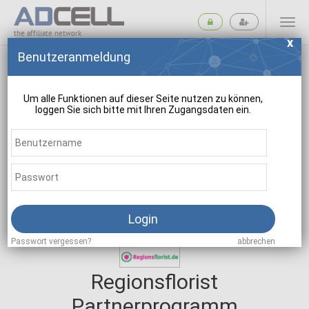
the affiliate network
Benutzeranmeldung
Um alle Funktionen auf dieser Seite nutzen zu können,
loggen Sie sich bitte mit Ihren Zugangsdaten ein.
suchen
Login
Passwort vergessen?
abbrechen
Regionsflorist
Partnerprogramm