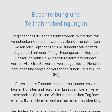
Beschreibung und
Teilnahmebedingungen
Regionsflorist.de ist dein Blumenladen im Internet. Wir
verschenken Freude mit wundervollen Blumensträußen,
Rosen oder Topfpflanzen. Die Blumenlieferung wird
abgerundet mit einer 7-Tage Frischgarantie. Bei jeder
Bestellung kann ein Wunschliefertermin vereinbart
werden. Alle Sträuße werden von ausgebildeten Floristen
gebunden und sorgfältig versendet (durch Floristen und
DHL).
Durch unsere Zusammenarbeit mit Hunderten von
lokalen Floristen und regionalen Erzeugern bieten wir ein
sehr breites Spektrum. Wir liefern am selben Tag über
einen örtlichen Floristen und am nächsten Tag über DHL.
Hier finden Sie für jeden besonderen Anlass immer einen