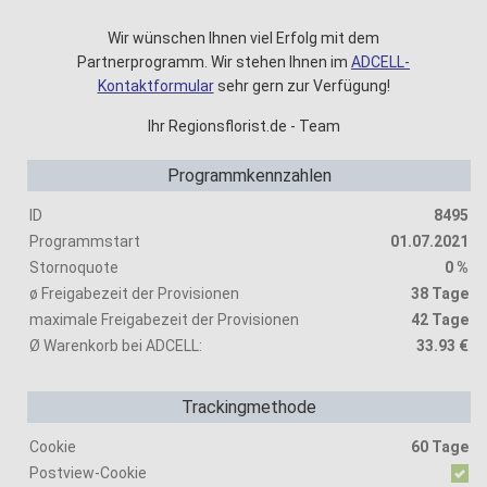
Wir wünschen Ihnen viel Erfolg mit dem
Partnerprogramm. Wir stehen Ihnen im
ADCELL-
Kontaktformular
sehr gern zur Verfügung!
Ihr Regionsflorist.de - Team
Programmkennzahlen
ID
8495
Programmstart
01.07.2021
Stornoquote
0 %
ø Freigabezeit der Provisionen
38 Tage
maximale Freigabezeit der Provisionen
42 Tage
Ø Warenkorb bei ADCELL:
33.93 €
Trackingmethode
Cookie
60 Tage
Postview-Cookie