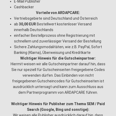
E-Mail Publisher
Cashbacker
Vorteile von ARDAPCARE:
Vertriebsgebiete sind Deutschland und Österreich
ab
30,00 EUR
Bestellwert kostenloser Versand
innerhalb Deutschlands
einfacher Bestellprozess ohne Registrierung mit
schnellem und zuverlässiger Versand der Bestellung
Sichere Zahlungsmodalitäten, wie z.B. PayPal, Sofort
Banking (Klarna), Überweisung und Kreditkarte
Wichtiger Hinweis für die Gutscheinpartner:
Hiermit weisen wir alle Gutscheinpartner darauf hin, dass
Sie nur speziell für Gutscheinseiten freigegebene Codes
verwenden dürfen. Das Einbinden von nicht
freigegebenen Gutscheincodes für Gutscheinseiten ist
ausdrücklich untersagt und kann zum Ausschluss aus
dem Partnerprogramm von ARDAPCARE führen.
Wichtiger Hinweis für Publisher zum Thema SEM / Paid
Search (Google, Bing und sonstige):
Wir weisen alle Publisher ausdrücklich darauf hin, dass