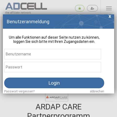
the affiliate network
Benutzeranmeldung
Um alle Funktionen auf dieser Seite nutzen zu können,
loggen Sie sich bitte mit Ihren Zugangsdaten ein.
suchen
Login
Passwort vergessen?
abbrechen
ARDAP CARE
Partnerprogramm