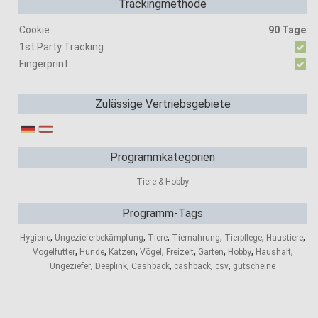
Trackingmethode
Cookie
90 Tage
1st Party Tracking
Fingerprint
Zulässige Vertriebsgebiete
Programmkategorien
Tiere & Hobby
Programm-Tags
,
,
,
,
,
,
Hygiene
Ungezieferbekämpfung
Tiere
Tiernahrung
Tierpflege
Haustiere
,
,
,
,
,
,
,
,
Vogelfutter
Hunde
Katzen
Vögel
Freizeit
Garten
Hobby
Haushalt
,
,
,
,
,
Ungeziefer
Deeplink
Cashback
cashback
csv
gutscheine