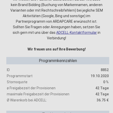
kein Brand Bidding (Buchung von Markennamen, anderen
Varianten oder mit Rechtschreibfehlern) bei jegliche SEM
Aktivitäten (Google, Bing und sonstige) im
Partnerprogramm von ARDAPCARE erwünscht ist.
Sollten Sie Fragen oder Anregungen haben, setzen Sie
sich gern mit uns über das
ADCELL-Kontaktformular
in
Verbindung!
Wir freuen uns auf Ihre Bewerbung!
Programmkennzahlen
ID
8852
Programmstart
19.10.2020
Stornoquote
0 %
ø Freigabezeit der Provisionen
42 Tage
maximale Freigabezeit der Provisionen
42 Tage
Ø Warenkorb bei ADCELL:
36.75 €