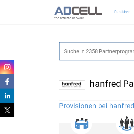
Publisher
the affiliate network
hanfred P
Provisionen bei hanfred