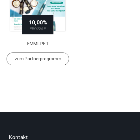
10,00%
PRO SALE
EMMI-PET
zum Partnerprogramm
Kontakt