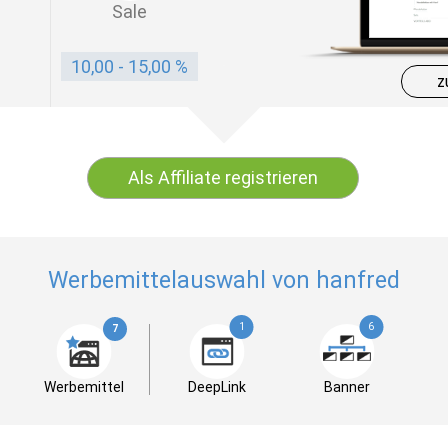
Sale
10,00 - 15,00 %
z
Als Affiliate registrieren
Werbemittelauswahl von hanfred
1
6
7
Werbemittel
DeepLink
Banner