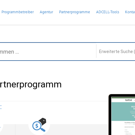
Programmbetreiber
Agentur
Partnerprogramme
ADCELL-Tools
Konta
Erweiterte Suche 
artnerprogramm
: