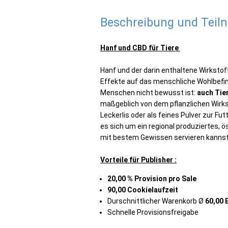
Beschreibung und Tei
Hanf und CBD für Tiere
Hanf und der darin enthaltene Wirkstoff
Effekte auf das menschliche Wohlbefind
Menschen nicht bewusst ist:
auch Tie
maßgeblich von dem pﬂanzlichen Wirkst
Leckerlis oder als feines Pulver zur F
es sich um ein regional produziertes, 
mit bestem Gewissen servieren kannst
Vorteile für Publisher :
20,00 % Provision pro Sale
90,00 Cookielaufzeit
Durschnittlicher Warenkorb Ø
60,00 
Schnelle Provisionsfreigabe