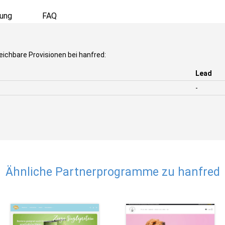
ung
FAQ
eichbare Provisionen bei hanfred:
Lead
-
Ähnliche Partnerprogramme zu hanfred