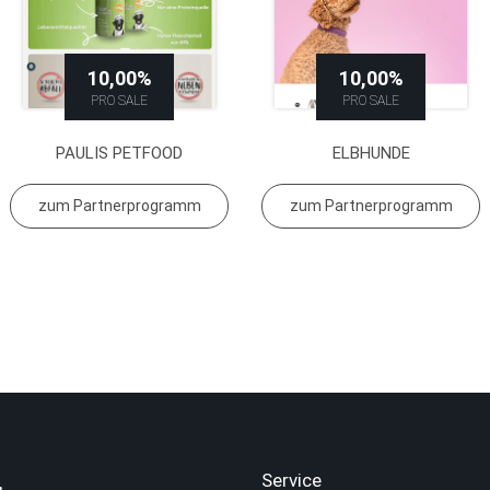
10,00%
10,00%
PRO SALE
PRO SALE
PAULIS PETFOOD
ELBHUNDE
zum Partnerprogramm
zum Partnerprogramm
.
Service