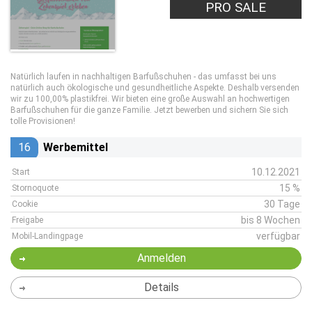
PRO SALE
Natürlich laufen in nachhaltigen Barfußschuhen - das umfasst bei uns
natürlich auch ökologische und gesundheitliche Aspekte. Deshalb versenden
wir zu 100,00% plastikfrei. Wir bieten eine große Auswahl an hochwertigen
Barfußschuhen für die ganze Familie. Jetzt bewerben und sichern Sie sich
tolle Provisionen!
16
Werbemittel
10.12.2021
Start
15 %
Stornoquote
30 Tage
Cookie
bis 8 Wochen
Freigabe
verfügbar
Mobil-Landingpage
Anmelden
Details