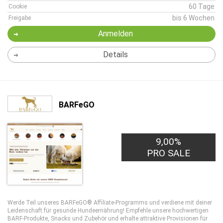
60 Tage
Cookie
bis 6 Wochen
Freigabe
Anmelden
Details
BARFeGO
9,00%
PRO SALE
Werde Teil unseres BARFeGO® Affiliate-Programms und verdiene mit deiner
Leidenschaft für gesunde Hundeernährung! Empfehle unsere hochwertigen
BARF-Produkte, Snacks und Zubehör und erhalte attraktive Provisionen für