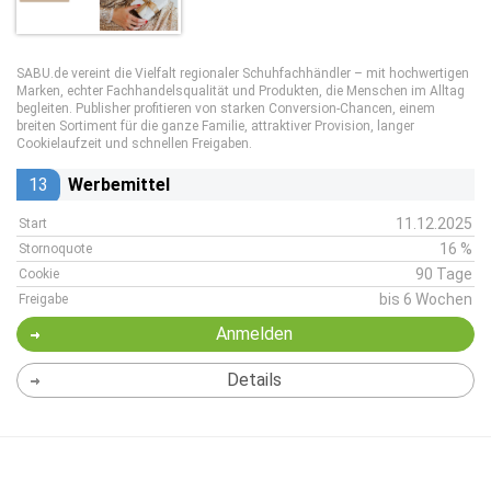
SABU.de vereint die Vielfalt regionaler Schuhfachhändler – mit hochwertigen
Marken, echter Fachhandelsqualität und Produkten, die Menschen im Alltag
begleiten. Publisher profitieren von starken Conversion-Chancen, einem
breiten Sortiment für die ganze Familie, attraktiver Provision, langer
Cookielaufzeit und schnellen Freigaben.
13
Werbemittel
11.12.2025
Start
16 %
Stornoquote
90 Tage
Cookie
bis 6 Wochen
Freigabe
Anmelden
Details