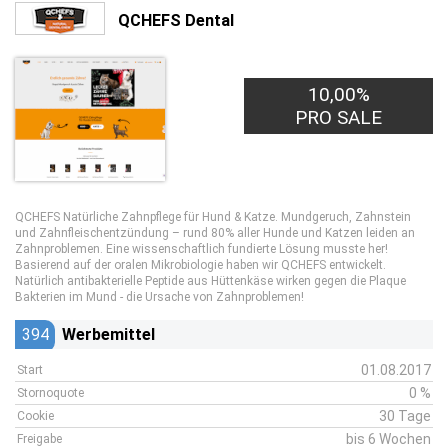
QCHEFS Dental
10,00%
PRO SALE
QCHEFS Natürliche Zahnpflege für Hund & Katze. Mundgeruch, Zahnstein
und Zahnfleischentzündung – rund 80% aller Hunde und Katzen leiden an
Zahnproblemen. Eine wissenschaftlich fundierte Lösung musste her!
Basierend auf der oralen Mikrobiologie haben wir QCHEFS entwickelt.
Natürlich antibakterielle Peptide aus Hüttenkäse wirken gegen die Plaque
Bakterien im Mund - die Ursache von Zahnproblemen!
394
Werbemittel
01.08.2017
Start
0 %
Stornoquote
30 Tage
Cookie
bis 6 Wochen
Freigabe