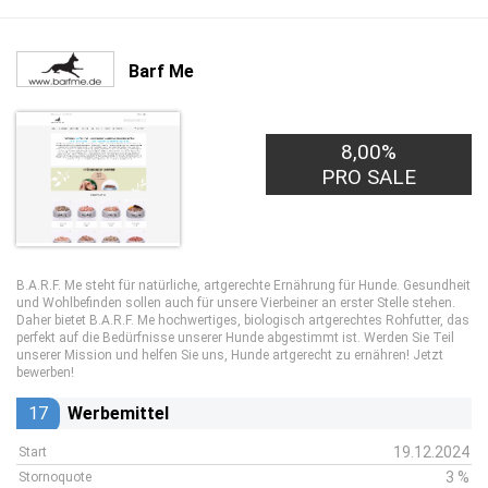
Barf Me
8,00%
PRO SALE
B.A.R.F. Me steht für natürliche, artgerechte Ernährung für Hunde. Gesundheit
und Wohlbefinden sollen auch für unsere Vierbeiner an erster Stelle stehen.
Daher bietet B.A.R.F. Me hochwertiges, biologisch artgerechtes Rohfutter, das
perfekt auf die Bedürfnisse unserer Hunde abgestimmt ist. Werden Sie Teil
unserer Mission und helfen Sie uns, Hunde artgerecht zu ernähren! Jetzt
bewerben!
17
Werbemittel
19.12.2024
Start
3 %
Stornoquote