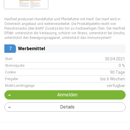
Hanfred produziert Hundefutter und Pferdefutter mit Hanf. Der Hanf wird in
Österreich angebaut und weiterverarbeitet. Die Produktpalette reicht von
Fleischsnacks über BARF Zusätze bis hin zu hochwertigen Ölen. Der Hanfred
Effekt: unterstützt die Verdauung, schützt vor Stress, unterstützt bei Unruhe,
unterstützt den Bewegungsapparat, unterstützt das Immunsystem!
7
Werbemittel
30.04.2021
Start
0 %
Stornoquote
90 Tage
Cookie
bis 6 Wochen
Freigabe
verfügbar
Mobil-Landingpage
Anmelden
Details