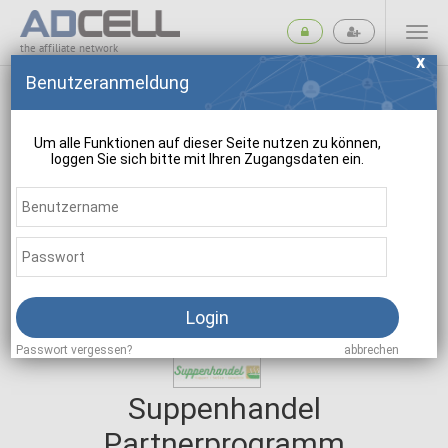
the affiliate network
Benutzeranmeldung
Um alle Funktionen auf dieser Seite nutzen zu können,
loggen Sie sich bitte mit Ihren Zugangsdaten ein.
suchen
Login
Passwort vergessen?
abbrechen
Suppenhandel
Partnerprogramm