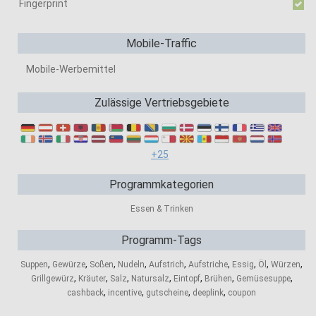
Fingerprint
Mobile-Traffic
Mobile-Werbemittel
Zulässige Vertriebsgebiete
+25
Programmkategorien
Essen & Trinken
Programm-Tags
,
,
,
,
,
,
,
,
,
Suppen
Gewürze
Soßen
Nudeln
Aufstrich
Aufstriche
Essig
Öl
Würzen
,
,
,
,
,
,
,
Grillgewürz
Kräuter
Salz
Natursalz
Eintopf
Brühen
Gemüsesuppe
,
,
,
,
cashback
incentive
gutscheine
deeplink
coupon