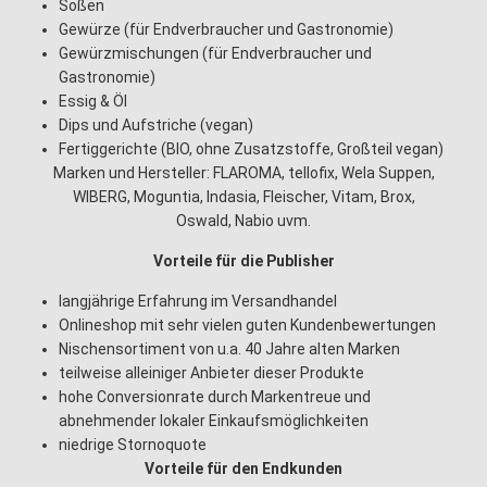
Soßen
Gewürze (für Endverbraucher und Gastronomie)
Gewürzmischungen (für Endverbraucher und
Gastronomie)
Essig & Öl
Dips und Aufstriche (vegan)
Fertiggerichte (BIO, ohne Zusatzstoffe, Großteil vegan)
Marken und Hersteller: FLAROMA, tellofix, Wela Suppen,
WIBERG, Moguntia, Indasia, Fleischer, Vitam, Brox,
Oswald, Nabio uvm.
Vorteile für die Publisher
langjährige Erfahrung im Versandhandel
Onlineshop mit sehr vielen guten Kundenbewertungen
Nischensortiment von u.a. 40 Jahre alten Marken
teilweise alleiniger Anbieter dieser Produkte
hohe Conversionrate durch Markentreue und
abnehmender lokaler Einkaufsmöglichkeiten
niedrige Stornoquote
Vorteile für den Endkunden