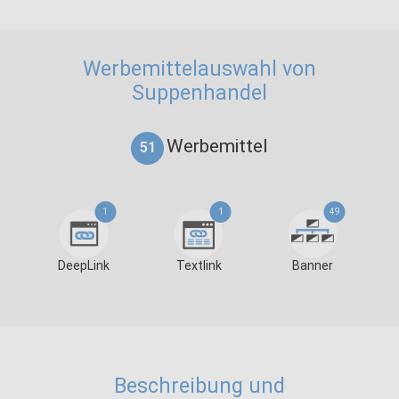
Werbemittelauswahl von
Suppenhandel
Werbemittel
51
1
1
49
DeepLink
Textlink
Banner
Beschreibung und