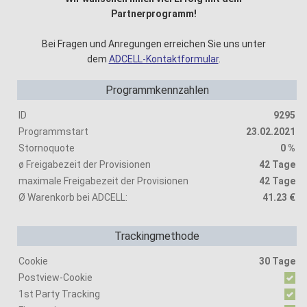
Partnerprogramm!
Bei Fragen und Anregungen erreichen Sie uns unter
dem
ADCELL-Kontaktformular
.
Programmkennzahlen
ID
9295
Programmstart
23.02.2021
Stornoquote
0 %
ø Freigabezeit der Provisionen
42 Tage
maximale Freigabezeit der Provisionen
42 Tage
Ø Warenkorb bei ADCELL:
41.23 €
Trackingmethode
Cookie
30 Tage
Postview-Cookie
1st Party Tracking