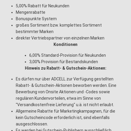
5,00% Rabatt für Neukunden
Mengenrabatte
Bonuspunkte System
großes Sortiment bzw. komplettes Sortiment
bestimmter Marken
direkter Vertriebspartner von einzelnen Marken
Konditionen
6,00% Standard-Provision für Neukunden
3,00% Provision für Bestandskunden
Hinweis zu Rabatt- & Gutschein-Aktionen:
Es dürfen nur über ADCELL zur Verfügung gestellten
Rabatt- & Gutschein-Aktionen beworben werden. Eine
Bewerbung von Onsite Aktionen und -Codes sowie
regulären Kundenvorteilen, etwa im Sinne von
"Versandkostenfreie Lieferung" u.ä. ist nicht erlaubt.
Allgemeine Rabatte für Marketingkampagnen, für die
kein Gutscheincode erforderlich ist, sind ebenfalls
ausgeschlossen.
Es werden bei Gutschein-Publishern ausschließlich