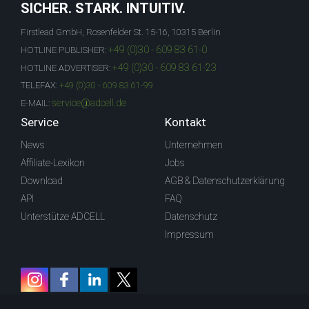
SICHER. STARK. INTUITIV.
Firstlead GmbH, Rosenfelder St. 15-16, 10315 Berlin
+49 (0)30 - 609 83 61-0
HOTLINE PUBLISHER:
+49 (0)30 - 609 83 61-23
HOTLINE ADVERTISER:
TELEFAX:
+49 (0)30 - 609 83 61-99
service@adcell.de
E-MAIL:
Service
Kontakt
News
Unternehmen
Affiliate-Lexikon
Jobs
Download
AGB & Datenschutzerklärung
API
FAQ
Unterstütze ADCELL
Datenschutz
Impressum