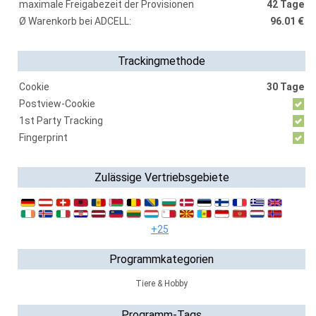
maximale Freigabezeit der Provisionen
42 Tage
Ø Warenkorb bei ADCELL:
96.01 €
Trackingmethode
Cookie
30 Tage
Postview-Cookie
1st Party Tracking
Fingerprint
Zulässige Vertriebsgebiete
+25
Programmkategorien
Tiere & Hobby
Programm-Tags