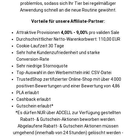
problemlos, sodass sich Ihr Tier bei regelmäßiger
Anwendung schnell an die neue Routine gewöhnt.
Vorteile für unsere Affiliate-Partner:
Attraktive Provisionen
4,00% - 9,00%
pro validen Sale
Durchschnittlicher Netto-Warenkorbwert: 110,00 EUR
Cookie-Laufzeit 30 Tage
Sehr hohe Kundenzufriedenheit und starke
Conversion-Rate
Sehr niedrige Stornoquote
Top-Auswahl in den Werbemitteln inkl. CSV-Datei
TrustedShop zertifizierter Online-Shop mit über 4.000
positiven Bewertungen und einer Bewertung von 4,86
PLA erlaubt
Cashback erlaubt
Gutschein erlaubt*
*Es dürfen NUR über ADCELL zur Verfügung gestellten
Rabatt- & Gutschein-Aktionen beworben werden.
Abgelaufene Rabatt- & Gutschein Aktionen müssen
umgehend (innerhalb von 24 Stunden) gelöscht werden -