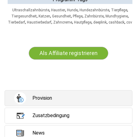
,
,
,
,
,
Ultraschallzahnbürste
Haustier
Hunde
Hundezahnbürste
Tierpflege
,
,
,
,
,
,
Tiergesundheit
Katzen
Gesundheit
Pflege
Zahnbürste
Mundhygiene
,
,
,
,
,
,
Tierbedarf
Haustierbedarf
Zahncreme
Hautpflege
deeplink
cashback
csv
Als Affiliate registrieren
Provision
Zusatzbedingung
News